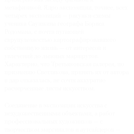
метафизикой. Ядро экспозиции, точнее, всех
четырех экспозиций — рисунки-схемы
ученика Саушкина географа Бориса
Родомана, с почти пугающей
скрупулезностью картографировавшего
собственную жизнь — от интересов и
увлечений до лыжных маршрутов.
Характерно, что Третьяковская галерея, по
признанию Светлякова, принять их от автора
в дар отказалась, не сочтя аккуратно
расчерченные листы искусством.
Соединение в экспозиции искусства с
нехудожественными объектами, а работ
профессиональных художников — с
творчеством маргиналов и аутсайдеров —