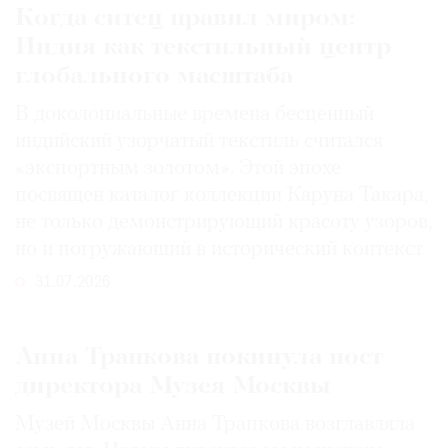
Когда ситец правил миром:
Индия как текстильный центр
глобального масштаба
В доколониальные времена бесценный
индийский узорчатый текстиль считался
«экспортным золотом». Этой эпохе
посвящен каталог коллекции Каруна Такара,
не только демонстрирующий красоту узоров,
но и погружающий в исторический контекст
31.07.2026
Анна Трапкова покинула пост
директора Музея Москвы
Музей Москвы Анна Трапкова возглавляла