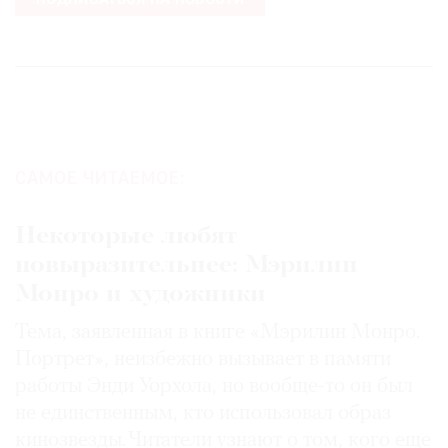
ПОДПИСАТЬСЯ НА НОВОСТИ
САМОЕ ЧИТАЕМОЕ:
Некоторые любят
повыразительнее: Мэрилин
Монро и художники
Тема, заявленная в книге «Мэрилин Монро.
Портрет», неизбежно вызывает в памяти
работы Энди Уорхола, но вообще-то он был
не единственным, кто использовал образ
кинозвезды. Читатели узнают о том, кого еще