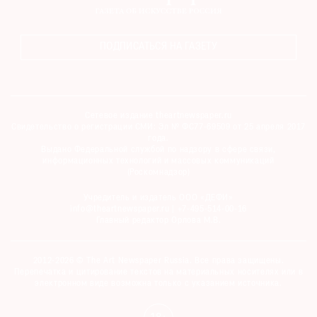
ПОДПИСАТЬСЯ НА ГАЗЕТУ
Сетевое издание theartnewspaper.ru
Свидетельство о регистрации СМИ: Эл № ФС77-69509 от 25 апреля 2017
года.
Выдано Федеральной службой по надзору в сфере связи,
информационных технологий и массовых коммуникаций
(Роскомнадзор)
Учредитель и издатель ООО «ДЕФИ»
info@theartnewspaper.ru | +7-495-514-00-16
Главный редактор Орлова М.В.
2012-2026 © The Art Newspaper Russia. Все права защищены.
Перепечатка и цитирование текстов на материальных носителях или в
электронном виде возможна только с указанием источника.