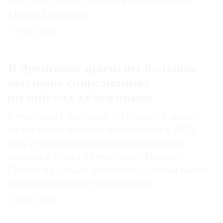
семь лет. Новым директором назначена
Мария Баландина
14.07.2026
В Эрмитаже проходит большая
выставка современных
индийских художников
Готовиться к выставке «О сладости мира»
музей начал заранее, организовав в 2025
году серию резиденций для индийских
авторов в Санкт-Петербурге, Москве,
Палехе и Суздале. Результат — целый набор
параллелей между культурами
27.07.2026