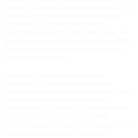
автору работы так и не удается оторваться от
земли. То ли подходящее место никак не
находится, то ли просто не хватает
целеустремленности и тяги к небу, ведь, как
нам известно от такого авторитета, как
Илья
Кабаков
, улететь в космос можно даже из
собственной квартиры.
Отдельный зал выставки посвящен
Приморью — вынесенных в название
робинзонов нужно искать именно там. Здесь
политкорректность и подчеркнутая
аполитичность кураторов проявляется ярче
всего. Они всерьез изучили местный
контекст и даже одолжили кое-какие работы
местных художников из Приморской