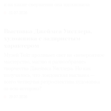
и на какие свершения она вдохновила
31.07.2026
Выставка Джеймса Уистлера,
художника с задиристым
характером
Музей Тейт проливает свет на «невероятное
мастерство, магию и разнообразие»
творчества Джеймса Уистлера. Но как
получилось, что лондонская выставка —
всего четвертая ретроспектива художника
за всю историю?
29.07.2026