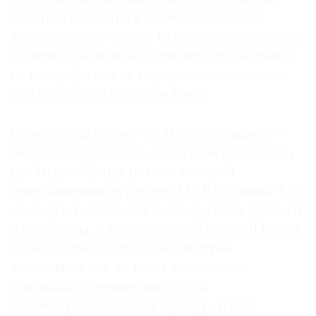
Замятин выступил в качестве научного
консультанта и одного из участников проекта
(в первом зале можно увидеть его надписи
на географических картах, стилизованные
под китайскую каллиграфию).
Своего рода пролог к «Метагеографии» —
небольшая выставка «Один Северо-Восток»
(до 16 декабря), в рамках которой
приглашенные кураторы Ми Ю и Бинна Чой
исследуют общие для всего региона вопросы
и проблемы, а художники из России, Южной
Кореи, Китая и европейских стран
высказываются на темы шаманизма,
традиций коренных народов и
взаимопроникновения культур. В дни