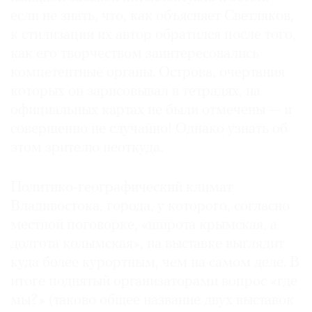
если не знать, что, как объясняет Светляков,
к стилизации их автор обратился после того,
как его творчеством заинтересовались
компетентные органы. Острова, очертания
которых он зарисовывал в тетрадях, на
официальных картах не были отмечены — и
совершенно не случайно! Однако узнать об
этом зрителю неоткуда.
Политико-географический климат
Владивостока, города, у которого, согласно
местной поговорке, «широта крымская, а
долгота колымская», на выставке выглядит
куда более курортным, чем на самом деле. В
итоге поднятый организаторами вопрос «где
мы?» (таково общее название двух выставок