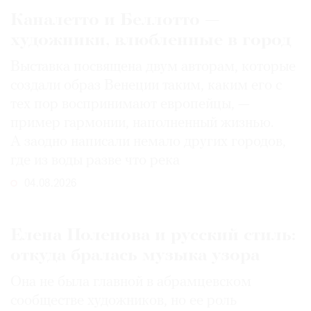
Каналетто и Беллотто —
художники, влюбленные в город
Выставка посвящена двум авторам, которые
создали образ Венеции таким, каким его c
тех пор воспринимают европейцы, —
пример гармонии, наполненный жизнью.
А заодно написали немало других городов,
где из воды разве что река
04.08.2026
Елена Поленова и русский стиль:
откуда бралась музыка узора
Она не была главной в абрамцевском
сообществе художников, но ее роль