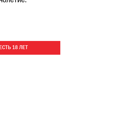
нолетие.
ЕСТЬ 18 ЛЕТ