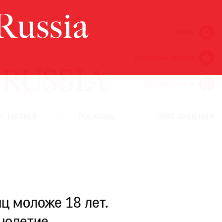
Поиск
Ежегодная премия
Кинофестиваль
Г МУЗЕЕВ
РОСКОШЬ
ПРИГЛАШЕНИЯ
ц моложе 18 лет.