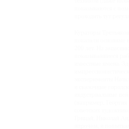
техникой (даже назв
показываются с пом
© 2021 The Art Newspaper Russia
проходить тут регул
Кураторы Третьяков
показали основные 
200 лет. Из запасни
показывавшиеся рабо
известные имена. Зд
импрессионистическ
эксперименты Натал
и сказочные городск
индустриальные пей
(например, Георгия 
советских художнико
Грицай, Николай Ан
впрочем, в попытка