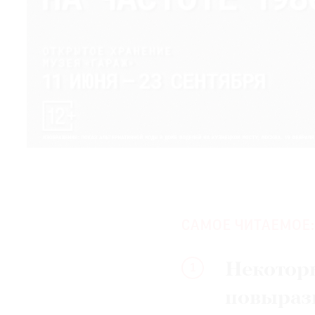
САМОЕ ЧИТАЕМОЕ:
Некотор
1
повыраз