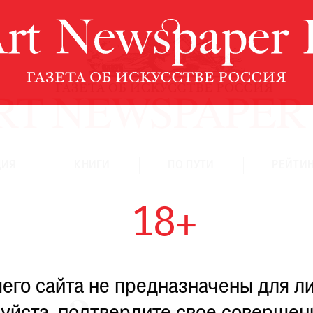
ЦИЯ
КНИГИ
ПО ПУТИ
РЕЙТИН
18+
го сайта не предназначены для ли