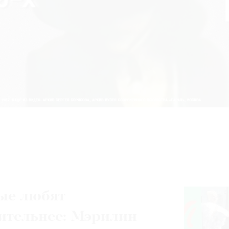
ые любят
ительнее: Мэрилин