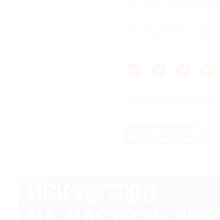
стадии создания пар
Медиацентр парка «З
Парк «Зарядье»
РЕКЛАМА