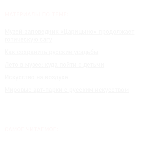
МАТЕРИАЛЫ ПО ТЕМЕ:
Музей-заповедник «Царицыно» продолжает
готическую сагу
Как сохранить русские усадьбы
Лето в музее: куда пойти с детьми
Искусство на воздухе
Мировые арт-парки с русским искусством
САМОЕ ЧИТАЕМОЕ: