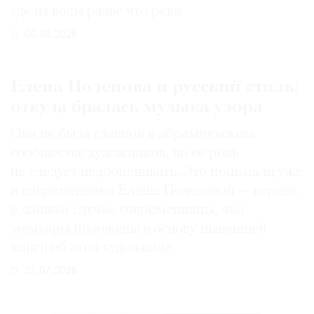
где из воды разве что река
04.08.2026
Елена Поленова и русский стиль:
откуда бралась музыка узора
Она не была главной в абрамцевском
сообществе художников, но ее роль
не следует недооценивать. Это понимали уже
и современники Елены Поленовой — вернее,
в данном случае современницы, чьи
мемуары положены в основу нынешней
книги об этой художнице
31.07.2026