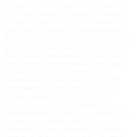
Москвы, могут отправиться в Абрамцево,
тоже тесно связанное с семьей Поленовых.
Имение принадлежало Савве Мамонтову,
здесь бывали и работали Валентин Серов,
Константин Коровин и другие художники. По
проекту Василия Поленова и Виктора
Васнецова в Абрамцеве построили один из
шедевров русского модерна — храм Спаса
Нерукотворного, открывшийся после
реставрации
три года назад. Жена Саввы
Ивановича Елена Мамонтова собирала
произведения народного искусства и
открывала мастерские различных
промыслов. Одну из них — керамическую —
даже возглавлял Михаил Врубель.
Вспоминать лучшие времена Абрамцева