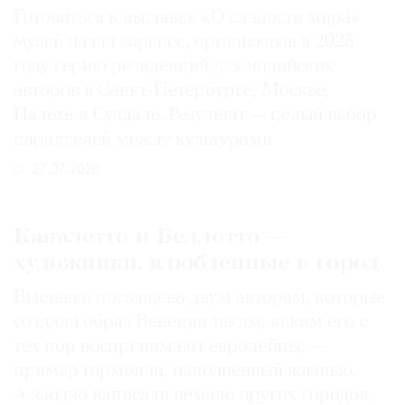
Готовиться к выставке «О сладости мира»
музей начал заранее, организовав в 2025
году серию резиденций для индийских
авторов в Санкт-Петербурге, Москве,
Палехе и Суздале. Результат — целый набор
параллелей между культурами
27.07.2026
Каналетто и Беллотто —
художники, влюбленные в город
Выставка посвящена двум авторам, которые
создали образ Венеции таким, каким его c
тех пор воспринимают европейцы, —
пример гармонии, наполненный жизнью.
А заодно написали немало других городов,