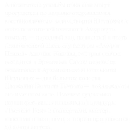
А посетители усадьбы пока еще могут
прогуляться по недавно открывшимся
восстановленным залам дворца Юсуповых: с
июня посетителей пускают в Амуровую
комнату — парадный зал, названный в честь
установленной здесь скульптуры «Амур и
Психея» Антонио Кановы, которая сейчас
находится в Эрмитаже. Самое ценное из
оставшейся в Архангельском коллекции
Юсуповых — два больших полотна
Джованни Баттиста Тьеполо — показывают в
его именном зале. Именем художника
назван фестиваль итальянской культуры
«Тьеполо-Fest» с концертами, мастер-
классами и лекциями, который продолжится
до конца августа.