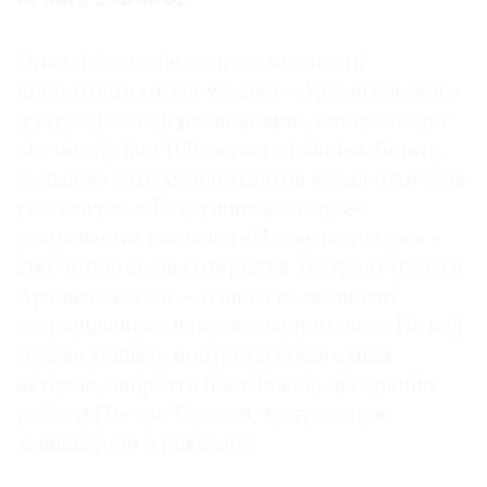
АРХАНГЕЛЬСКОЕ
Этим летом еще есть возможность
посмотреть музей-усадьбу «Архангельское»
до грандиозной
реставрации
, которая ждет
его по случаю 100-летнего юбилея. Кстати,
большую дату музей-усадьба начал отмечать
уже сейчас: в Бахрушинском музее
открывается выставка «Иллюзия театра» к
200-летию со дня открытия Театра Гонзаги в
Архангельском — одного из немногих
сохранившихся в первозданном виде. На ней
можно увидеть портреты крепостных
актеров, либретто постановок, декорации
работы Пьетро Гонзаги, театральную
машинерию и реквизит.