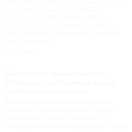
Музей Тейт проливает свет на «невероятное
мастерство, магию и разнообразие»
творчества Джеймса Уистлера. Но как
получилось, что лондонская выставка —
всего четвертая ретроспектива художника
за всю историю?
29.07.2026
Когда ситец правил миром:
Индия как текстильный центр
глобального масштаба
В доколониальные времена бесценный
индийский узорчатый текстиль считался
«экспортным золотом». Этой эпохе
посвящен каталог коллекции Каруна Такара,