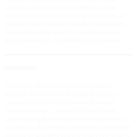
«Музыка во дворцах и усадьбах», гости
которого услышат концерты, звучавшие во
дворцах венецианских дожей, итальянскую
барочную оперу и другие произведения,
исполненные на старинных инструментах.
ПОЛЕНОВО
Тульскую область с Италией связывает
больше, чем кажется на первый взгляд, —
основатель усадьбы Поленово Василий
Поленов вместе с сестрой Еленой, тоже
художницей, неоднократно путешествовал
по Италии. В изучении античных памятников
прошла пенсионерская поездка Поленова, в