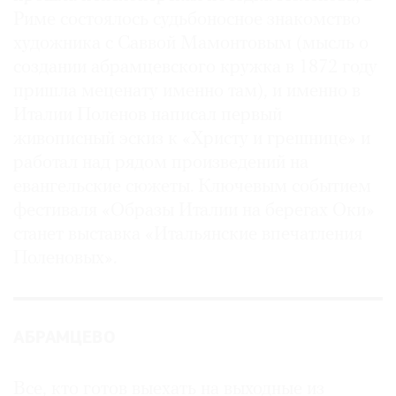
Риме состоялось судьбоносное знакомство
художника с Саввой Мамонтовым (мысль о
создании абрамцевского кружка в 1872 году
пришла меценату именно там), и именно в
Италии Поленов написал первый
живописный эскиз к «Христу и грешнице» и
работал над рядом произведений на
евангельские сюжеты. Ключевым событием
фестиваля «Образы Италии на берегах Оки»
станет выставка «Итальянские впечатления
Поленовых».
АБРАМЦЕВО
Все, кто готов выехать на выходные из