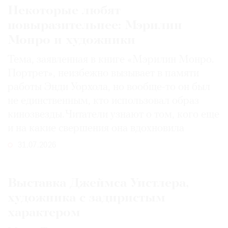
Некоторые любят
повыразительнее: Мэрилин
Монро и художники
Тема, заявленная в книге «Мэрилин Монро.
Портрет», неизбежно вызывает в памяти
работы Энди Уорхола, но вообще-то он был
не единственным, кто использовал образ
кинозвезды. Читатели узнают о том, кого еще
и на какие свершения она вдохновила
31.07.2026
Выставка Джеймса Уистлера,
художника с задиристым
характером