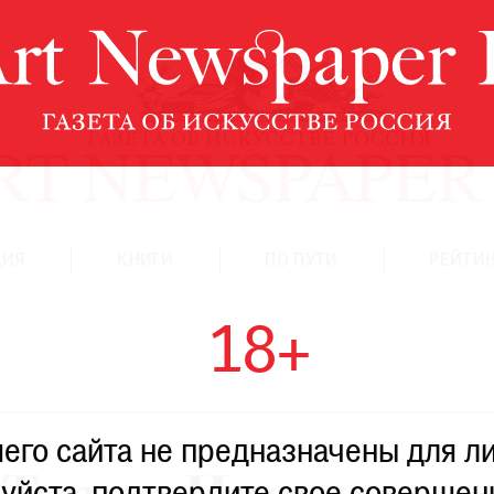
ЦИЯ
КНИГИ
ПО ПУТИ
РЕЙТИН
18+
го сайта не предназначены для ли