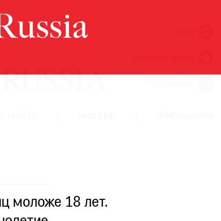
Поиск
Ежегодная премия
Кинофестиваль
Г МУЗЕЕВ
РОСКОШЬ
ПРИГЛАШЕНИЯ
ц моложе 18 лет.