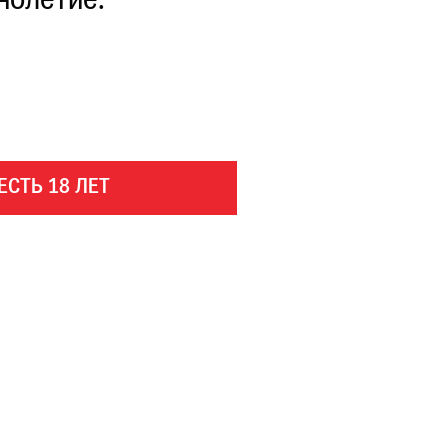
нолетие.
ЕСТЬ 18 ЛЕТ