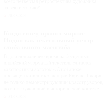
всего четвертая ретроспектива художника
за всю историю?
29.07.2026
Когда ситец правил миром:
Индия как текстильный центр
глобального масштаба
В доколониальные времена бесценный
индийский узорчатый текстиль считался
«экспортным золотом». Этой эпохе
посвящен каталог коллекции Каруна Такара,
не только демонстрирующий красоту узоров,
но и погружающий в исторический контекст
31.07.2026