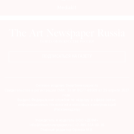
Mediakit
ПОДПИСАТЬСЯ НА ГАЗЕТУ
Сетевое издание theartnewspaper.ru
Свидетельство о регистрации СМИ: Эл № ФС77-69509 от 25 апреля 2017
года.
Выдано Федеральной службой по надзору в сфере связи,
информационных технологий и массовых коммуникаций
(Роскомнадзор)
Учредитель и издатель ООО «ДЕФИ»
info@theartnewspaper.ru | +7-495-514-00-16
Главный редактор Орлова М.В.