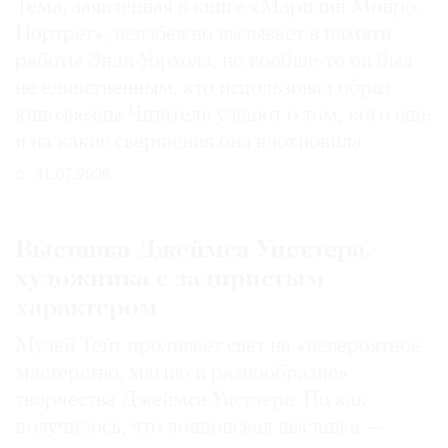
Тема, заявленная в книге «Мэрилин Монро.
Портрет», неизбежно вызывает в памяти
работы Энди Уорхола, но вообще-то он был
не единственным, кто использовал образ
кинозвезды. Читатели узнают о том, кого еще
и на какие свершения она вдохновила
31.07.2026
Выставка Джеймса Уистлера,
художника с задиристым
характером
Музей Тейт проливает свет на «невероятное
мастерство, магию и разнообразие»
творчества Джеймса Уистлера. Но как
получилось, что лондонская выставка —