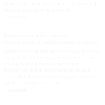
Палехе и Суздале. Результат — целый набор
параллелей между культурами
27.07.2026
Каналетто и Беллотто —
художники, влюбленные в город
Выставка посвящена двум авторам, которые
создали образ Венеции таким, каким его c
тех пор воспринимают европейцы, —
пример гармонии, наполненный жизнью.
А заодно написали немало других городов,
где из воды разве что река
04.08.2026