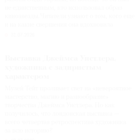
не единственным, кто использовал образ
кинозвезды. Читатели узнают о том, кого еще
и на какие свершения она вдохновила
31.07.2026
Выставка Джеймса Уистлера,
художника с задиристым
характером
Музей Тейт проливает свет на «невероятное
мастерство, магию и разнообразие»
творчества Джеймса Уистлера. Но как
получилось, что лондонская выставка —
всего четвертая ретроспектива художника
за всю историю?