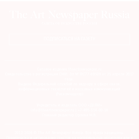
ПОДПИСАТЬСЯ НА ГАЗЕТУ
Сетевое издание theartnewspaper.ru
Свидетельство о регистрации СМИ: Эл № ФС77-69509 от 25 апреля 2017
года.
Выдано Федеральной службой по надзору в сфере связи,
информационных технологий и массовых коммуникаций
(Роскомнадзор)
Учредитель и издатель ООО «ДЕФИ»
info@theartnewspaper.ru | +7-495-514-00-16
Главный редактор Орлова М.В.
2012-2026 © The Art Newspaper Russia. Все права защищены.
Перепечатка и цитирование текстов на материальных носителях или в