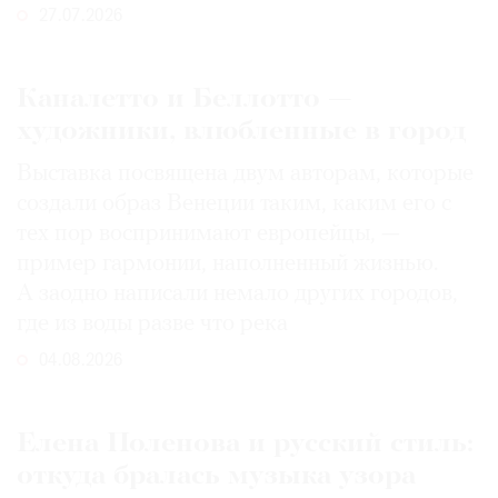
27.07.2026
Каналетто и Беллотто —
художники, влюбленные в город
Выставка посвящена двум авторам, которые
создали образ Венеции таким, каким его c
тех пор воспринимают европейцы, —
пример гармонии, наполненный жизнью.
А заодно написали немало других городов,
где из воды разве что река
04.08.2026
Елена Поленова и русский стиль:
откуда бралась музыка узора