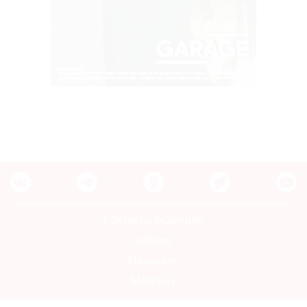
Контакты редакции
Авторы
Медиакит
Mediakit