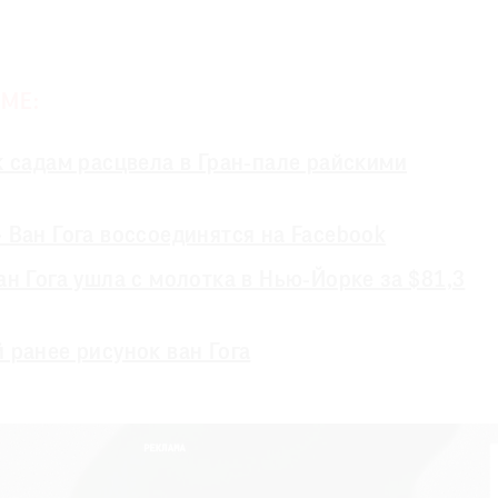
МЕ:
к садам расцвела в Гран-пале райскими
 Ван Гога воссоединятся на Facebook
н Гога ушла с молотка в Нью-Йорке за $81,3
 ранее рисунок ван Гога