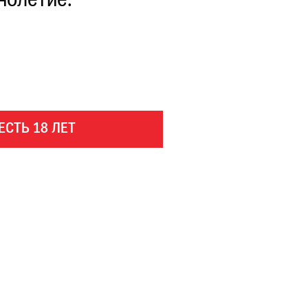
нолетие.
ЕСТЬ 18 ЛЕТ