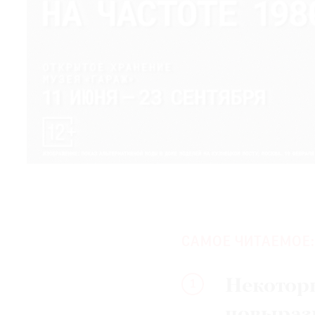
САМОЕ ЧИТАЕМОЕ:
Некотор
1
повыраз