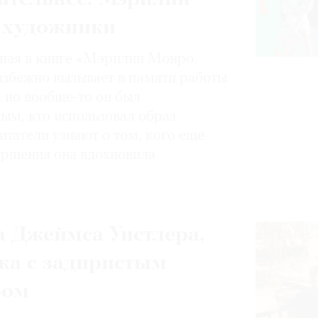
 художники
нная в книге «Мэрилин Монро.
избежно вызывает в памяти работы
, но вообще-то он был
ным, кто использовал образ
итатели узнают о том, кого еще
вершения она вдохновила
 Джеймса Уистлера,
ка с задиристым
ром