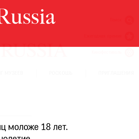
Поиск
Ежегодная премия
Кинофестиваль
Г МУЗЕЕВ
РОСКОШЬ
ПРИГЛАШЕНИЯ
ц моложе 18 лет.