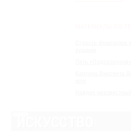
МАТЕРИАЛЫ ПО ТЕ
Страсть французов 
кущами
Пять «Подсолнухов»
Картина Винсента Ва
млн
Найден неизвестный
РЕКЛАМА