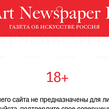
ЦИЯ
КНИГИ
ПО ПУТИ
РЕЙТИН
18+
го сайта не предназначены для ли