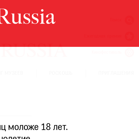
Поиск
Ежегодная премия
Кинофестиваль
Г МУЗЕЕВ
РОСКОШЬ
ПРИГЛАШЕНИЯ
ц моложе 18 лет.