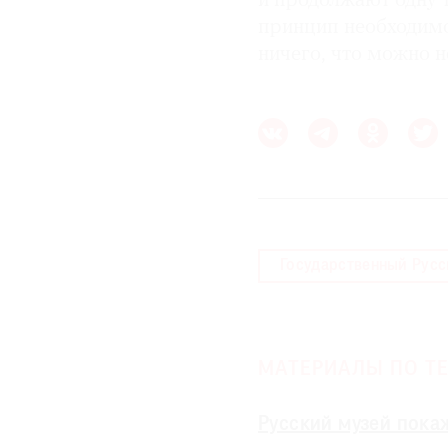
и продолжают одну 
принцип необходимо
ничего, что можно н
Государственный Русс
МАТЕРИАЛЫ ПО ТЕ
Русский музей пока