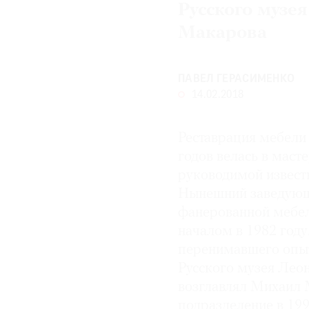
Русского музе
© 2021 The Art Newspaper Russia
Макарова
ПАВЕЛ ГЕРАСИМЕНКО
14.02.2018
Реставрация мебели 
годов велась в маст
руководимой извест
Нынешний заведующ
фанерованной мебел
началом в 1982 год
перенимавшего опыт
Русского музея Лео
возглавлял Михаил 
подразделение в 199