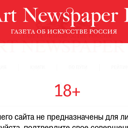
ЦИЯ
КНИГИ
ПО ПУТИ
РЕЙТИН
18+
го сайта не предназначены для ли