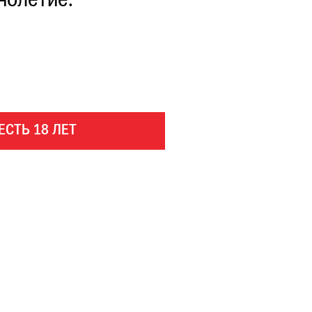
нолетие.
ЕСТЬ 18 ЛЕТ