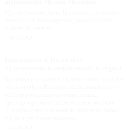
директора Музея Москвы
Музей Москвы Анна Трапкова возглавляла
семь лет. Новым директором назначена
Мария Баландина
14.07.2026
Каналетто и Беллотто —
художники, влюбленные в город
Выставка посвящена двум авторам, которые
создали образ Венеции таким, каким его c
тех пор воспринимают европейцы, —
пример гармонии, наполненный жизнью.
А заодно написали немало других городов,
где из воды разве что река
04.08.2026