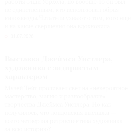
работы Энди Уорхола, но вообще-то он был
не единственным, кто использовал образ
кинозвезды. Читатели узнают о том, кого еще
и на какие свершения она вдохновила
31.07.2026
Выставка Джеймса Уистлера,
художника с задиристым
характером
Музей Тейт проливает свет на «невероятное
мастерство, магию и разнообразие»
творчества Джеймса Уистлера. Но как
получилось, что лондонская выставка —
всего четвертая ретроспектива художника
за всю историю?