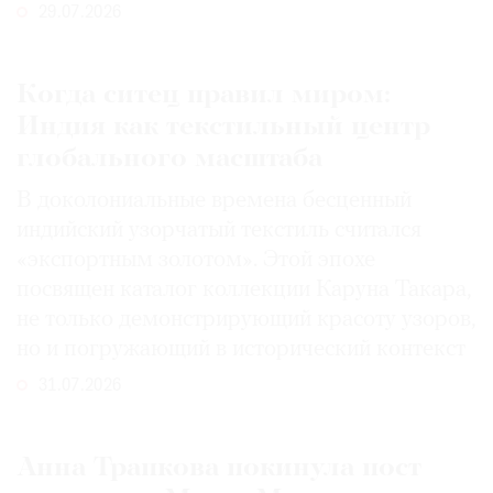
29.07.2026
Когда ситец правил миром:
Индия как текстильный центр
глобального масштаба
В доколониальные времена бесценный
индийский узорчатый текстиль считался
«экспортным золотом». Этой эпохе
посвящен каталог коллекции Каруна Такара,
не только демонстрирующий красоту узоров,
но и погружающий в исторический контекст
31.07.2026
Анна Трапкова покинула пост