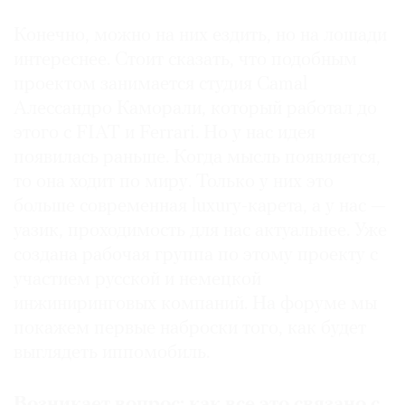
Конечно, можно на них ездить, но на лошади
интереснее. Стоит сказать, что подобным
проектом занимается студия Camal
Алессандро Каморали, который работал до
этого с FIAT и Ferrari. Но у нас идея
появилась раньше. Когда мысль появляется,
то она ходит по миру. Только у них это
больше современная luxury-карета, а у нас —
уазик, проходимость для нас актуальнее. Уже
создана рабочая группа по этому проекту с
участием русской и немецкой
инжиниринговых компаний. На форуме мы
покажем первые наброски того, как будет
выглядеть иппомобиль.
Возникает вопрос: как все это связано с