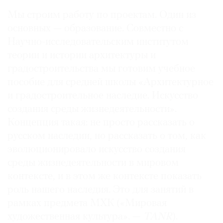
Мы строим работу по проектам. Один из
основных — образование. Совместно с
Научно-исследовательским институтом
теории и истории архитектуры и
градостроительства мы готовим учебное
пособие для средней школы «Архитектурное
и градостроительное наследие. Искусство
создания среды жизнедеятельности».
Концепция такая: не просто рассказать о
русском наследии, но рассказать о том, как
эволюционировало искусство создания
среды жизнедеятельности в мировом
контексте, и в этом же контексте показать
роль нашего наследия. Это для занятий в
рамках предмета МХК («Мировая
художественная культура». —
TANR
).