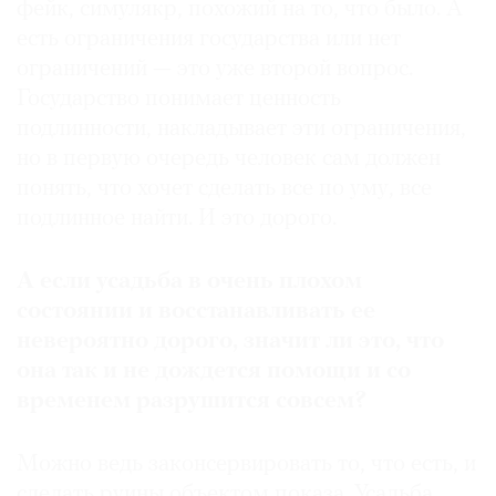
фейк, симулякр, похожий на то, что было. А
есть ограничения государства или нет
ограничений — это уже второй вопрос.
Государство понимает ценность
подлинности, накладывает эти ограничения,
но в первую очередь человек сам должен
понять, что хочет сделать все по уму, все
подлинное найти. И это дорого.
А если усадьба в очень плохом
состоянии и восстанавливать ее
невероятно дорого, значит ли это, что
она так и не дождется помощи и со
временем разрушится совсем?
Можно ведь законсервировать то, что есть, и
сделать руины объектом показа. Усадьба