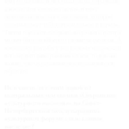
вокруг начинают покупать дома городские
жители, для «дальней дачи», и идет
замещение местного населения, которое
потеряло веру в будущее и уехало в города.
Таким образом, создание подобного центра
может быть драйвером развития региона. А
поскольку усадьбы у нас раньше покрывали
всю территорию ровным слоем, то для нас
важно, что опустевшие земли заселяются
обратно.
Не в связи ли с этим одной из
центральных тем секции «Сохранение
культурного наследия» на Санкт-
Петербургском международном
культурном форуме стало конное
наследие?