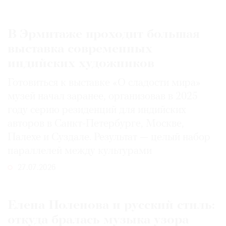
В Эрмитаже проходит большая
выставка современных
индийских художников
Готовиться к выставке «О сладости мира»
музей начал заранее, организовав в 2025
году серию резиденций для индийских
авторов в Санкт-Петербурге, Москве,
Палехе и Суздале. Результат — целый набор
параллелей между культурами
27.07.2026
Елена Поленова и русский стиль:
откуда бралась музыка узора