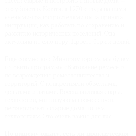
снести старые и построить типовые дома —
это убийство. Кстати, в 1970-е годы нашими
учеными-градостроителями была принята
инструкция, как работать по сохранению и
развитию исторических поселений. Она
актуальна по сию пору. Просто бери и делай.
Еще совместно с Минпромторгом мы будем
готовить программу «Бытование ремесел»
по возрождению ремесленничества и
территорий. С конкретными объектами,
деньгами и датами. Восстанавливая старые
технологии, мы получаем возможность
реставрировать старые дома по тем
технологиям. Это очень важно для нас.
По вашему опыту, есть ли практическая