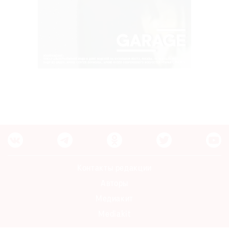
Контакты редакции
Авторы
Медиакит
Mediakit