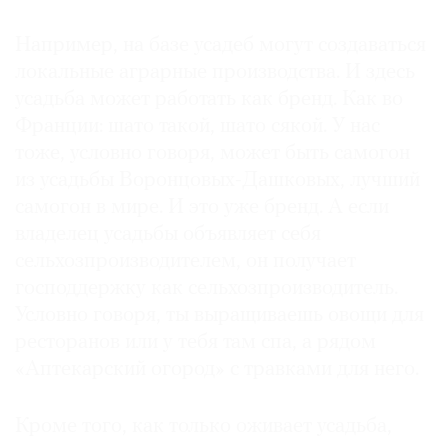
Например, на базе усадеб могут создаваться
локальные аграрные производства. И здесь
усадьба может работать как бренд. Как во
Франции: шато такой, шато сякой. У нас
тоже, условно говоря, может быть самогон
из усадьбы Воронцовых-Дашковых, лучший
самогон в мире. И это уже бренд. А если
владелец усадьбы объявляет себя
сельхозпроизводителем, он получает
господдержку как сельхозпроизводитель.
Условно говоря, ты выращиваешь овощи для
ресторанов или у тебя там спа, а рядом
«Аптекарский огород» с травками для него.
Кроме того, как только оживает усадьба,