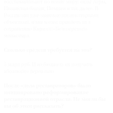
восстанавливают по всему миру: сады Агры,
Пизанская башня, Помпеи и так далее. В
России они уже занимаются некоторыми
объектами, и мы хотим привлечь их к
сохранению Кирилло-Белозерского
монастыря.
Сколько средств требуется на это?
5 млрд руб. И из бюджета их получить
абсолютно нереально.
После «дела реставраторов» было
инициировано реформирование
реставрационной отрасли. Не могли бы
вы об этом рассказать?