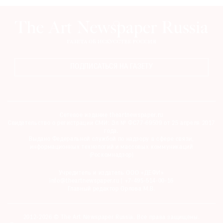
ПОДПИСАТЬСЯ НА ГАЗЕТУ
Сетевое издание theartnewspaper.ru
Свидетельство о регистрации СМИ: Эл № ФС77-69509 от 25 апреля 2017
года.
Выдано Федеральной службой по надзору в сфере связи,
информационных технологий и массовых коммуникаций
(Роскомнадзор)
Учредитель и издатель ООО «ДЕФИ»
info@theartnewspaper.ru | +7-495-514-00-16
Главный редактор Орлова М.В.
2012-2026 © The Art Newspaper Russia. Все права защищены.