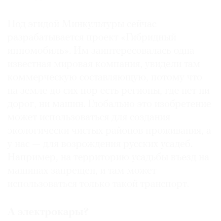
Под эгидой Минкультуры сейчас
разрабатывается проект «Гибридный
иппомобиль». Им заинтересовалась одна
известная мировая компания, увидели там
коммерческую составляющую, потому что
на земле до сих пор есть регионы, где нет ни
дорог, ни машин. Глобально это изобретение
может использоваться для создания
экологически чистых районов проживания, а
у нас — для возрождения русских усадеб.
Например, на территорию усадьбы въезд на
машинах запрещен, и там может
использоваться только такой транспорт.
А электрокары?