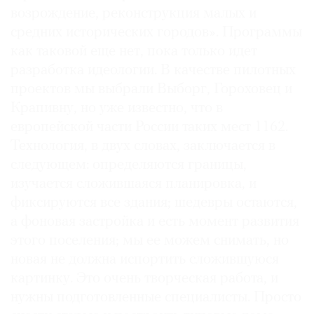
возрождение, реконструкция малых и
средних исторических городов». Программы
как таковой еще нет, пока только идет
разработка идеологии. В качестве пилотных
проектов мы выбрали Выборг, Гороховец и
Крапивну, но уже известно, что в
европейской части России таких мест 1162.
Технология, в двух словах, заключается в
следующем: определяются границы,
изучается сложившаяся планировка, и
фиксируются все здания; шедевры остаются,
а фоновая застройка и есть момент развития
этого поселения; мы ее можем снимать, но
новая не должна испортить сложившуюся
картинку. Это очень творческая работа, и
нужны подготовленные специалисты. Просто