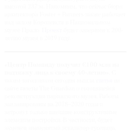
высотой 237 м. Напомним, что сейчас бюро
архитектора Foster + Partners также работает
над залом Королевств в Национальном
музее Прадо.
Проект
будет завершен к 200-
летию музея в 2019 году.
«Центр Помпиду получит €100 млн на
подтяжку лица к своему 40-летию».
С
таким заголовком сегодня вышла
статья
на
сайте газеты The Guardian о готовящейся
реконструкции парижского музея. Работы
запланированы на 2018–2020 годы и
затронут только внешние конструктивные
элементы постройки. В частности, будет
заменен знаменитый эскалатор-гусеница,