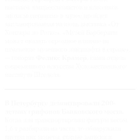
выставок импрессионистов и классиков
эпохи модернизма в музее пройдет
запланированная на июнь выставка «От
Хоппера до Ротко». «Музей Барберини
может оказать огромное влияние на
изменение музейного ландшафта в стране»,
— говорит
Феликс Крамер
, глава отдела
современного искусства Художественного
института Штеделя.
В Петербурге демонтировали 200-
летних грифонов Банковского моста.
Когда для транспортировки фигуры весом
1,6 т разбирали на части, то обнаружили
внутри них монеты, старые записки и