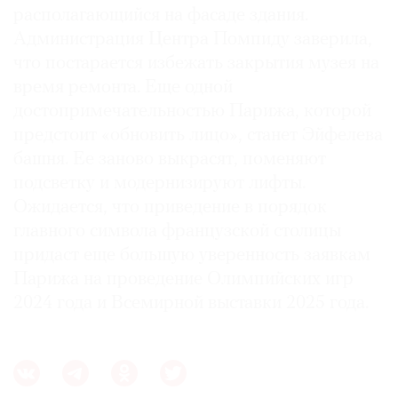
располагающийся на фасаде здания.
Администрация Центра Помпиду заверила,
что постарается избежать закрытия музея на
время ремонта. Еще одной
достопримечательностью Парижа, которой
предстоит «обновить лицо», станет Эйфелева
башня. Ее заново выкрасят, поменяют
подсветку и модернизируют лифты.
Ожидается, что приведение в порядок
главного символа французской столицы
придаст еще большую уверенность заявкам
Парижа на проведение Олимпийских игр
2024 года и Всемирной выставки 2025 года.