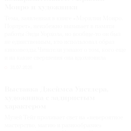
Монро и художники
Тема, заявленная в книге «Мэрилин Монро.
Портрет», неизбежно вызывает в памяти
работы Энди Уорхола, но вообще-то он был
не единственным, кто использовал образ
кинозвезды. Читатели узнают о том, кого еще
и на какие свершения она вдохновила
31.07.2026
Выставка Джеймса Уистлера,
художника с задиристым
характером
Музей Тейт проливает свет на «невероятное
мастерство, магию и разнообразие»