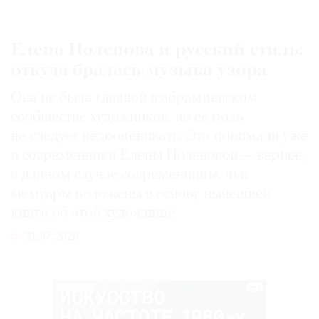
Елена Поленова и русский стиль:
откуда бралась музыка узора
Она не была главной в абрамцевском
сообществе художников, но ее роль
не следует недооценивать. Это понимали уже
и современники Елены Поленовой — вернее,
в данном случае современницы, чьи
мемуары положены в основу нынешней
книги об этой художнице
31.07.2026
РЕКЛАМА