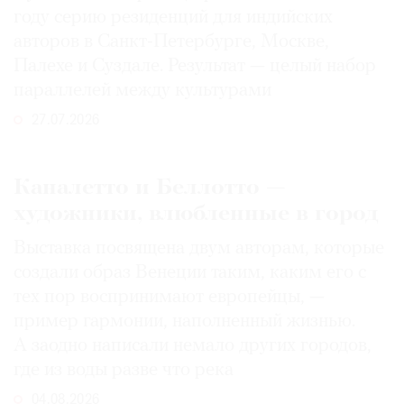
году серию резиденций для индийских
авторов в Санкт-Петербурге, Москве,
Палехе и Суздале. Результат — целый набор
параллелей между культурами
27.07.2026
Каналетто и Беллотто —
художники, влюбленные в город
Выставка посвящена двум авторам, которые
создали образ Венеции таким, каким его c
тех пор воспринимают европейцы, —
пример гармонии, наполненный жизнью.
А заодно написали немало других городов,
где из воды разве что река
04.08.2026