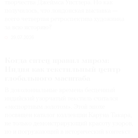
творчества Джеймса Уистлера. Но как
получилось, что лондонская выставка —
всего четвертая ретроспектива художника
за всю историю?
29.07.2026
Когда ситец правил миром:
Индия как текстильный центр
глобального масштаба
В доколониальные времена бесценный
индийский узорчатый текстиль считался
«экспортным золотом». Этой эпохе
посвящен каталог коллекции Каруна Такара,
не только демонстрирующий красоту узоров,
но и погружающий в исторический контекст