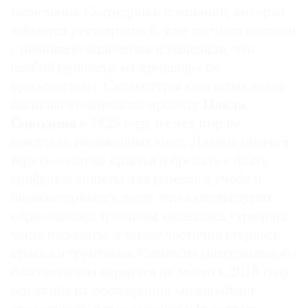
талисманы. Сотрудники компании, которая
займется реставрацией, уже изучили находки
с помощью эндоскопа и выяснили, что
особой ценности «сокровища» не
представляют. Скульптуры крылатых львов
были изготовлены по проекту
Павла
Соколова
в 1825 году и с тех пор не
покидали насиженных мест. Давний обычай
тереть золотые крылья и бросать в пасть
грифонов монеты для успехов в учебе и
бизнесе привел к тому, что в скульптурах
образовались трещины, оказалась утрачена
часть позолоты, а также частично стерлась
краска и грунтовка. Символы материального
благополучия вернутся на место к 2018 году,
все этапы их реставрации можно будет