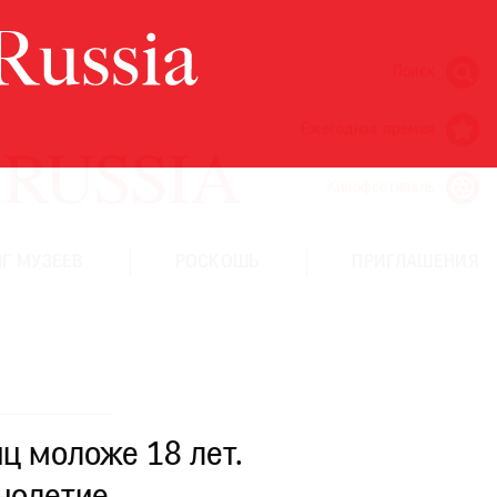
Поиск
Ежегодная премия
Кинофестиваль
Г МУЗЕЕВ
РОСКОШЬ
ПРИГЛАШЕНИЯ
ц моложе 18 лет.