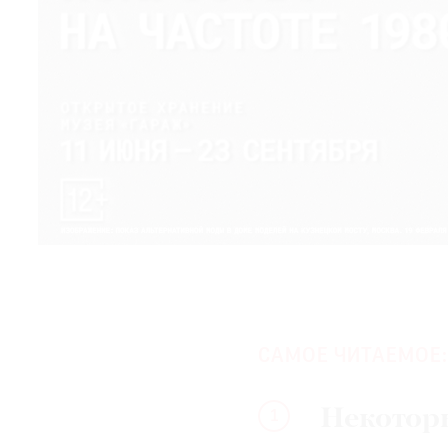
САМОЕ ЧИТАЕМОЕ:
Некотор
1