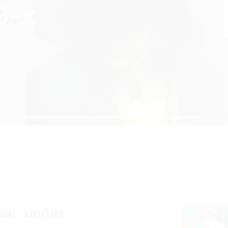
ые любят