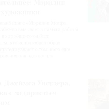
ительнее: Мэрилин
 художники
нная в книге «Мэрилин Монро.
избежно вызывает в памяти работы
, но вообще-то он был
ным, кто использовал образ
итатели узнают о том, кого еще
вершения она вдохновила
 Джеймса Уистлера,
ка с задиристым
ром