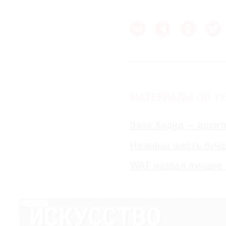
МАТЕРИАЛЫ ПО ТЕ
Заха Хадид — архит
Названы шесть луч
WAF назвал лучшие 
РЕКЛАМА