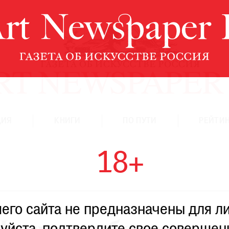
ЦИЯ
КНИГИ
ПО ПУТИ
РЕЙТИН
18+
го сайта не предназначены для ли