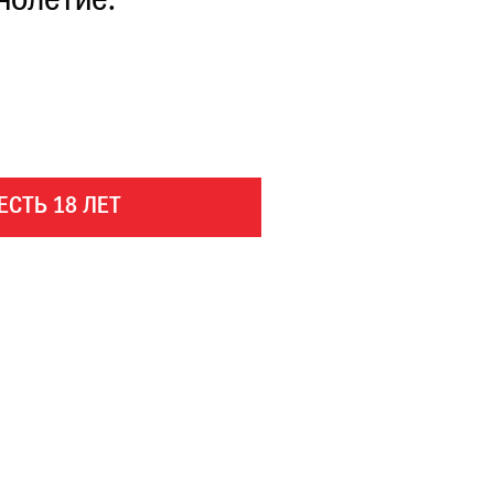
нолетие.
ЕСТЬ 18 ЛЕТ