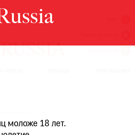
Поиск
Ежегодная премия
Кинофестиваль
Г МУЗЕЕВ
РОСКОШЬ
ПРИГЛАШЕНИЯ
ц моложе 18 лет.