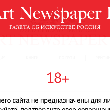
ЦИЯ
КНИГИ
ПО ПУТИ
РЕЙТИН
18+
го сайта не предназначены для ли