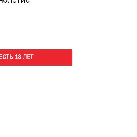
нолетие.
ЕСТЬ 18 ЛЕТ