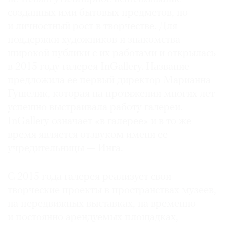
созданных ими бытовых предметов, но
и личностный рост в творчестве. Для
поддержки художников и знакомства
широкой публики с их работами и открылась
в 2015 году галерея InGallery. Название
предложила ее первый директор Марианна
Гушелик, которая на протяжении многих лет
успешно выстраивала работу галереи.
InGallery означает «в галерее» и в то же
время является отзвуком имени ее
учредительницы — Инга.
С 2015 года галерея реализует свои
творческие проекты в пространствах музеев,
на передвижных выставках, на временно
и постоянно арендуемых площадках,