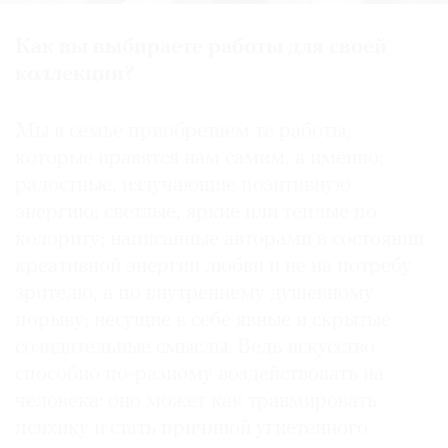
Как вы выбираете работы для своей
коллекции?
Мы в семье приобретаем те работы,
которые нравятся нам самим, а именно:
радостные, излучающие позитивную
энергию; светлые, яркие или теплые по
колориту; написанные авторами в состоянии
креативной энергии любви и не на потребу
зрителю, а по внутреннему душевному
порыву; несущие в себе явные и скрытые
созидательные смыслы. Ведь искусство
способно по-разному воздействовать на
человека: оно может как травмировать
психику и стать причиной угнетенного