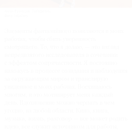
Антон Кузнецов. Победитель.
Фото: InGallery
Элементы фантазийного появляются в моих
работах, чтобы сбить уверенность
смотрящего. То, что я делаю, — это взгляд
непредвзятого исследователя в сочетании
с эффектом сопричастности. Я постоянно
нахожусь в процессе созидания и наблюдения
за окружающим миром и транслирую
увиденное в моих работах. Восхищаюсь
многим, и это мотивирует меня каждый
день. Вдохновение можно черпать в чем
угодно, из любой области. Кино, книга,
музыка, жизнь, разговор — все может родить
идею, все служит источником для работы,