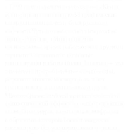
в 1999 году начал рисовать серию «Книга
букв», предполагающую 33 графические
импровизации на тему букв русского
алфавита. Чуть позже создал интересные
серии «Ребусы», «Микродрамы»
и в настоящее время работает над другими
сериями. Созданные с помощью
рапидографа работы Ивана Языкова — это
тщательно проработанные композиции,
результат многих месяцев, а то и лет
кропотливого и вдохновенного труда.
Многообразие деталей придает сюжетам
фантастический эффект и создает странные
волшебные миры, насыщенные шифрами
и образами, которые бывает непросто
рассмотреть без увеличительного стекла.