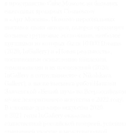
в пространстве Cube.Moscow, на больших
ежегодных ярмарках Cosmoscow
и «Арт Москва». Помимо персональных
выставок своих авторов, галерея организует
большие групповые экспозиции, наиболее
крупными из которых были 10.000 Dreams
(2020, InGallery) и «Новая реальность»,
посвященные осмыслению пандемии,
самоизоляции и их последствий (2020,
InGallery в сотрудничестве с Nikolskaya
Gallery), а также выставка работ Натальи
Занчевской «Белый шум» во Всероссийском
музее декоративного искусства в 2022 году.
В сложные для мира искусства 2020
и 2021 годы InGallery оказалась
единственной российской галереей, успешно
принявшей участие в международной