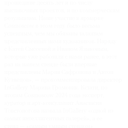
прошедшие десять лет и по числу
выставочных проектов, и по коммерческим
результатам. Наше участие в ярмарке
Cosmoscow в этом году было весьма
успешным, чем мы обязаны талантам
представленных нами художников. Наряду
с Катей Сысоевой и Иваном Языковым,
которые уже работали с нами ранее, в этот
раз на нашем стенде были впервые
представлены Мария Сафронова и Антон
Кузнецов», — прокомментировала директор
InGallery Марина Громовик. Кстати, по
итогам Cosmoscow 2024 года эксперт,
куратор и арт-консультант Анастасия
Товстоногова назвала InGallery «одной из
самых интеллигентных галерей», а ее
стенд — «самым умным стендом»