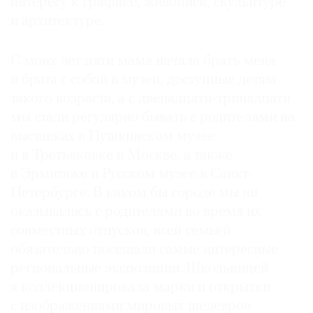
интересу к графике, живописи, скульп­туре
и архитектуре.
С моих лет пяти мама начала брать меня
и брата с собой в музеи, доступные детям
такого возраста, а с двенадцати-тринадцати
мы стали регулярно бывать с родителями на
выставках в Пушкинском музее
и в Третьяковке в Москве, а также
в Эрмитаже и Русском музее в Санкт-
Петербурге. В каком бы городе мы ни
оказывались с родителями во время их
совместных отпусков, всей семьей
обязательно посещали самые интересные
региональные экспозиции. Школьницей
я коллекционировала марки и открытки
с изображениями мировых шедевров