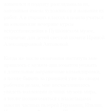
живописи и подолгу разглядывала их,
запоминая имена художников и названия их
работ. А в старших классах я пошла учиться
на юношеские вечерние курсы
искусствоведения в Пушкинском музее,
открытые для детей светлой памяти Ириной
Александровной Антоновой.
Когда же после окончания института мне
пришлось с мужем-дипломатом уезжать
в длительные заграничные командировки,
а позже бывать за границей уже по своим
рабочим делам, мне посчастливилось
увидеть коллекции лучших музеев мира,
а также познакомиться с владельцами
многих частных галерей Германии, Италии,