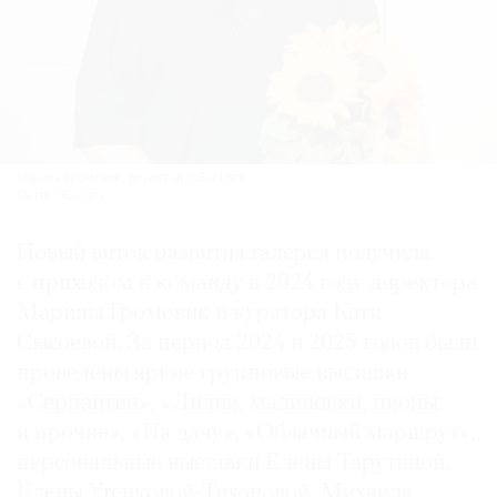
Марина Громовик, директор InGaLLery.
Фото: InGallery
Новый виток развития галерея получила
с приходом в команду в 2024 году директора
Марины Громовик и куратора Кати
Сысоевой. За период 2024 и 2025 годов были
проведены яркие групповые выставки
«Серпантин», «Лилии, малиновки, пионы
и прочие», «На дачу», «Облачный маршрут»,
персональные выставки Елены Тарутиной,
Елены Утенковой-Тихоновой, Михаила