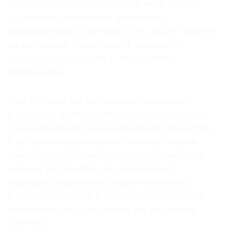
найти свой изобразительный язык — его
художнику приходится постоянно
видоизменять и улучшать. Это делает работу
на арт-рынке очень живой, а процесс
коллекционирования — невероятно
интересным.
Еще сегодня мы наблюдаем тенденцию
к возврату интереса молодых художников
к классическому академическому искусству,
к их стремлению найти и осознать корни
совриска и использовать культурные коды
в своем творчестве, что приближает
и авторов, и зрителей, и арт-экспертов,
и коллекционеров к пониманию истинных
ценностей как в искусстве, так и в жизни
в целом.