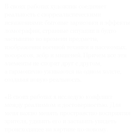
В своих работах художник соединяет
реальность с сюрреалистическими
искажениями: бытовые зарисовки и эффекты
ломографии, странные ситуации и будто
застывшие во времени предметы,
изображения военной техники и насекомых,
носорогов, зебр и мишеней. Причем все эти
элементы не спорят друг с другом,
а гармонично уживаются на одном холсте,
создавая новую реальность.
«В своих работах я исследую конфликт
между реализмом и достоверностью. Для
меня важно менять пространство восприятия
зрителя, удивить его и заставить увидеть
происходящее на картине по-новому.