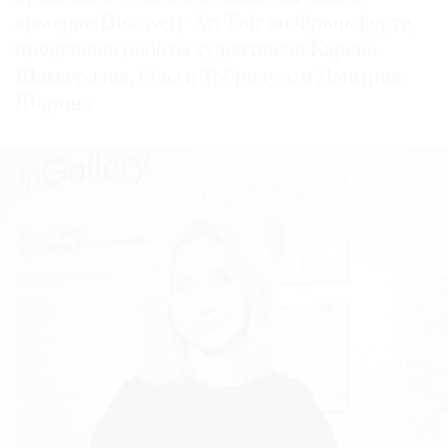
ярмарке Discovery Art Fair во Франкфурте,
представив работы художников Карена
Шахвердяна, Ольги Тобрелутс и Дмитрия
Шорина.