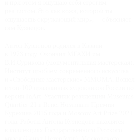
и при этом я ощущаю себя строгим
реалистом. Это как кожа, которой ты
ощущаешь окружающий мир», — объясняет
сам Кузнецов.
Антон Кузнецов родился в Казани
в 1973 году. Окончил МГАХИ им.
В.И.Сурикова (монументальная мастерская),
Институт проблем современного искусства
и «Свободные мастерские» ММОМА. Вошел
в топ-100 признанных художников России по
версии InArt. Участник резиденции Museums
Quartier 21 в Вене. Номинант Премии
Курехина 2015 года и Moscow Art Prize 2021
года. Работы Антона Кузнецова находятся
в коллекциях Государственного Русского
музея (Санкт-Петербург), Московского