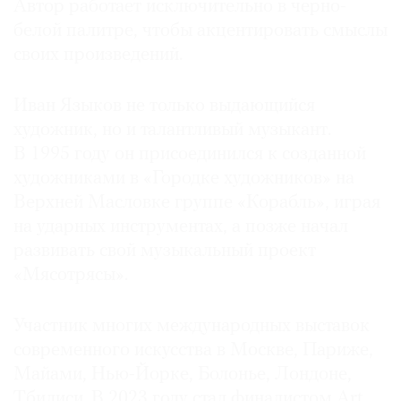
Автор работает исключительно в черно-
белой палитре, чтобы акцентировать смыслы
своих произведений.
Иван Языков не только выдающийся
художник, но и талантливый музыкант.
В 1995 году он присоединился к созданной
художниками в «Городке художников» на
Верхней Масловке группе «Корабль», играя
на ударных инструментах, а позже начал
развивать свой музыкальный проект
«Мясотрясы».
Участник многих международных выставок
современного искусства в Москве, Париже,
Майами, Нью-Йорке, Болонье, Лондоне,
Тбилиси. В 2023 году стал финалистом Art