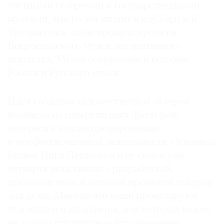
частными галереями и государственными
музеями, много лет входит в клуб друзей
Третьяковки, спонсировала проекты
Всероссийского музея декоративного
искусства, Музея современной истории
России и Русского музея.
Идея создания художественной галереи
возникла из синергии двух факторов:
интереса к коллекционированию
и профессиональной деятельности. Основной
бизнес Инги Легасовой и ее семьи уже
четверть века связан с разработкой,
производством и оптовой продажей товаров
для дома. Многие эти вещи проектируют
художники и дизайнеры, для которых важно
не только утилитарное использование