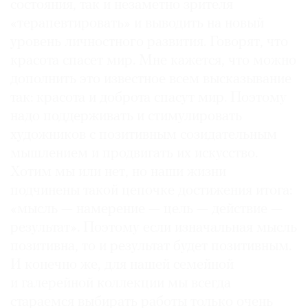
состояния, так и незаметно зрителя
«терапевтировать» и выводить на новый
уровень личностного развития. Говорят, что
красота спасет мир. Мне кажется, что можно
дополнить это известное всем высказывание
так: красота и доброта спасут мир. Поэтому
надо поддерживать и стимулировать
художников с позитивным созидательным
мышлением и продвигать их искусство.
Хотим мы или нет, но наши жизни
подчинены такой цепочке достижения итога:
«мысль — намерение — цель — действие —
результат». Поэтому если изначальная мысль
позитивна, то и результат будет позитивным.
И конечно же, для нашей семейной
и галерейной коллекции мы всегда
стараемся выбирать работы только очень