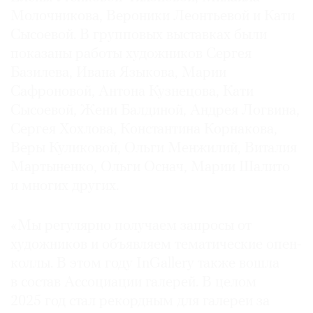
Молочникова, Вероники Леонтьевой и Кати
Сысоевой. В групповых выставках были
показаны работы художников Сергея
Базилева, Ивана Языкова, Марии
Сафроновой, Антона Кузнецова, Кати
Сысоевой, Жени Балдиной, Андрея Логвина,
Сергея Хохлова, Константина Корнакова,
Веры Куликовой, Ольги Менжилий, Виталия
Мартыненко, Ольги Оснач, Марии Шалито
и многих других.
«Мы регулярно получаем запросы от
художников и объявляем тематические опен-
коллы. В этом году InGallery также вошла
в состав Ассоциации галерей. В целом
2025 год стал рекордным для галереи за