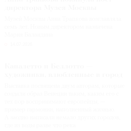
директора Музея Москвы
Музей Москвы Анна Трапкова возглавляла
семь лет. Новым директором назначена
Мария Баландина
14.07.2026
Каналетто и Беллотто —
художники, влюбленные в город
Выставка посвящена двум авторам, которые
создали образ Венеции таким, каким его c
тех пор воспринимают европейцы, —
пример гармонии, наполненный жизнью.
А заодно написали немало других городов,
где из воды разве что река