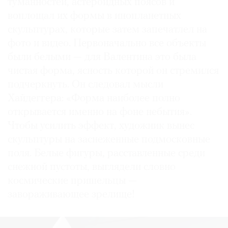
туманностей, астероидных поясов и
воплощал их формы в инопланетных
скульптурах, которые затем запечатлел на
фото и видео. Первоначально все объекты
были белыми — для Валентина это была
чистая форма, ясность которой он стремился
подчеркнуть. Он следовал мысли
Хайдеггера: «Форма наиболее полно
открывается именно на фоне небытия».
Чтобы усилить эффект, художник вынес
скульптуры на заснеженные подмосковные
поля. Белые фигуры, расставленные среди
снежной пустоты, выглядели словно
космические пришельцы —
завораживающее зрелище!