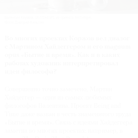
Валентин Коржов. Untitled №1 из проекта Archetype.
Фото: Дмитрий Кильпио
Во многих проектах Коржов вел диалог
с Мартином Хайдеггером и его magnum
opus «Бытие и время». Как и в каких
работах художник интерпретировал
идеи философа?
Совершенно точно замечено, Мартин
Хайдеггер — один из самых любимых
философов Валентина. Проект Being and
Time даже назван в честь знаменитого труда
«Бытие и время». Связь с идеями Хайдеггера
заметна во многих проектах: например, в