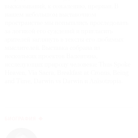
высказываний, к сожалению, прерван. В
нашем небольшом выставочном
пространстве мы попытались проследовать
за логикой его суждений и пригласить
зрителей заглянуть в тексты его любимых
мыслителей. Выставка собрана из
нескольких проектов Валентина,
исследующих природу человека: Thus Spoke
Heaven, Via Sacra, Breakfast at Cronus, Being
and Time, Darwin vs Darwin и Anisotropia.
БИОГРАФИЯ