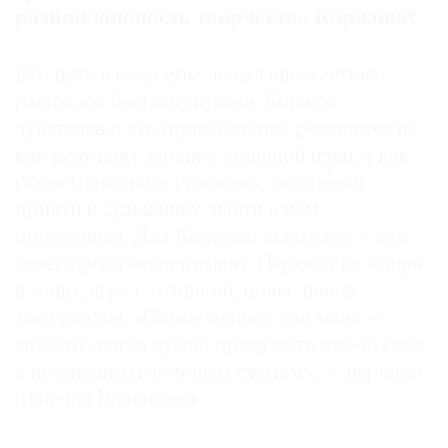
разноплановость творчества Коржова?
Его путь в искусстве лежал вне жестких
рамок, он был интуитивен. Коржов
чувствовал, что произведение рождается не
как результат заранее заданной идеи, а как
самостоятельная сущность, способная
прийти к художнику, найти в нем
проводника. Для Коржова искусство — это
своего рода эксперимент. Переход из жанра
в жанр, игра с техникой, поиск новых
материалов. «Самое ценное для меня —
момент, когда нужно придумать что-то свое,
а не следовать готовым схемам», — нередко
отмечал Валентин