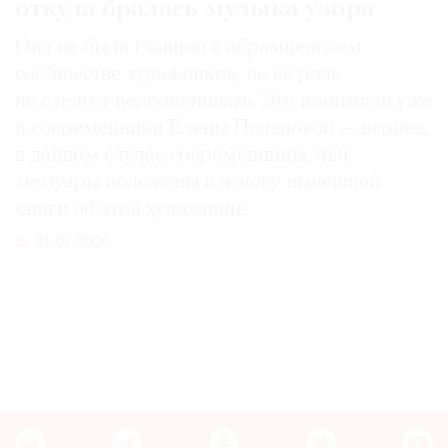
откуда бралась музыка узора
Она не была главной в абрамцевском
сообществе художников, но ее роль
не следует недооценивать. Это понимали уже
и современники Елены Поленовой — вернее,
в данном случае современницы, чьи
мемуары положены в основу нынешней
книги об этой художнице
31.07.2026