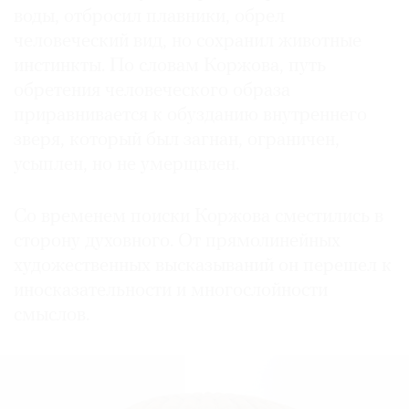
воды, отбросил плавники, обрел
человеческий вид, но сохранил животные
инстинкты. По словам Коржова, путь
обретения человеческого образа
приравнивается к обузданию внутреннего
зверя, который был загнан, ограничен,
усыплен, но не умерщвлен.
Со временем поиски Коржова сместились в
сторону духовного. От прямолинейных
художественных высказываний он перешел к
иносказательности и многослойности
смыслов.