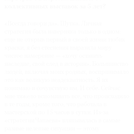
коллективных выставок за 5 лет?
«Всегда говори да». Шутка. Личная
стратегия была наверняка только в одном:
еще не открыв первый в своей жизни тюбик
краски, я без стеснения выразила миру
чистое намерение — «хочу оставить
наследие, свой след в истории». Большинство
людей, включая моих родных, воспринимало
это как великую неадекватность. Я их
понимаю и сочувствую им. И себе. Сейчас
мне тяжело вспоминать все, что происходило
в те годы, кроме того, что работала в
мастерской по 15 часов в сутки. Из-за
«стратегии Чапаева» вляпывалась в самые
разные нелепые ситуации — этому