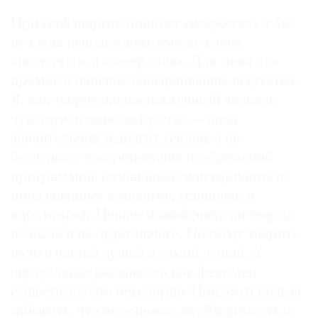
При всей широте понятия «искусство» я бы
не стала использовать вместе слова
«искусство» и «генерация». Для меня это
прямое и наивное обесценивание искусства.
Я, как творчески состоятельный человек,
чувствую и знаю: искусство — плод
значительных и долгих усилий, а не
бездушное генерирование изображений
программой, создающей свои варианты из
предзаданных каталогов, установок и
параметров. Ценнее живой энергии творца
не было и не будет ничего. Поэтому творить
надо с чистой душой и самой душой. А
виртуальная реальность как феномен
существует. Это бесспорно. При этом нельзя
забывать, что полезность, необходимость и