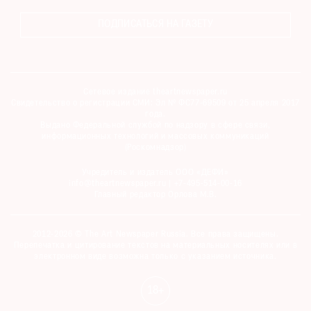
ПОДПИСАТЬСЯ НА ГАЗЕТУ
Сетевое издание theartnewspaper.ru
Свидетельство о регистрации СМИ: Эл № ФС77-69509 от 25 апреля 2017
года.
Выдано Федеральной службой по надзору в сфере связи,
информационных технологий и массовых коммуникаций
(Роскомнадзор)
Учредитель и издатель ООО «ДЕФИ»
info@theartnewspaper.ru | +7-495-514-00-16
Главный редактор Орлова М.В.
2012-2026 © The Art Newspaper Russia. Все права защищены.
Перепечатка и цитирование текстов на материальных носителях или в
электронном виде возможна только с указанием источника.
18+