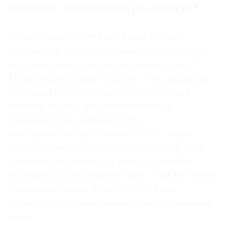
искусству, виртуальной реальности?
Ничего нового я тут не скажу. Новые
технологии — это интересно! Другое дело,
орудием каких сил все это может стать?
Меня волнует наше будущее. Сто двадцать
лет назад один духовно просветленный
человек сказал, что человечество в
очередной раз выбрало путь
самоуничтожения и только 3–5% людей
способны выбрать истинно духовный путь
развития. Большинству некогда вообще
задуматься, куда мы все идем. Мы же просто
гениально умеем вгонять себя в еще
большую суету выживания и зарабатывания
денег!