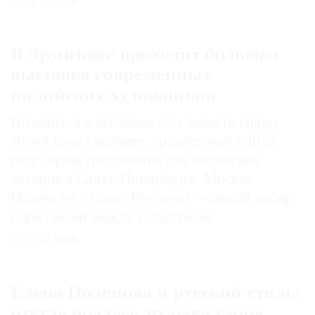
14.07.2026
В Эрмитаже проходит большая
выставка современных
индийских художников
Готовиться к выставке «О сладости мира»
музей начал заранее, организовав в 2025
году серию резиденций для индийских
авторов в Санкт-Петербурге, Москве,
Палехе и Суздале. Результат — целый набор
параллелей между культурами
27.07.2026
Елена Поленова и русский стиль:
откуда бралась музыка узора