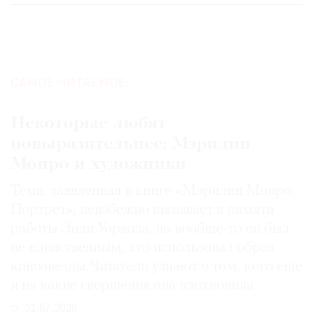
САМОЕ ЧИТАЕМОЕ:
Некоторые любят
повыразительнее: Мэрилин
Монро и художники
Тема, заявленная в книге «Мэрилин Монро.
Портрет», неизбежно вызывает в памяти
работы Энди Уорхола, но вообще-то он был
не единственным, кто использовал образ
кинозвезды. Читатели узнают о том, кого еще
и на какие свершения она вдохновила
31.07.2026