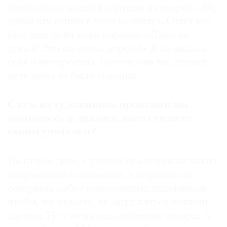
почти около каждой картины и говорил: «Ба,
давай эту купим в мою комнату». Ответ его
бабушки меня тоже поразил: «Даже не
думай! Это же очень дорого!» Я не выдала
себя и не спросила, почему она так думает,
ведь цены не были указаны.
С кем из художников прошлого вы
находитесь в диалоге, кого считаете
своим учителем?
На самом деле, с учетом реализуемых мною
направлений в живописи, я стараюсь не
созерцать работ современных художников,
чтобы, так сказать, не загружаться чужими
идеями. Но у меня есть любимые авторы. А