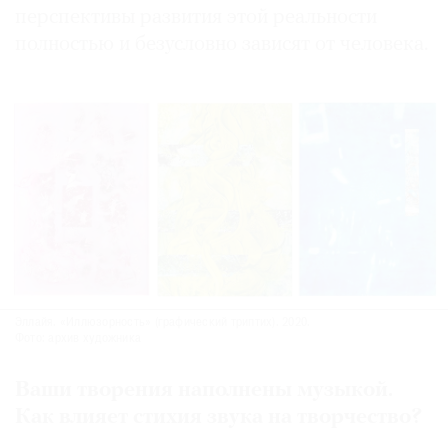
перспективы развития этой реальности
полностью и безусловно зависят от человека.
Эллайя. «Иллюзорность» (графический триптих). 2020.
Фото: архив художника
Ваши творения наполнены музыкой.
Как влияет стихия звука на творчество?