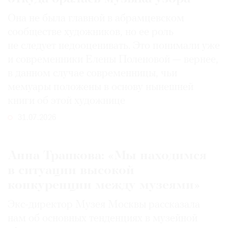
Она не была главной в абрамцевском
сообществе художников, но ее роль
не следует недооценивать. Это понимали уже
и современники Елены Поленовой — вернее,
в данном случае современницы, чьи
мемуары положены в основу нынешней
книги об этой художнице
31.07.2026
Анна Трапкова: «Мы находимся
в ситуации высокой
конкуренции между музеями»
Экс-директор Музея Москвы рассказала
нам об основных тенденциях в музейной