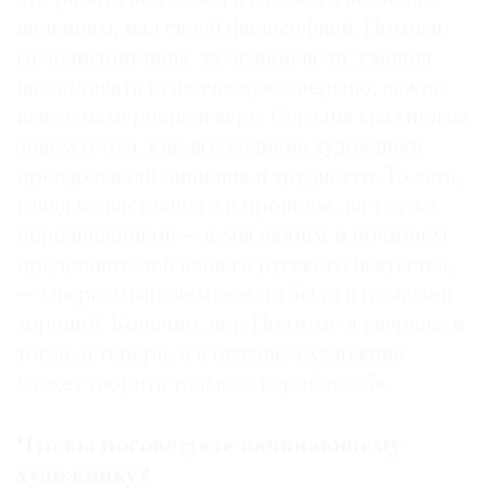
видением, над своей философией. Помимо
самодисциплины, железной воли, умения
накапливать психическую энергию, важно
иметь намерение и веру. Сегодня мы многое
знаем о том, как все великие художники
преодолевали лишения и трудности. То есть,
глядя из настоящего в прошлое, на тех же
передвижников — а мы любим и почитаем
представителей нашего русского искусства,
— мы размышляем: все ли было в их жизни
хорошо? Конечно, нет. Поэтому я уверена: и
тогда, и теперь, и в будущем художник
может творить только с верой в себя.
Что вы посоветуете начинающему
художнику?