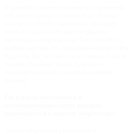
У меня были замечательные эксперименты
под самую разную классическую музыку.
Серии под музыку Паганини, к примеру,
меня обескуражили: мои абстракции
выглядели натюрмортами. Были серии под
разные мантры. Это интересные впечатления
и работы. Но уже два года я творю в полной
тишине. Особенно уютно творится в
дождливую погоду и долгими зимними
ночами.
Где и когда поклонники и
коллекционеры смогут вживую
прикоснуться к вашему творчеству?
Планов творческих реализаций и