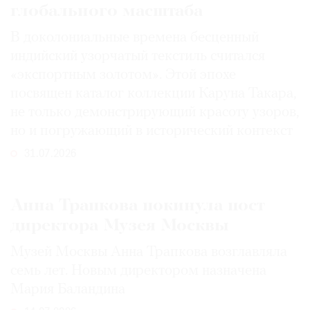
глобального масштаба
В доколониальные времена бесценный
индийский узорчатый текстиль считался
«экспортным золотом». Этой эпохе
посвящен каталог коллекции Каруна Такара,
не только демонстрирующий красоту узоров,
но и погружающий в исторический контекст
31.07.2026
Анна Трапкова покинула пост
директора Музея Москвы
Музей Москвы Анна Трапкова возглавляла
семь лет. Новым директором назначена
Мария Баландина