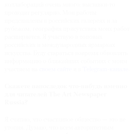
коллабораций очень много: выставки-то
проходят регулярно. Мои работы
представлены в российских галереях и за
рубежом, география присутствия моих работ
расширяется. Я участвую в топовых
российских и международных ярмарках
искусства. Буду стараться вовремя обновлять
информацию о ближайших событиях с моим
участием на
своем сайте
и в
Telegram-канале
.
Скажете напоследок что-нибудь именно
для читателей The Art Newspaper
Russia?
Я считаю, что счастливое общество — это не
утопия. Думаю, что всем авторитетным