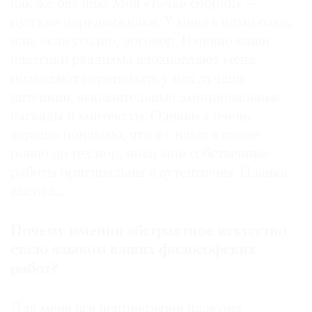
как же без них! Моя «точка сборки» —
русские передвижники. У меня с ними союз,
или, если угодно, договор. Именно наши
классики реализма вдохновляют меня,
позволяют перенимать у них лучшие
интенции, выразительные эмоциональные
каскады и контексты. Однако я очень
хорошо понимаю, что я с ними в союзе
ровно до тех пор, пока мои собственные
работы оригинальны и аутентичны. Планка
высока…
Почему именно абстрактное искусство
стало языком ваших философских
работ?
Для меня вся неприкрытая иллюзия