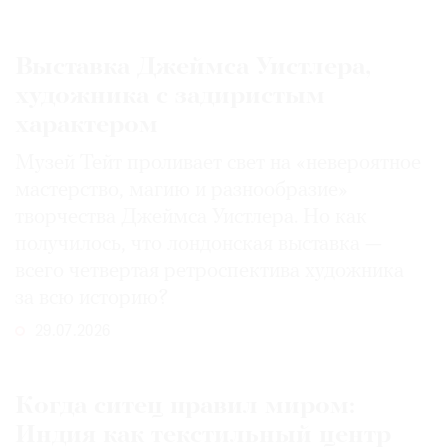
Выставка Джеймса Уистлера,
художника с задиристым
характером
Музей Тейт проливает свет на «невероятное
мастерство, магию и разнообразие»
творчества Джеймса Уистлера. Но как
получилось, что лондонская выставка —
всего четвертая ретроспектива художника
за всю историю?
29.07.2026
Когда ситец правил миром:
Индия как текстильный центр