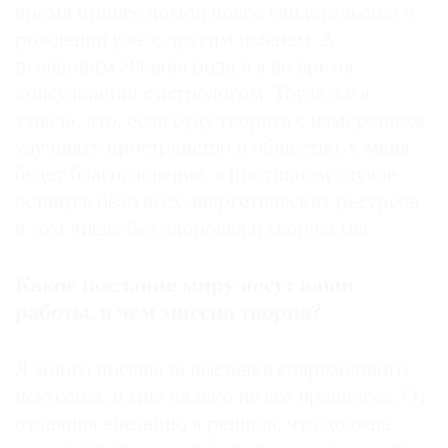
время принес домой новое свидетельство о
рождении уже с другим именем. А
псевдоним Эллайя родился во время
консультации с астрологом. Тогда же я
узнала, что, если буду творить с намерением
улучшать пространство и общество, у меня
будет благословение, в противном случае
останусь безо всех энергетических ресурсов,
в том числе без здоровья и творчества.
Какое послание миру несут ваши
работы, в чем миссия творца?
Я много посещала выставки современного
искусства, и мне далеко не все нравилось. От
отчаяния внезапно я решила, что должна