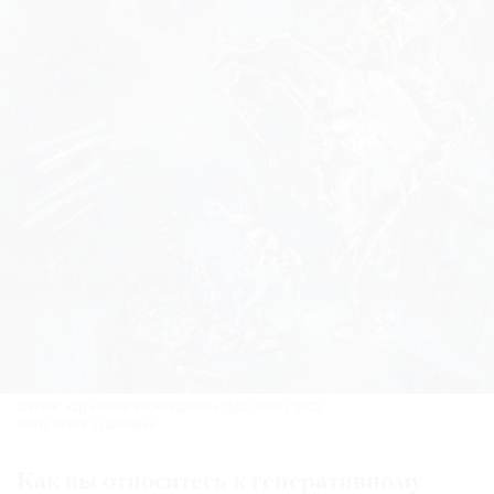
Эллайя. «Духовное восхождение» (фрагмент). 2022.
Фото: архив художника
Как вы относитесь к генеративному