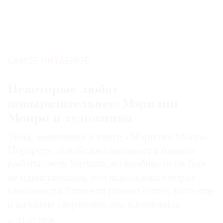
САМОЕ ЧИТАЕМОЕ:
Некоторые любят
повыразительнее: Мэрилин
Монро и художники
Тема, заявленная в книге «Мэрилин Монро.
Портрет», неизбежно вызывает в памяти
работы Энди Уорхола, но вообще-то он был
не единственным, кто использовал образ
кинозвезды. Читатели узнают о том, кого еще
и на какие свершения она вдохновила
31.07.2026