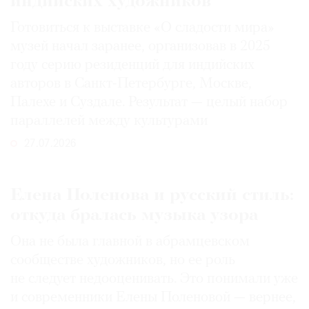
индийских художников
Готовиться к выставке «О сладости мира»
музей начал заранее, организовав в 2025
году серию резиденций для индийских
авторов в Санкт-Петербурге, Москве,
Палехе и Суздале. Результат — целый набор
параллелей между культурами
27.07.2026
Елена Поленова и русский стиль:
откуда бралась музыка узора
Она не была главной в абрамцевском
сообществе художников, но ее роль
не следует недооценивать. Это понимали уже
и современники Елены Поленовой — вернее,