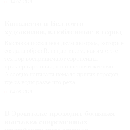
14.07.2026
Каналетто и Беллотто —
художники, влюбленные в город
Выставка посвящена двум авторам, которые
создали образ Венеции таким, каким его c
тех пор воспринимают европейцы, —
пример гармонии, наполненный жизнью.
А заодно написали немало других городов,
где из воды разве что река
04.08.2026
В Эрмитаже проходит большая
выставка современных