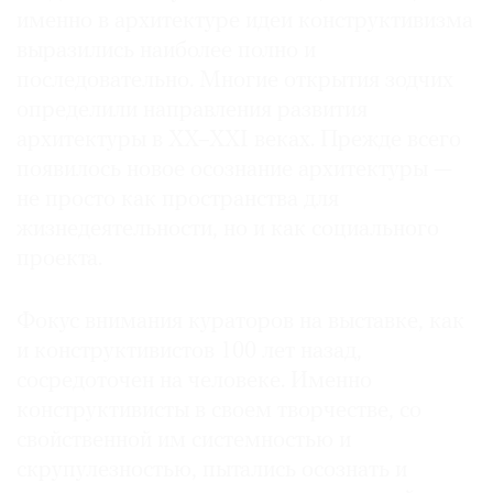
именно в архитектуре идеи конструктивизма
выразились наиболее полно и
последовательно. Многие открытия зодчих
определили направления развития
архитектуры в XX–XXI веках. Прежде всего
появилось новое осознание архитектуры —
не просто как пространства для
жизнедеятельности, но и как социального
проекта.
Фокус внимания кураторов на выставке, как
и конструктивистов 100 лет назад,
сосредоточен на человеке. Именно
конструктивисты в своем творчестве, со
свойственной им системностью и
скрупулезностью, пытались осознать и