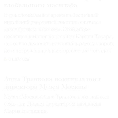
глобального масштаба
В доколониальные времена бесценный
индийский узорчатый текстиль считался
«экспортным золотом». Этой эпохе
посвящен каталог коллекции Каруна Такара,
не только демонстрирующий красоту узоров,
но и погружающий в исторический контекст
31.07.2026
Анна Трапкова покинула пост
директора Музея Москвы
Музей Москвы Анна Трапкова возглавляла
семь лет. Новым директором назначена
Мария Баландина