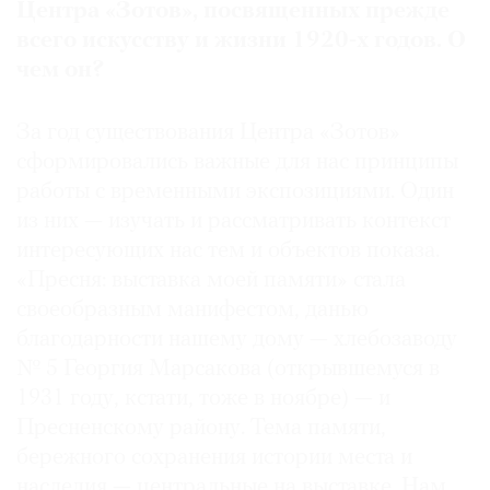
Центра «Зотов», посвященных прежде
всего искусству и жизни 1920-х годов. О
чем он?
За год существования Центра «Зотов»
сформировались важные для нас принципы
работы с временными экспозициями. Один
из них — изучать и рассматривать контекст
интересующих нас тем и объектов показа.
«Пресня: выставка моей памяти» стала
своеобразным манифестом, данью
благодарности нашему дому — хлебозаводу
№ 5 Георгия Марсакова (открывшемуся в
1931 году, кстати, тоже в ноябре) — и
Пресненскому району. Тема памяти,
бережного сохранения истории места и
наследия — центральные на выставке. Нам