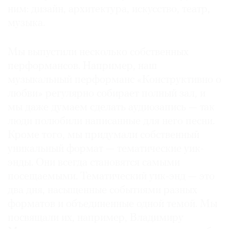
ним: дизайн, архитектура, искусство, театр,
музыка.
Мы выпустили несколько собственных
перформансов. Например, наш
музыкальный перформанс «Конструктивно о
любви» регулярно собирает полный зал, и
мы даже думаем сделать аудиозапись — так
люди полюбили написанные для него песни.
Кроме того, мы придумали собственный
уникальный формат — тематические уик-
энды. Они всегда становятся самыми
посещаемыми. Тематический уик-энд — это
два дня, насыщенные событиями разных
форматов и объединенные одной темой. Мы
посвящали их, например, Владимиру