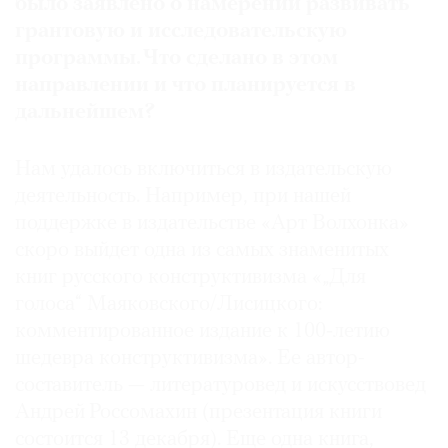
было заявлено о намерении развивать
грантовую и исследовательскую
программы. Что сделано в этом
направлении и что планируется в
дальнейшем?
Нам удалось включиться в издательскую
деятельность. Например, при нашей
поддержке в издательстве «Арт Волхонка»
скоро выйдет одна из самых знаменитых
книг русского конструктивизма «„Для
голоса“ Маяковского/Лисицкого:
комментированное издание к 100‑летию
шедевра конструктивизма». Ее автор-
составитель — литературовед и искусствовед
Андрей Россомахин (презентация книги
состоится 13 декабря). Еще одна книга,