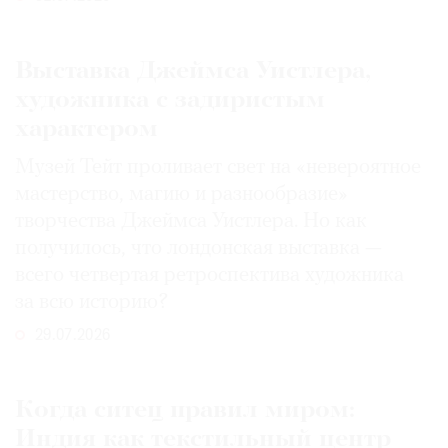
Выставка Джеймса Уистлера,
художника с задиристым
характером
Музей Тейт проливает свет на «невероятное
мастерство, магию и разнообразие»
творчества Джеймса Уистлера. Но как
получилось, что лондонская выставка —
всего четвертая ретроспектива художника
за всю историю?
29.07.2026
Когда ситец правил миром:
Индия как текстильный центр