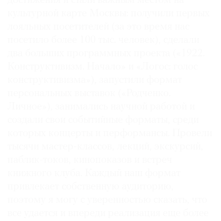
достижения и стали важным местом на
культурной карте Москвы: получили первых
лояльных посетителей (за это время нас
посетило более 100 тыс. человек), сделали
два больших программных проекта («1922.
Конструктивизм. Начало» и «Логос: голос
конструктивизма»), запустили формат
персональных выставок («Родченко.
Личное»), занимались научной работой и
создали свои событийные форматы, среди
которых концерты и перформансы. Провели
тысячи мастер-классов, лекций, экскурсий,
паблик-токов, кинопоказов и встреч
книжного клуба. Каждый наш формат
привлекает собственную аудиторию,
поэтому я могу с уверенностью сказать, что
все удается и впереди реализация еще более