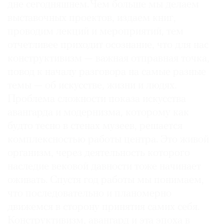
дне сегодняшнем. Чем больше мы делаем
выставочных проектов, издаем книг,
проводим лекций и мероприятий, тем
отчетливее приходит осознание, что для нас
конструктивизм — важная отправная точка,
повод к началу разговора на самые разные
темы — об искусстве, жизни и людях.
Проблема сложности показа искусства
авангарда и модернизма, которому как
будто тесно в стенах музеев, решается
комплексностью работы центра. Это живой
организм, через деятельность которого
наследие вековой давности тоже начинает
оживать. Спустя год работы мы понимаем,
что последовательно и планомерно
движемся в сторону принятия самих себя.
Конструктивизм, авангард и эта эпоха в