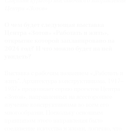
Старший куратор выставочного направления
Центра «Зотов»
О чем будет следующая выставка
Центра «Зотов» «Работать и жить»,
открытие которой запланировано на
2024 год? И что можно будет на ней
увидеть?
Выставка с рабочим названием «„Работать и
жить“. Архитектура конструктивизма. 1917–
1937» продолжает серию проектов Центра
«Зотов», направленных на всестороннее
изучение конструктивизма во всем его
многообразии. Поскольку основным
принципом этого направления было
соединение искусства и жизни, логично, что