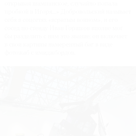
открывая шампанское, случайно попала
пробкой в Игоря…» Добровольский называет
себя в соцсетях «всратым воином», и его
сосед по стенду Иван Горшков вполне мог
бы разделить с ним это звание: он включает
в свои картины намеренный баг в виде
фотожаб с имиджбордов.