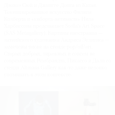
Дзохоэ Сюй и Джингге Донга из Китая.
Токенизированное искусство Филипа
Колберта и «киборга-активиста» Нила
Харбиссона представляет Stella’s Art Space
(SAS Metagallery). Картины иностранца —
латвийского художника Андриса Эглитиса —
замечены также на стенде pop/off/art.
Старых добрых, тиражных и совсем не
современных Рембрандта, Пикассо и Дали со
стенда Altmans Gallery как-то даже неловко
упоминать в этом контексте.