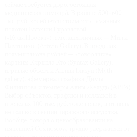
сейчас требуется дорогостоящая
медицинская помощь). В районе 500–600
тыс. руб. колеблется стоимость туманных
полотен Евгении Буравлевой
(«КультПроект») и меланхоличных — Милы
Плутицкой (Artwin Gallery). В пределах
полумиллиона рублей — «говорящие»
картины Кирилла Кто (Syntax Gallery),
игривые объекты Алины Глазун (Myth
gallery), эфемерная графика Димы
Филиппова и темперы Анны Желудь (АРТ4).
Выбор объектов, графики и коллажей в
пределах 100 тыс. руб. тоже велик, и отнюдь
не только в секции тиражного искусства.
Вообще, говоря о ценообразовании на
нынешней Cosmoscow, трудно удержаться от