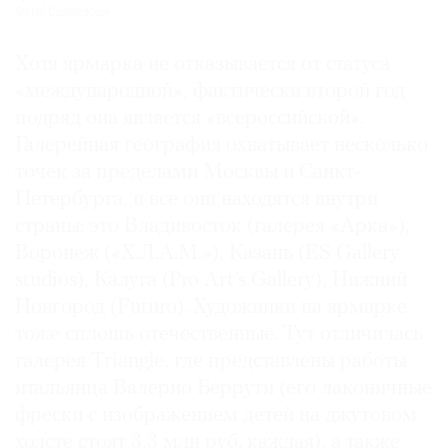
Фото: Cosmoscow
Хотя ярмарка не отказывается от статуса
«международной», фактически второй год
подряд она является «всероссийской».
Галерейная география охватывает несколько
точек за пределами Москвы и Санкт-
Петербурга, и все они находятся внутри
страны: это Владивосток (галерея «Арка»),
Воронеж («Х.Л.А.М.»), Казань (ES Gallery
studios), Калуга (Pro Art’s Gallery), Нижний
Новгород (Futuro). Художники на ярмарке
тоже сплошь отечественные. Тут отличилась
галерея Triangle, где представлены работы
итальянца Валерио Беррути (его лаконичные
фрески с изображением детей на джутовом
холсте стоят 3,3 млн руб. каждая), а также