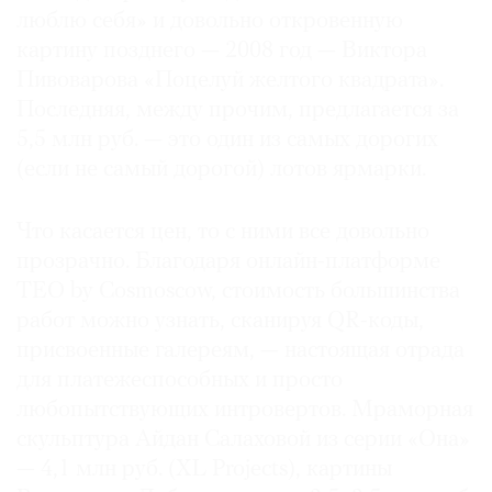
люблю себя» и довольно откровенную
картину позднего — 2008 год — Виктора
Пивоварова «Поцелуй желтого квадрата».
Последняя, между прочим, предлагается за
5,5 млн руб. — это один из самых дорогих
(если не самый дорогой) лотов ярмарки.
Что касается цен, то с ними все довольно
прозрачно. Благодаря онлайн-платформе
TEO by Cosmoscow, стоимость большинства
работ можно узнать, сканируя QR-коды,
присвоенные галереям, — настоящая отрада
для платежеспособных и просто
любопытствующих интровертов. Мраморная
скульптура Айдан Салаховой из серии «Она»
— 4,1 млн руб. (XL Projects), картины