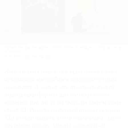
Картина Виктора Пивоварова «Поцелуй желтого квадрата» (2008) на стенде
XL Projects.
Фото: Алиса Дудакова-Кашуро
Экспозиции стендов выглядят очень чинно:
показывать «неудобное» искусство сегодня
опасаются. А может, это просто не самый
подходящий формат для коммерческой
ярмарки. Как бы то ни было, на общем фоне
стенд XL Projects (дочерний проект галереи
XL) можно назвать почти эпатажным. Здесь
мы видим работу Айдан Салаховой «Я