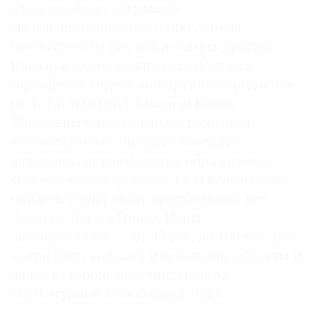
владелец будет открывать
светонепроницаемую папку, чтобы
посмотреть на них или показать другим
(рисунки в специальных скульптурах-
саркофагах хитрой конструкции продаются
по 1–1,6 млн руб.). Галерею Ruarts
Марианны Сардаровой наградили за
«лучший стенд»: он будто вывернут
наизнанку, причем внутри образовалось
секретное пространство, куда невозможно
попасть. Стенд делят придумавший его
Алексей Лука и Гриша. Цены
демократичные — от 35 тыс. до 100 тыс. руб.
за графику, коллажи и небольшие объекты и
далее в сторону полумиллиона за
скульптурные композиции Луки.