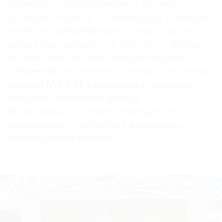
коллапса, утрамбовавшись в три дня
(Cosmoscow идет с 29 сентября по 1 октября),
а сам он, превратившись в «холст, масло»,
может быть продан за 1 млн руб. — именно
©
столько стоит его исполинский портрет,
2021
созданный арт-группой «Россия» для стенда
The
галереи JART. Перенесенная в эпицентр
Art
ярмарки отрешенная фигура
Newspaper
Монастырского тем не менее дает силы
Russia
неторопливо осмотреться и выделить в
происходящем главное.