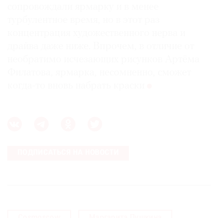
сопровождали ярмарку и в менее
турбулентное время, но в этот раз
концентрация художественного нерва и
драйва даже ниже. Впрочем, в отличие от
необратимо исчезающих рисунков Артёма
Филатова, ярмарка, несомненно, сможет
когда-то вновь набрать краски
ПОДПИСАТЬСЯ НА НОВОСТИ