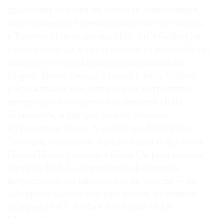
травления создает на металле композиции,
напоминающие схемы движения спутников,
а Виктор Пономаренко (Pro Art’s Gallery) в
своих картинах и скульптурах из камня будто
фиксирует следы присутствия жизни на
Марсе. Возле стенда Marina Gisich Gallery
расхаживают в белых халатах сотрудники
петербургского арт-объединения НИИ
«Паразит», а внутри можно увидеть
жутковатые видео Александра Шишкина-
Хокусая, созданные при помощи нейросети.
Павел Пепперштейн и Соня Стереостырски
(группа ППСС) переносят «фантазии»
искусственного интеллекта на холсты — их
«Нейродадаизм» следует искать на стенде
галереи JART. Stella’s Art Space (SAS