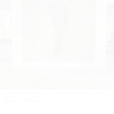
«Портрет Монастырского» (2023) арт-группы «Россия» на стенде галереи
JART.
Фото: Алиса Дудакова-Кашуро