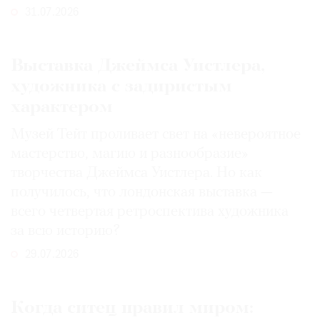
31.07.2026
Выставка Джеймса Уистлера,
художника с задиристым
характером
Музей Тейт проливает свет на «невероятное
мастерство, магию и разнообразие»
творчества Джеймса Уистлера. Но как
получилось, что лондонская выставка —
всего четвертая ретроспектива художника
за всю историю?
29.07.2026
Когда ситец правил миром: