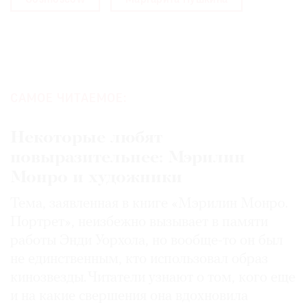
Cosmoscow
Маргарита Пушкина
САМОЕ ЧИТАЕМОЕ:
Некоторые любят
повыразительнее: Мэрилин
Монро и художники
Тема, заявленная в книге «Мэрилин Монро.
Портрет», неизбежно вызывает в памяти
работы Энди Уорхола, но вообще-то он был
не единственным, кто использовал образ
кинозвезды. Читатели узнают о том, кого еще
и на какие свершения она вдохновила