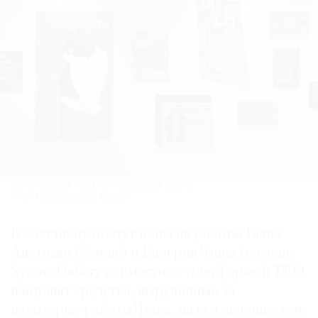
Работы Валерия Чтака на стенде Syntax Gallery.
Фото: Алиса Дудакова-Кашуро
К миллиону ползут цены на работы Гаянэ
Аветисян (Serene) и Валерия Чтака (к слову,
Syntax Gallery совместно с платформой TEO
направят средства, вырученные за
некоторые работы Чтака, на его лечение: ему