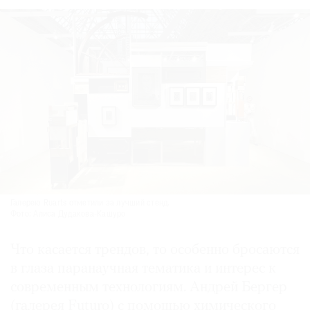
Галерею Ruarts отметили за лучший стенд.
Фото: Алиса Дудакова-Кашуро
Что касается трендов, то особенно бросаются
в глаза паранаучная тематика и интерес к
современным технологиям. Андрей Бергер
(галерея Futuro) с помощью химического