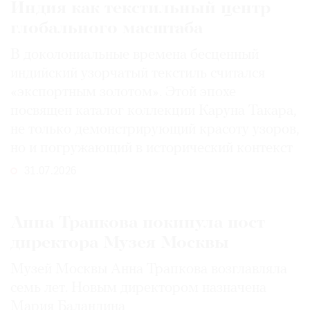
Индия как текстильный центр
глобального масштаба
В доколониальные времена бесценный
индийский узорчатый текстиль считался
«экспортным золотом». Этой эпохе
посвящен каталог коллекции Каруна Такара,
не только демонстрирующий красоту узоров,
но и погружающий в исторический контекст
31.07.2026
Анна Трапкова покинула пост
директора Музея Москвы
Музей Москвы Анна Трапкова возглавляла
семь лет. Новым директором назначена
Мария Баландина