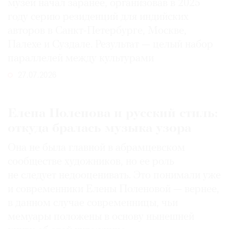
музей начал заранее, организовав в 2025
году серию резиденций для индийских
авторов в Санкт-Петербурге, Москве,
Палехе и Суздале. Результат — целый набор
параллелей между культурами
27.07.2026
Елена Поленова и русский стиль:
откуда бралась музыка узора
Она не была главной в абрамцевском
сообществе художников, но ее роль
не следует недооценивать. Это понимали уже
и современники Елены Поленовой — вернее,
в данном случае современницы, чьи
мемуары положены в основу нынешней