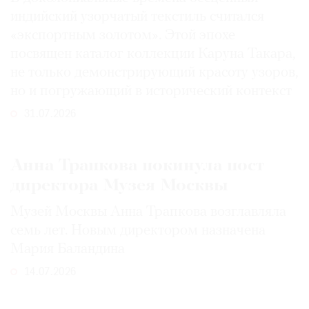
индийский узорчатый текстиль считался
«экспортным золотом». Этой эпохе
посвящен каталог коллекции Каруна Такара,
не только демонстрирующий красоту узоров,
но и погружающий в исторический контекст
31.07.2026
Анна Трапкова покинула пост
директора Музея Москвы
Музей Москвы Анна Трапкова возглавляла
семь лет. Новым директором назначена
Мария Баландина
14.07.2026