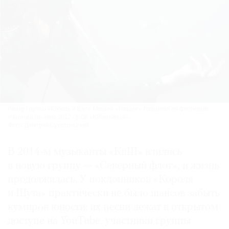
Лидер группы «Король и Шут» Михаил «Горшок» Горшенёв на фестивале
«Чартова дюжина 2012» в СК «Юбилейный».
Фото: Дмитрий Суходольский
В 2014-м музыканты «КиШ» влились
в новую группу — «Северный флот», и жизнь
продолжилась. У поклонников «Короля
и Шута» практически не было шансов забыть
кумиров юности: их песни лежат в открытом
доступе на YouTube, участники группы