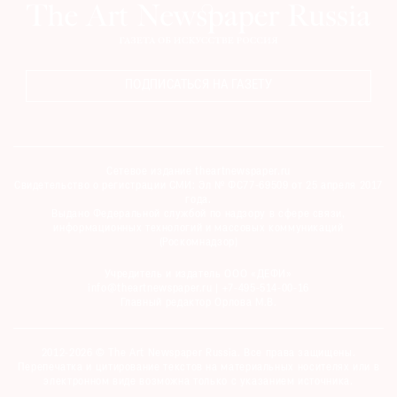
ПОДПИСАТЬСЯ НА ГАЗЕТУ
Сетевое издание theartnewspaper.ru
Свидетельство о регистрации СМИ: Эл № ФС77-69509 от 25 апреля 2017
года.
Выдано Федеральной службой по надзору в сфере связи,
информационных технологий и массовых коммуникаций
(Роскомнадзор)
Учредитель и издатель ООО «ДЕФИ»
info@theartnewspaper.ru | +7-495-514-00-16
Главный редактор Орлова М.В.
2012-2026 © The Art Newspaper Russia. Все права защищены.
Перепечатка и цитирование текстов на материальных носителях или в
электронном виде возможна только с указанием источника.