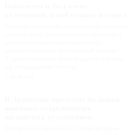
Каналетто и Беллотто —
художники, влюбленные в город
Выставка посвящена двум авторам, которые
создали образ Венеции таким, каким его c
тех пор воспринимают европейцы, —
пример гармонии, наполненный жизнью.
А заодно написали немало других городов,
где из воды разве что река
04.08.2026
В Эрмитаже проходит большая
выставка современных
индийских художников
Готовиться к выставке «О сладости мира»