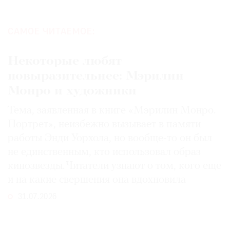
САМОЕ ЧИТАЕМОЕ:
Некоторые любят
повыразительнее: Мэрилин
Монро и художники
Тема, заявленная в книге «Мэрилин Монро.
Портрет», неизбежно вызывает в памяти
работы Энди Уорхола, но вообще-то он был
не единственным, кто использовал образ
кинозвезды. Читатели узнают о том, кого еще
и на какие свершения она вдохновила
31.07.2026