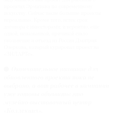
проектах Эрмитажа по современному
искусству. Сейчас такие большие проекты
нереальны». Кроме того, истек срок
договора с инвесторами; и вероятно, еще
одной, неназванной, причиной стало
увольнение и отъезд из России Дмитрия
Озеркова, который курировал проект на
«ЗИЛАРТе».
Окончательное название для
обновленного проекта пока не
выбрано, а вот рабочее в компании
уже готовы объявить: это
музейно-выставочный центр
«Коллекция».