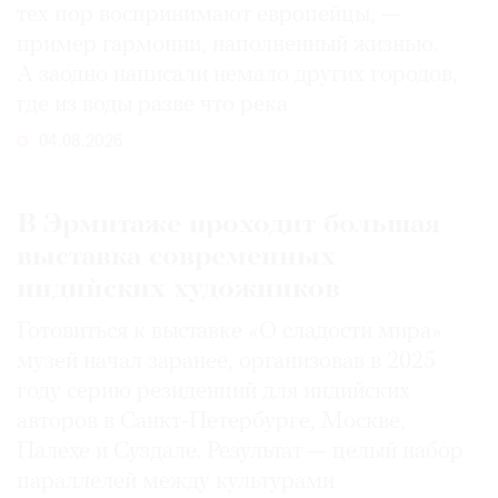
тех пор воспринимают европейцы, —
пример гармонии, наполненный жизнью.
А заодно написали немало других городов,
где из воды разве что река
04.08.2026
В Эрмитаже проходит большая
выставка современных
индийских художников
Готовиться к выставке «О сладости мира»
музей начал заранее, организовав в 2025
году серию резиденций для индийских
авторов в Санкт-Петербурге, Москве,
Палехе и Суздале. Результат — целый набор
параллелей между культурами