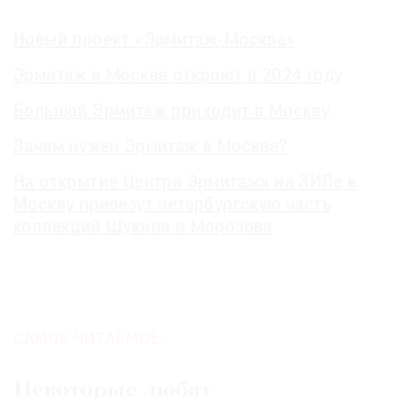
Новый проект «Эрмитаж-Москва»
Эрмитаж в Москве откроют в 2024 году
Большой Эрмитаж приходит в Москву
Зачем нужен Эрмитаж в Москве?
На открытие Центра Эрмитажа на ЗИЛе в
Москву привезут петербургскую часть
коллекций Щукина и Морозова
САМОЕ ЧИТАЕМОЕ:
Некоторые любят