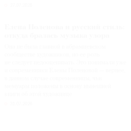
27.07.2026
Елена Поленова и русский стиль:
откуда бралась музыка узора
Она не была главной в абрамцевском
сообществе художников, но ее роль
не следует недооценивать. Это понимали уже
и современники Елены Поленовой — вернее,
в данном случае современницы, чьи
мемуары положены в основу нынешней
книги об этой художнице
31.07.2026