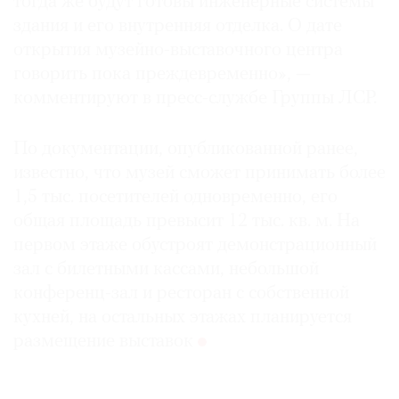
тогда же будут готовы инженерные системы
здания и его внутренняя отделка. О дате
открытия музейно-выставочного центра
говорить пока преждевременно», —
комментируют в пресс-службе Группы ЛСР.
По документации, опубликованной ранее,
известно, что музей сможет принимать более
1,5 тыс. посетителей одновременно, его
общая площадь превысит 12 тыс. кв. м. На
первом этаже обустроят демонстрационный
зал с билетными кассами, небольшой
конференц-зал и ресторан с собственной
кухней, на остальных этажах планируется
размещение выставок