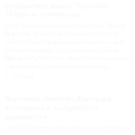
повыразительнее: Мэрилин
Монро и художники
Тема, заявленная в книге «Мэрилин Монро.
Портрет», неизбежно вызывает в памяти
работы Энди Уорхола, но вообще-то он был
не единственным, кто использовал образ
кинозвезды. Читатели узнают о том, кого еще
и на какие свершения она вдохновила
31.07.2026
Выставка Джеймса Уистлера,
художника с задиристым
характером
Музей Тейт проливает свет на «невероятное