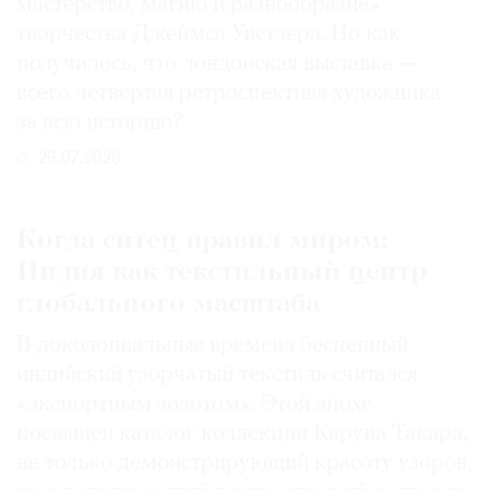
мастерство, магию и разнообразие»
творчества Джеймса Уистлера. Но как
получилось, что лондонская выставка —
всего четвертая ретроспектива художника
за всю историю?
29.07.2026
Когда ситец правил миром:
Индия как текстильный центр
глобального масштаба
В доколониальные времена бесценный
индийский узорчатый текстиль считался
«экспортным золотом». Этой эпохе
посвящен каталог коллекции Каруна Такара,
не только демонстрирующий красоту узоров,