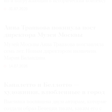
но и погружающий в исторический контекст
31.07.2026
Анна Трапкова покинула пост
директора Музея Москвы
Музей Москвы Анна Трапкова возглавляла
семь лет. Новым директором назначена
Мария Баландина
14.07.2026
Каналетто и Беллотто —
художники, влюбленные в город
Выставка посвящена двум авторам, которые
создали образ Венеции таким, каким его c