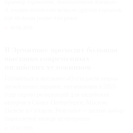
пример гармонии, наполненный жизнью.
А заодно написали немало других городов,
где из воды разве что река
04.08.2026
В Эрмитаже проходит большая
выставка современных
индийских художников
Готовиться к выставке «О сладости мира»
музей начал заранее, организовав в 2025
году серию резиденций для индийских
авторов в Санкт-Петербурге, Москве,
Палехе и Суздале. Результат — целый набор
параллелей между культурами
27.07.2026