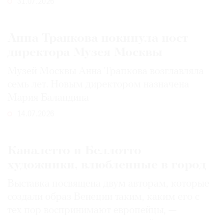
31.07.2026
Анна Трапкова покинула пост
директора Музея Москвы
Музей Москвы Анна Трапкова возглавляла
семь лет. Новым директором назначена
Мария Баландина
14.07.2026
Каналетто и Беллотто —
художники, влюбленные в город
Выставка посвящена двум авторам, которые
создали образ Венеции таким, каким его c
тех пор воспринимают европейцы, —