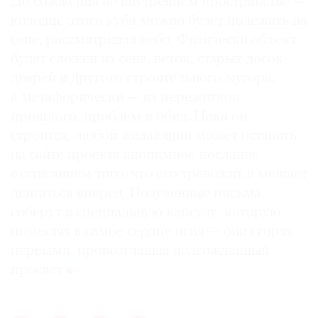
До сожжения во внутреннем пространстве —
колодце этого куба можно будет полежать на
сене, рассматривая небо. Физически объект
будет сложен из сена, веток, старых досок,
дверей и другого строительного мусора,
а метафорически — из пережитков
прошлого, проблем и обид. Пока он
строится, любой желающий может оставить
на сайте проекта анонимное послание
с описанием того, что его тревожит и мешает
двигаться вперед. Полученные письма
соберут в специальную капсулу, которую
поместят в самое сердце огня — они сгорят
первыми, провозглашая долгожданный
просвет