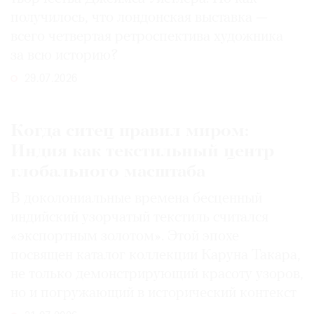
получилось, что лондонская выставка —
всего четвертая ретроспектива художника
за всю историю?
29.07.2026
Когда ситец правил миром:
Индия как текстильный центр
глобального масштаба
В доколониальные времена бесценный
индийский узорчатый текстиль считался
«экспортным золотом». Этой эпохе
посвящен каталог коллекции Каруна Такара,
не только демонстрирующий красоту узоров,
но и погружающий в исторический контекст