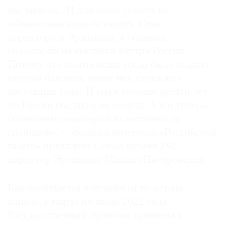
нас видели… И для этого совсем не
обязательно куда-то ездить. Став
директором Эрмитажа, я объявил
мораторий на выставки внутри России.
Потому что возить вещи тогда было опасно:
кругом бандиты, денег нет, страховок
настоящих тоже. И мы в течение десяти лет
по России выставки не возили. А вот теперь
объявляем мораторий на выставки за
границей», — сказал в интервью «Российской
газете» президент Союза музеев РФ,
директор Эрмитажа Михаил Пиотровский.
Как сообщается в музейном телеграм-
канале, с марта по июнь 2022 года
Государственный Эрмитаж принимал