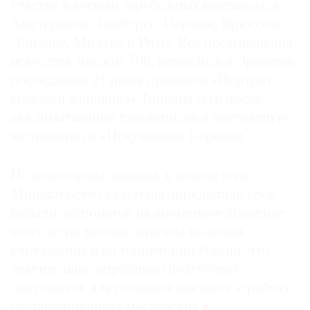
участие в восьми зарубежных выставках: в
Амстердаме, Гамбурге, Париже, Брюсселе,
Лондоне, Милане и Риме. Все произведения
искусства, числом 700, вернулись в Эрмитаж,
последними 21 июня приехали «Портрет
молодой женщины» Тициана (его после
акклиматизации уже вернули в постоянную
экспозицю) и «Искушение» Кариани.
По некоторым данным, в начале года
Министерство культуры определило срок
выдачи экспонатов на временное хранение
всего в три месяца, причем включая
учреждения и на территории России, что
значительно затруднило подготовку
документов для создания выставок и работу
реставрационных мастерских