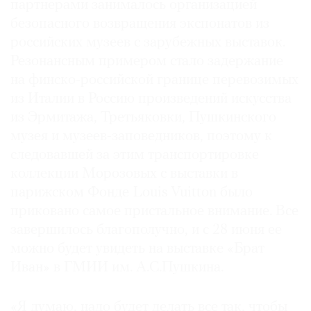
партнерами занималось организацией
безопасного возвращения экспонатов из
российских музеев с зарубежных выставок.
Резонансным примером стало задержание
на финско-российской границе перевозимых
из Италии в Россию произведений искусства
из Эрмитажа, Третьяковки, Пушкинского
музея и музеев-заповедников, поэтому к
следовавшей за этим транспортировке
коллекции Морозовых с выставки в
парижском Фонде Louis Vuitton было
приковано самое пристальное внимание. Все
завершилось благополучно, и с 28 июня ее
можно будет увидеть на выставке «Брат
Иван» в ГМИИ им. А.С.Пушкина.
«Я думаю, надо будет делать все так, чтобы