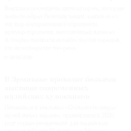
Выставка посвящена двум авторам, которые
создали образ Венеции таким, каким его c
тех пор воспринимают европейцы, —
пример гармонии, наполненный жизнью.
А заодно написали немало других городов,
где из воды разве что река
04.08.2026
В Эрмитаже проходит большая
выставка современных
индийских художников
Готовиться к выставке «О сладости мира»
музей начал заранее, организовав в 2025
году серию резиденций для индийских