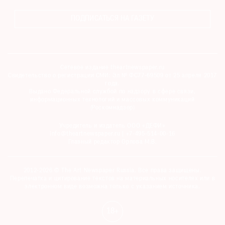
ПОДПИСАТЬСЯ НА ГАЗЕТУ
Сетевое издание theartnewspaper.ru
Свидетельство о регистрации СМИ: Эл № ФС77-69509 от 25 апреля 2017
года.
Выдано Федеральной службой по надзору в сфере связи,
информационных технологий и массовых коммуникаций
(Роскомнадзор)
Учредитель и издатель ООО «ДЕФИ»
info@theartnewspaper.ru | +7-495-514-00-16
Главный редактор Орлова М.В.
2012-2026 © The Art Newspaper Russia. Все права защищены.
Перепечатка и цитирование текстов на материальных носителях или в
электронном виде возможна только с указанием источника.
18+