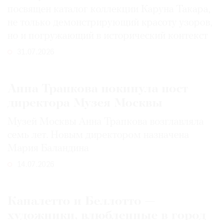
посвящен каталог коллекции Каруна Такара,
не только демонстрирующий красоту узоров,
но и погружающий в исторический контекст
31.07.2026
Анна Трапкова покинула пост
директора Музея Москвы
Музей Москвы Анна Трапкова возглавляла
семь лет. Новым директором назначена
Мария Баландина
14.07.2026
Каналетто и Беллотто —
художники, влюбленные в город