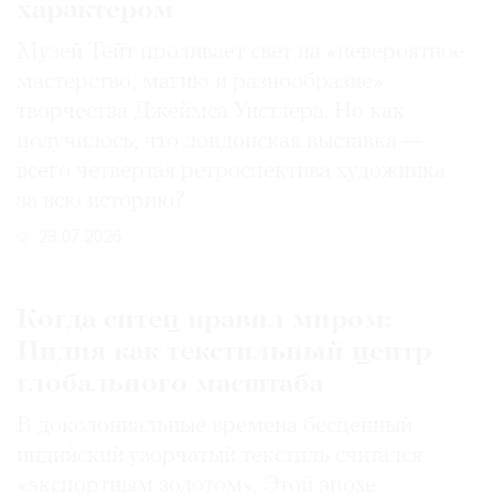
характером
Музей Тейт проливает свет на «невероятное
мастерство, магию и разнообразие»
творчества Джеймса Уистлера. Но как
получилось, что лондонская выставка —
всего четвертая ретроспектива художника
за всю историю?
29.07.2026
Когда ситец правил миром:
Индия как текстильный центр
глобального масштаба
В доколониальные времена бесценный
индийский узорчатый текстиль считался
«экспортным золотом». Этой эпохе