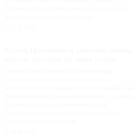
авторов в Санкт-Петербурге, Москве,
Палехе и Суздале. Результат — целый набор
параллелей между культурами
27.07.2026
Елена Поленова и русский стиль:
откуда бралась музыка узора
Она не была главной в абрамцевском
сообществе художников, но ее роль
не следует недооценивать. Это понимали уже
и современники Елены Поленовой — вернее,
в данном случае современницы, чьи
мемуары положены в основу нынешней
книги об этой художнице
31.07.2026