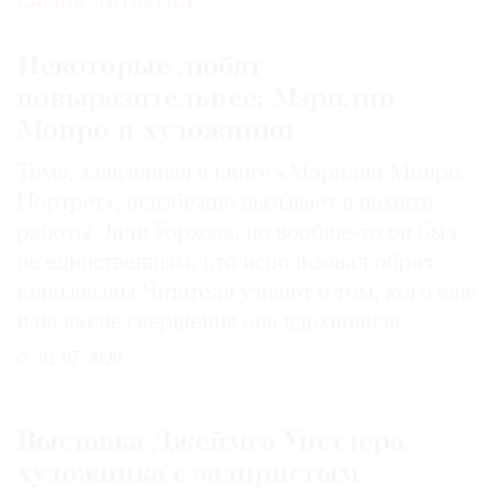
САМОЕ ЧИТАЕМОЕ:
Некоторые любят
повыразительнее: Мэрилин
Монро и художники
Тема, заявленная в книге «Мэрилин Монро.
Портрет», неизбежно вызывает в памяти
работы Энди Уорхола, но вообще-то он был
не единственным, кто использовал образ
кинозвезды. Читатели узнают о том, кого еще
и на какие свершения она вдохновила
31.07.2026
Выставка Джеймса Уистлера,
художника с задиристым