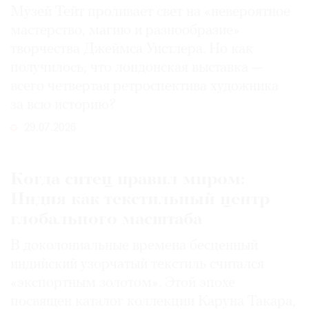
Музей Тейт проливает свет на «невероятное
мастерство, магию и разнообразие»
творчества Джеймса Уистлера. Но как
получилось, что лондонская выставка —
всего четвертая ретроспектива художника
за всю историю?
29.07.2026
Когда ситец правил миром:
Индия как текстильный центр
глобального масштаба
В доколониальные времена бесценный
индийский узорчатый текстиль считался
«экспортным золотом». Этой эпохе
посвящен каталог коллекции Каруна Такара,