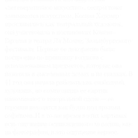
«дегенеративное искусство», сестры тоже
занимаются искусством. Ксения Хауснер
прославилась как театральный художник,
она участвовала в постановках Ковент-
©
2021
Гардена и театра Ла Монне, Зальцбургского
The
фестиваля. Первые ее декорации были
Art
построены по принципу коллажа с
Newspaper
использованием предметов, которые она
Russia
находила в выселенных домах и на свалках. В
41 год она начала работать как свободный
художник, но композиции ее картин
напоминают о театральной сцене — ее
героини находятся как будто под яркими
софитами. И в то же время в этих картинах
есть ощущение остановленного момента, как
на фотографии, и это ощущение верное.