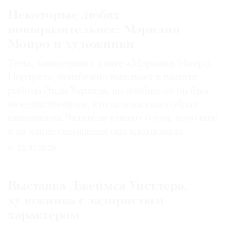
Некоторые любят
повыразительнее: Мэрилин
Монро и художники
Тема, заявленная в книге «Мэрилин Монро.
Портрет», неизбежно вызывает в памяти
работы Энди Уорхола, но вообще-то он был
не единственным, кто использовал образ
кинозвезды. Читатели узнают о том, кого еще
и на какие свершения она вдохновила
31.07.2026
Выставка Джеймса Уистлера,
художника с задиристым
характером