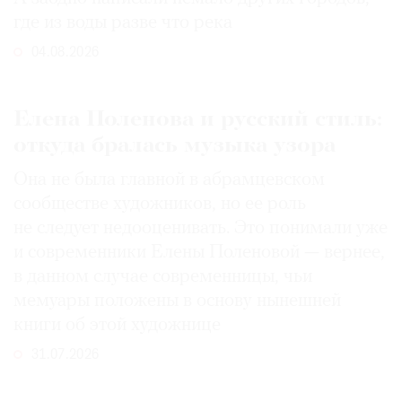
где из воды разве что река
04.08.2026
Елена Поленова и русский стиль:
откуда бралась музыка узора
Она не была главной в абрамцевском
сообществе художников, но ее роль
не следует недооценивать. Это понимали уже
и современники Елены Поленовой — вернее,
в данном случае современницы, чьи
мемуары положены в основу нынешней
книги об этой художнице
31.07.2026