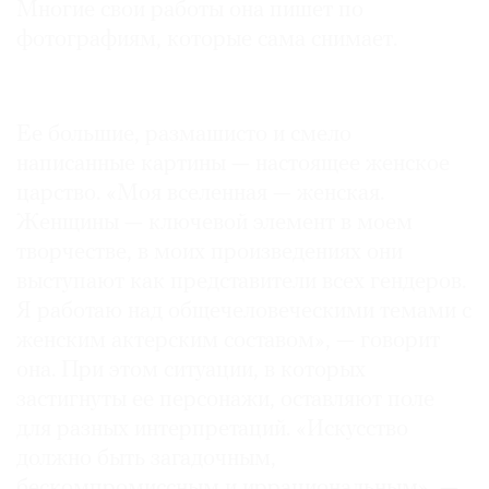
Многие свои работы она пишет по
фотографиям, которые сама снимает.
Ее большие, размашисто и смело
написанные картины — настоящее женское
царство. «Моя вселенная — женская.
Женщины — ключевой элемент в моем
творчестве, в моих произведениях они
выступают как представители всех гендеров.
Я работаю над общечеловеческими темами с
женским актерским составом», — говорит
она. При этом ситуации, в которых
застигнуты ее персонажи, оставляют поле
для разных интерпретаций. «Искусство
должно быть загадочным,
бескомпромиссным и иррациональным», —