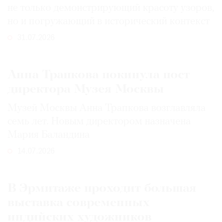
не только демонстрирующий красоту узоров,
но и погружающий в исторический контекст
31.07.2026
Анна Трапкова покинула пост
директора Музея Москвы
Музей Москвы Анна Трапкова возглавляла
семь лет. Новым директором назначена
Мария Баландина
14.07.2026
В Эрмитаже проходит большая
выставка современных
индийских художников