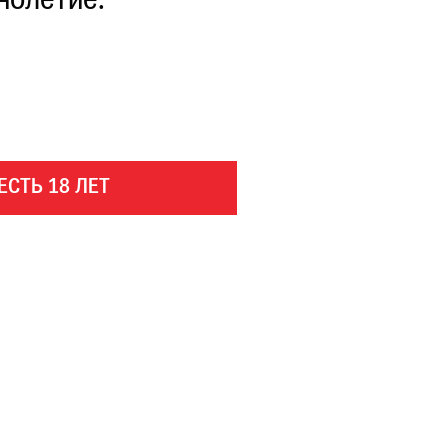
нолетие.
ЕСТЬ 18 ЛЕТ