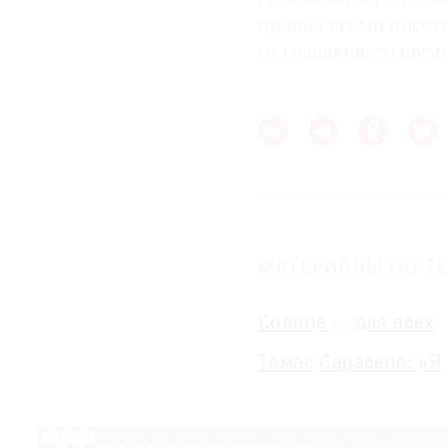
правил всеми посет
от создающего шумо
МАТЕРИАЛЫ ПО ТЕ
Солнце — для всех
Томас Сарасено: «Я
РЕКЛАМА