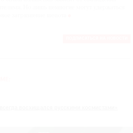
ителями. Но лишь немногие могут удержаться
вое загрязнение шепота
ПОДПИСАТЬСЯ НА НОВОСТИ
МЕ:
 всегда восхищался русскими космистами»