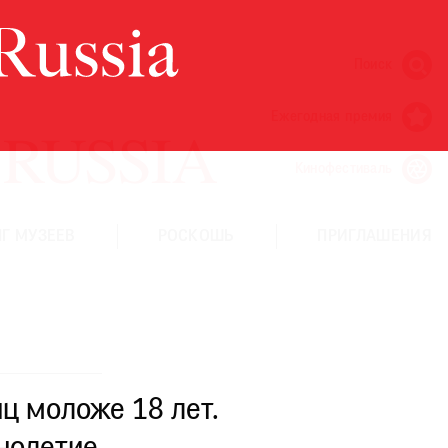
Поиск
Ежегодная премия
Кинофестиваль
Г МУЗЕЕВ
РОСКОШЬ
ПРИГЛАШЕНИЯ
ц моложе 18 лет.