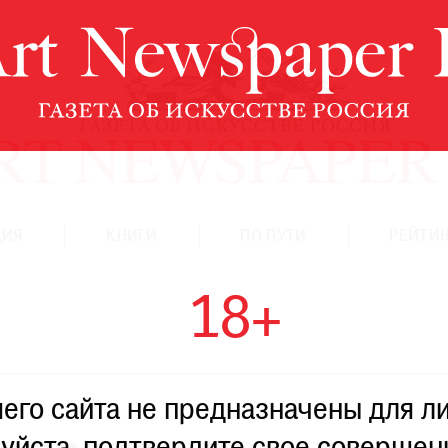
ЦИЯ
КНИГИ
ПО ПУТИ
РЕЙТИН
18+
го сайта не предназначены для ли