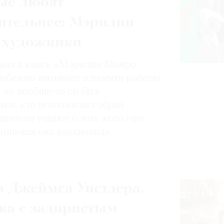
ые любят
ительнее: Мэрилин
 художники
нная в книге «Мэрилин Монро.
избежно вызывает в памяти работы
, но вообще-то он был
ным, кто использовал образ
итатели узнают о том, кого еще
вершения она вдохновила
 Джеймса Уистлера,
ка с задиристым