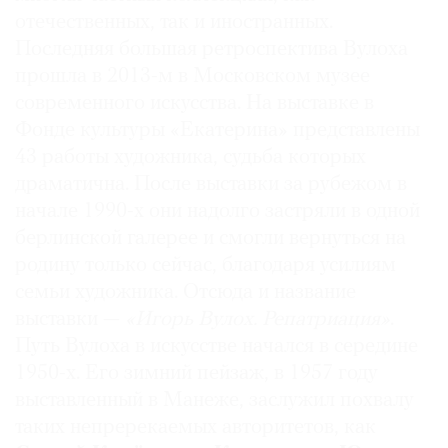
отечественных, так и иностранных.
Последняя большая ретроспектива Вулоха
прошла в 2013-м в Московском музее
современного искусства. На выставке в
Фонде культуры «Екатерина» представлены
43 работы художника, судьба которых
драматична. После выставки за рубежом в
начале 1990-х они надолго застряли в одной
берлинской галерее и смогли вернуться на
родину только сейчас, благодаря усилиям
семьи художника. Отсюда и название
выставки —
«Игорь Вулох. Репатриация»
.
Путь Вулоха в искусстве начался в середине
1950-х. Его зимний пейзаж, в 1957 году
выставленный в Манеже, заслужил похвалу
таких непререкаемых авторитетов, как