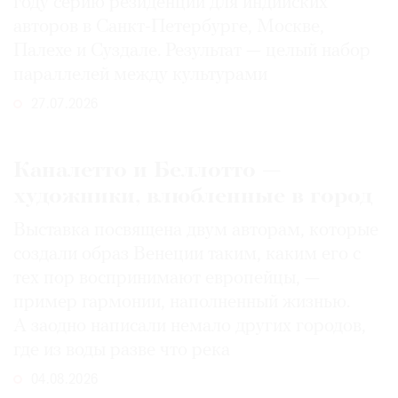
году серию резиденций для индийских
авторов в Санкт-Петербурге, Москве,
Палехе и Суздале. Результат — целый набор
параллелей между культурами
27.07.2026
Каналетто и Беллотто —
художники, влюбленные в город
Выставка посвящена двум авторам, которые
создали образ Венеции таким, каким его c
тех пор воспринимают европейцы, —
пример гармонии, наполненный жизнью.
А заодно написали немало других городов,
где из воды разве что река
04.08.2026