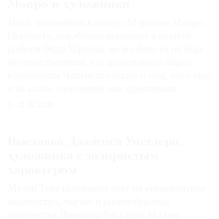
Монро и художники
Тема, заявленная в книге «Мэрилин Монро.
Портрет», неизбежно вызывает в памяти
работы Энди Уорхола, но вообще-то он был
не единственным, кто использовал образ
кинозвезды. Читатели узнают о том, кого еще
и на какие свершения она вдохновила
31.07.2026
Выставка Джеймса Уистлера,
художника с задиристым
характером
Музей Тейт проливает свет на «невероятное
мастерство, магию и разнообразие»
творчества Джеймса Уистлера. Но как