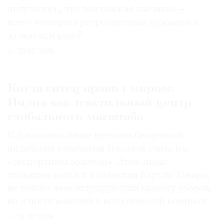
получилось, что лондонская выставка —
всего четвертая ретроспектива художника
за всю историю?
29.07.2026
Когда ситец правил миром:
Индия как текстильный центр
глобального масштаба
В доколониальные времена бесценный
индийский узорчатый текстиль считался
«экспортным золотом». Этой эпохе
посвящен каталог коллекции Каруна Такара,
не только демонстрирующий красоту узоров,
но и погружающий в исторический контекст
31.07.2026