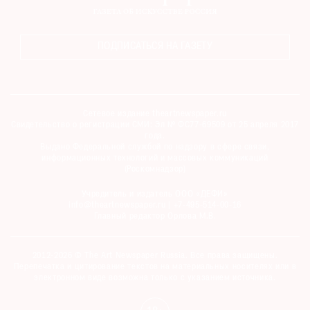
ПОДПИСАТЬСЯ НА ГАЗЕТУ
Сетевое издание theartnewspaper.ru
Свидетельство о регистрации СМИ: Эл № ФС77-69509 от 25 апреля 2017
года.
Выдано Федеральной службой по надзору в сфере связи,
информационных технологий и массовых коммуникаций
(Роскомнадзор)
Учредитель и издатель ООО «ДЕФИ»
info@theartnewspaper.ru | +7-495-514-00-16
Главный редактор Орлова М.В.
2012-2026 © The Art Newspaper Russia. Все права защищены.
Перепечатка и цитирование текстов на материальных носителях или в
электронном виде возможна только с указанием источника.