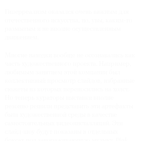
Гиперреализм оказался очень важным для
отечественного искусства, но, увы, каким-то
размытым и не вполне осуществленным
движением.
Многие находки вообще не осознавались как
часть художественного проекта. Например,
любимым занятием этой компании был
коллективный просмотр слайдов, избранные
сюжеты из которых переносились на холст.
Но теперь кураторы выставки вполне
резонно решили представить эти артефакты
быта художественной среды в качестве
самостоятельных видеоинсталляций. Эти
слайд-шоу будут показаны в отдельных
боксах под завораживающую музыку
Pink