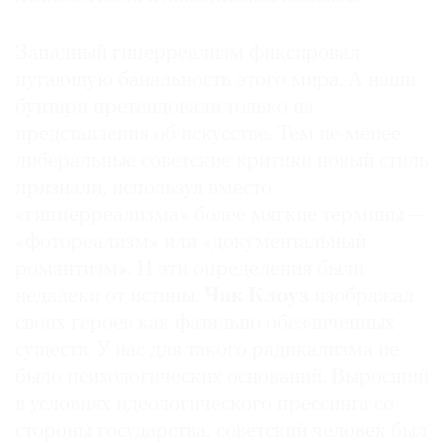
Западный гиперреализм фиксировал
пугающую банальность этого мира. А наши
бунтари претендовали только на
представления об искусстве. Тем не менее
либеральные советские критики новый стиль
признали, используя вместо
«гипперреализма» более мягкие термины —
«фотореализм» или «документальный
романтизм». И эти определения были
недалеки от истины.
Чак Клоуз
изображал
своих героев как фатально обезличенных
существ. У нас для такого радикализма не
было психологических оснований. Выросший
в условиях идеологического прессинга со
стороны государства, советский человек был