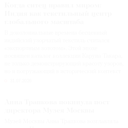
Когда ситец правил миром:
Индия как текстильный центр
глобального масштаба
В доколониальные времена бесценный
индийский узорчатый текстиль считался
«экспортным золотом». Этой эпохе
посвящен каталог коллекции Каруна Такара,
не только демонстрирующий красоту узоров,
но и погружающий в исторический контекст
31.07.2026
Анна Трапкова покинула пост
директора Музея Москвы
Музей Москвы Анна Трапкова возглавляла