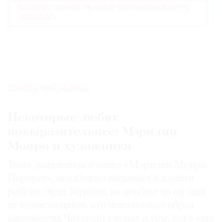
Государственный музейно-выставочный центр
«РОСИЗО»
САМОЕ ЧИТАЕМОЕ:
Некоторые любят
повыразительнее: Мэрилин
Монро и художники
Тема, заявленная в книге «Мэрилин Монро.
Портрет», неизбежно вызывает в памяти
работы Энди Уорхола, но вообще-то он был
не единственным, кто использовал образ
кинозвезды. Читатели узнают о том, кого еще