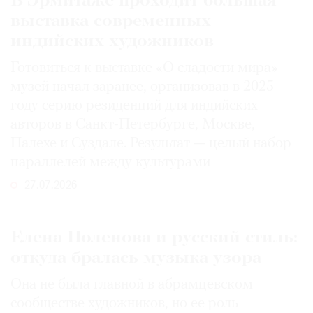
В Эрмитаже проходит большая
выставка современных
индийских художников
Готовиться к выставке «О сладости мира»
музей начал заранее, организовав в 2025
году серию резиденций для индийских
авторов в Санкт-Петербурге, Москве,
Палехе и Суздале. Результат — целый набор
параллелей между культурами
27.07.2026
Елена Поленова и русский стиль:
откуда бралась музыка узора
Она не была главной в абрамцевском
сообществе художников, но ее роль