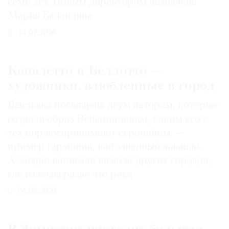
семь лет. Новым директором назначена
Мария Баландина
14.07.2026
Каналетто и Беллотто —
художники, влюбленные в город
Выставка посвящена двум авторам, которые
создали образ Венеции таким, каким его c
тех пор воспринимают европейцы, —
пример гармонии, наполненный жизнью.
А заодно написали немало других городов,
где из воды разве что река
04.08.2026