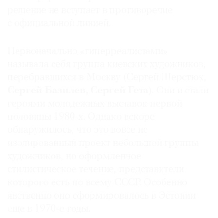
решение не вступает в противоречие
с официальной линией.
Первоначально «гипер­реалистами»
называла себя группа киевских художников,
перебравшихся в Москву (Сергей Шер­стюк,
Сергей Базилев, Сер­гей Гета
). Они и стали
героями молодежных выставок первой
половины 1980-х. Однако вскоре
обнаружилось, что это вовсе не
изолированный проект небольшой группы
художников, но оформленное
стилистическое течение, представители
которого есть по всему СССР. Особенно
явственно оно сформировалось в Эстонии
еще в 1970-е годы.