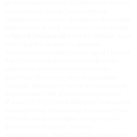
не в состоянии изжить спасительную теплоту
человеческих чувств. Американский
гиперреалист холодно фиксирует безлюдные
пригороды как зону тотального отчуждения,
а
Сергей Оссовский
в той же технике, но со
всей страстью истинного краеведа
запечатлевает милые уголки старой Москвы.
В результате гиперреализм комфортно
вписался в систему позднесоветского
искусства. Оказалось, что эти страшные
«гипера» преследуют почти исключительно
формальные цели. В знаменитой картине
Я и отец
(1984) Сергей Шерстюк занимается
возможностью совмещения в одной картине
черно-белой фотографии отца в военной
форме с собственным цветным
автопортретом. При этом психологическое