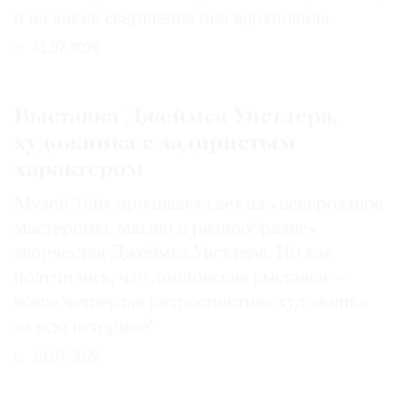
и на какие свершения она вдохновила
31.07.2026
Выставка Джеймса Уистлера,
художника с задиристым
характером
Музей Тейт проливает свет на «невероятное
мастерство, магию и разнообразие»
творчества Джеймса Уистлера. Но как
получилось, что лондонская выставка —
всего четвертая ретроспектива художника
за всю историю?
29.07.2026