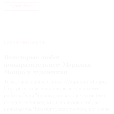
Музей Уитни
САМОЕ ЧИТАЕМОЕ:
Некоторые любят
повыразительнее: Мэрилин
Монро и художники
Тема, заявленная в книге «Мэрилин Монро.
Портрет», неизбежно вызывает в памяти
работы Энди Уорхола, но вообще-то он был
не единственным, кто использовал образ
кинозвезды. Читатели узнают о том, кого еще