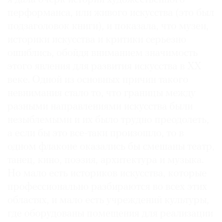
перформанса, или живого искусства (это был
подзаголовок книги), и показала, что музеи,
историки искусства и критики серьезно
ошиблись, обойдя вниманием значимость
этого явления для развития искусства в XX
веке. Одной из основных причин такого
невнимания стало то, что границы между
разными направлениями искусства были
незыблемыми и их было трудно преодолеть,
а если бы это все-таки произошло, то в
одном флаконе оказались бы смешаны театр,
танец, кино, поэзия, архитектура и музыка.
Но мало есть историков искусства, которые
профессионально разбираются во всех этих
областях, и мало есть учреждений культуры,
где оборудованы помещения для реализации