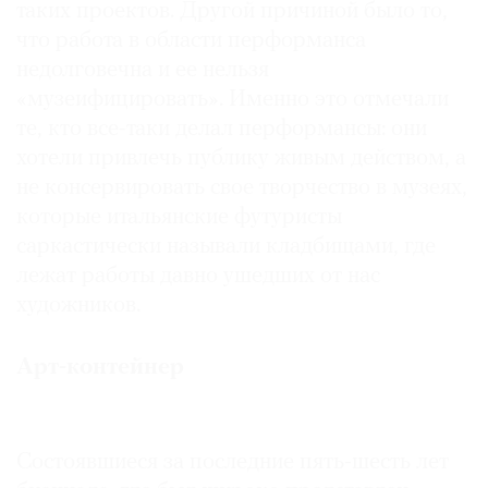
таких проектов. Другой причиной было то,
что работа в области перформанса
недолговечна и ее нельзя
«музеифицировать». Именно это отмечали
те, кто все-таки делал перформансы: они
хотели привлечь публику живым действом, а
не консервировать свое творчество в музеях,
которые итальянские футуристы
саркастически называли кладбищами, где
лежат работы давно ушедших от нас
художников.
Арт-контейнер
Состоявшиеся за последние пять-шесть лет