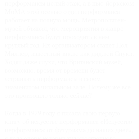
перформансы целый этаж, а в нью-йоркском
МоМА этой осенью отдел перформанса
работает на полную мощь. Метрополитен-
музей объявил, что мероприятия в жанре
перформанса будут проходить в нем
круглый год. Их организатором станет Пол
Миллер, известный также как диджей Спуки.
Ходят даже слухи, что Британский музей,
возможно, время от времени будет
устраивать перформансы в своем
знаменитом читальном зале. Почему же все
это произошло только сейчас?
Когда в 1979 году я писала свою первую
книгу об искусстве перформанса «Искусство
перформанса: от футуризма до наших дней»,
я дала очерк истории художественного