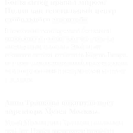
Когда ситец правил миром:
Индия как текстильный центр
глобального масштаба
В доколониальные времена бесценный
индийский узорчатый текстиль считался
«экспортным золотом». Этой эпохе
посвящен каталог коллекции Каруна Такара,
не только демонстрирующий красоту узоров,
но и погружающий в исторический контекст
31.07.2026
Анна Трапкова покинула пост
директора Музея Москвы
Музей Москвы Анна Трапкова возглавляла
семь лет. Новым директором назначена