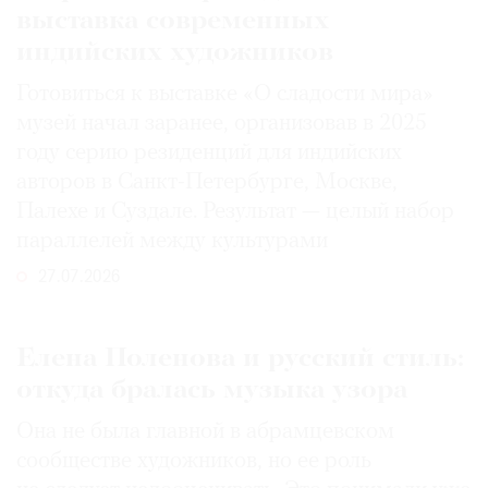
выставка современных
индийских художников
Готовиться к выставке «О сладости мира»
музей начал заранее, организовав в 2025
году серию резиденций для индийских
авторов в Санкт-Петербурге, Москве,
Палехе и Суздале. Результат — целый набор
параллелей между культурами
27.07.2026
Елена Поленова и русский стиль:
откуда бралась музыка узора
Она не была главной в абрамцевском
сообществе художников, но ее роль