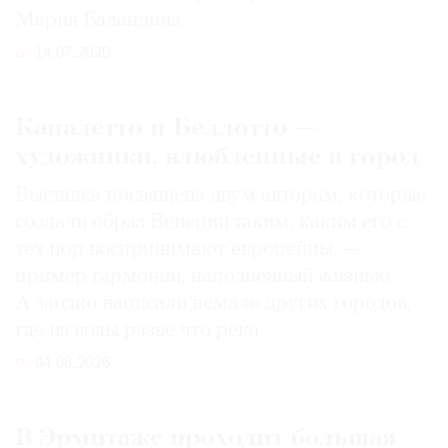
Мария Баландина
14.07.2026
Каналетто и Беллотто —
художники, влюбленные в город
Выставка посвящена двум авторам, которые
создали образ Венеции таким, каким его c
тех пор воспринимают европейцы, —
пример гармонии, наполненный жизнью.
А заодно написали немало других городов,
где из воды разве что река
04.08.2026
В Эрмитаже проходит большая