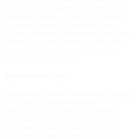
что для того, чтобы понять произведения
этих классиков модернизма, нужно иметь
обширные фоновые знания. Поклонники
творчества Спартак Четвинд и Карстена
Хёллера, Марины Абрамович и Тино Сегала
формируют новое музейное сообщество,
устанавливаются связи между людьми и
учреждениями культуры.
Вертикальный лифт
Перформанс позволил взглянуть на культуру
всего мира и расширил диапазон
деятельности современных историков
искусства, кураторов и коллекционеров,
поскольку именно этот жанр дал
возможность занять почетное место на