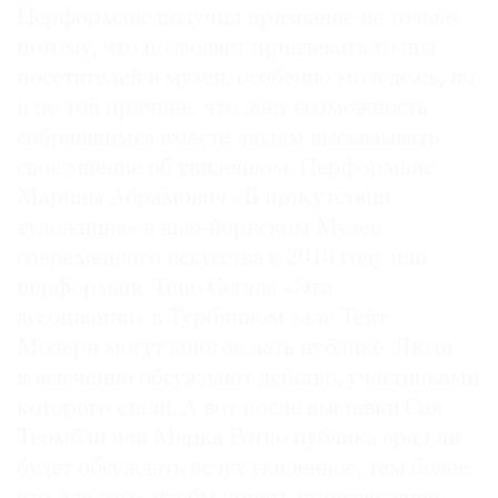
Перформанс получил признание не только
потому, что позволяет привлекать толпы
посетителей в музеи, особенно молодежь, но
и по той причине, что дает возможность
собравшимся вместе людям высказывать
свое мнение об увиденном. Перформанс
Марины Абрамович «В присутствии
художника» в нью-йоркском Музее
современного искусства в 2010 году или
перформанс Тино Сегала «Эти
ассоциации» в Турбинном зале Тейт
Модерн могут многое дать публике. Люди
вовлеченно обсуждают действо, участниками
которого стали. А вот после выставки Сая
Твомбли или Марка Ротко публика вряд ли
будет обсуждать вслух увиденное, тем более