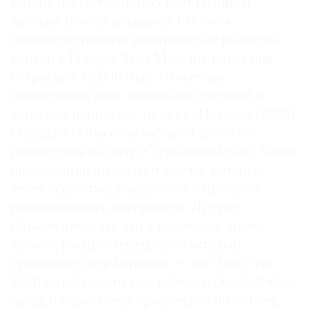
теперь искусство пересекает границы
часовых поясов и жанров. Об этом
свидетельствовала тематическая развеска
картин в Галерее Тейт Модерн, когда она
открылась в 2000 году. Сюжетные
инсталляции тоже втягивают зрителей в
действие: например, проект «Погода» (2003)
Олафура Элиассона заставил зрителей
растянуться на полу в Турбинном зале. Такие
инсталляции позволяют идеям, которые
несет искусство, усваиваться в процессе
увлекательного восприятия. Другое
объяснение того, что в последнее время
музеи с распростертыми объятиями
принимают перформанс, — тот факт, что
1970-е годы — это уже история. Оглянувшись
назад и перескочив сразу через 30–40 лет,