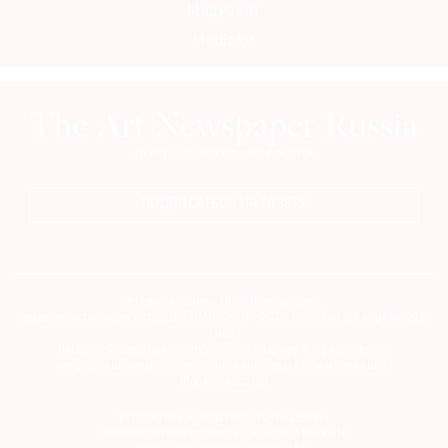
Медиакит
Mediakit
ПОДПИСАТЬСЯ НА ГАЗЕТУ
Сетевое издание theartnewspaper.ru
Свидетельство о регистрации СМИ: Эл № ФС77-69509 от 25 апреля 2017
года.
Выдано Федеральной службой по надзору в сфере связи,
информационных технологий и массовых коммуникаций
(Роскомнадзор)
Учредитель и издатель ООО «ДЕФИ»
info@theartnewspaper.ru | +7-495-514-00-16