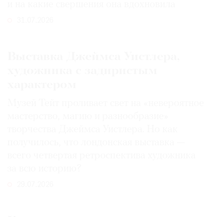
и на какие свершения она вдохновила
31.07.2026
Выставка Джеймса Уистлера,
художника с задиристым
характером
Музей Тейт проливает свет на «невероятное
мастерство, магию и разнообразие»
творчества Джеймса Уистлера. Но как
получилось, что лондонская выставка —
всего четвертая ретроспектива художника
за всю историю?
29.07.2026