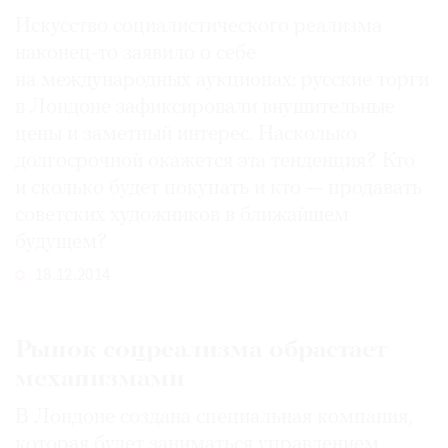
Искусство социалистического реализма
наконец-то заявило о себе
на международных аукционах: русские торги
в Лондоне зафиксировали внушительные
цены и заметный интерес. Насколько
долгосрочной окажется эта тенденция? Кто
и сколько будет покупать и кто — продавать
советских художников в ближайшем
будущем?
18.12.2014
Рынок соцреализма обрастает
механизмами
В Лондоне создана специальная компания,
которая будет заниматься управлением