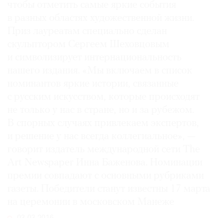
чтобы отметить самые яркие события
в разных областях художественной жизни.
Приз лауреатам специально сделан
скульптором Сергеем Шеховцовым
и символизирует интернациональность
нашего издания. «Мы включаем в список
номинантов яркие истории, связанные
с русским искусством, которые происходят
не только у нас в стране, но и за рубежом.
В спорных случаях привлекаем экспертов,
и решение у нас всегда коллегиальное», —
говорит издатель международной сети The
Art Newspaper Инна Баженова. Номинации
премии совпадают с основными рубриками
газеты. Победители станут известны 17 марта
на церемонии в московском Манеже