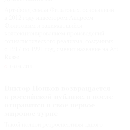
Арт-фонд семьи Филатовых, основанный
в 2012 году инвестором Андреем
Филатовым и занимающийся
коллекционированием произведений
социалистического реализма, созданных
с 1917 по 1991 год, сменит название на Art
Russe
06.06.2014
Виктор Попков возвращается
к российской публике, а после
отправится в свое первое
мировое турне
Такой полной ретроспективы одного