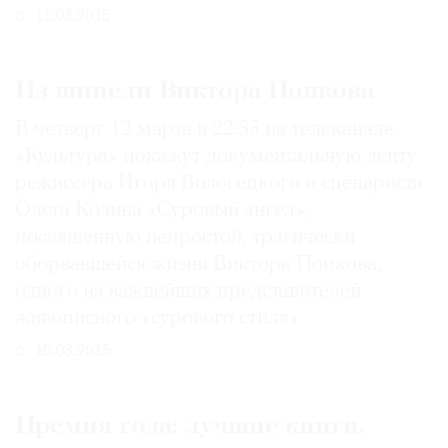
11.03.2015
Из шинели Виктора Попкова
В четверг 12 марта в 22:55 на телеканале
«Культура» покажут документальную ленту
режиссера Игоря Волосецкого и сценариста
Олега Колина «Суровый ангел»,
посвященную непростой, трагически
оборвавшейся жизни Виктора Попкова,
одного из важнейших представителей
живописного «сурового стиля»
10.03.2015
Премия года: лучшие книги,