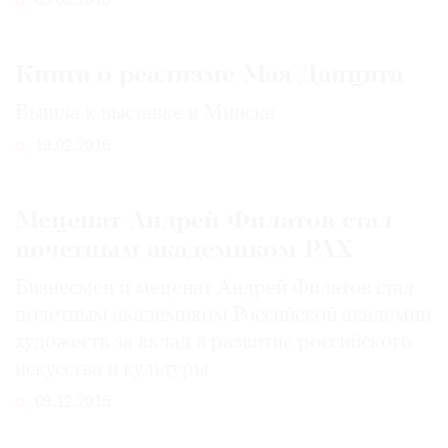
03.03.2016
Книга о реализме Мая Данцига
Вышла к выставке в Минске
19.02.2016
Меценат Андрей Филатов стал
почетным академиком РАХ
Бизнесмен и меценат Андрей Филатов стал
почетным академиком Российской академии
художеств за вклад в развитие российского
искусства и культуры
09.12.2015