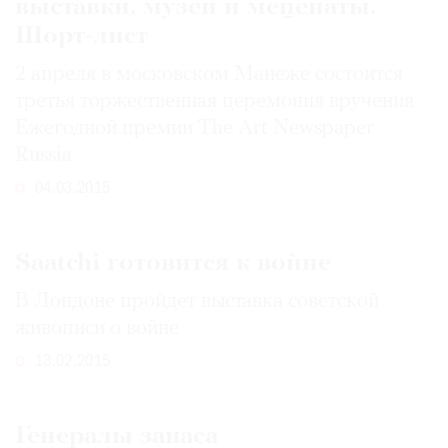
выставки, музеи и меценаты.
Шорт-лист
2 апреля в московском Манеже состоится
третья торжественная церемония вручения
Ежегодной премии The Art Newspaper
Russia
04.03.2015
Saatchi готовится к войне
В Лондоне пройдет выставка советской
живописи о войне
13.02.2015
Генералы запаса