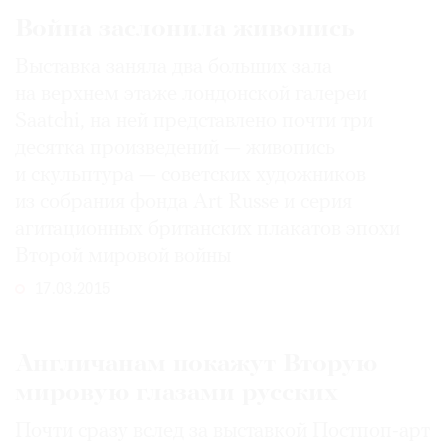
Война заслонила живопись
Выставка заняла два больших зала
на верхнем этаже лондонской галереи
Saatchi, на ней представлено почти три
десятка произведений — живопись
и скульптура — советских художников
из собрания фонда Art Russe и серия
агитационных британских плакатов эпохи
Второй мировой войны
17.03.2015
Англичанам покажут Вторую
мировую глазами русских
Почти сразу вслед за выставкой Постпоп-арт