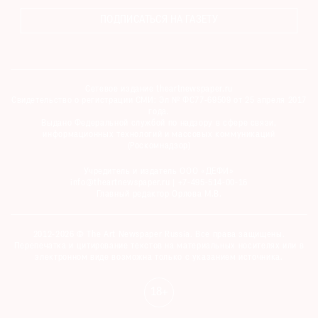
ПОДПИСАТЬСЯ НА ГАЗЕТУ
Сетевое издание theartnewspaper.ru
Свидетельство о регистрации СМИ: Эл № ФС77-69509 от 25 апреля 2017
года.
Выдано Федеральной службой по надзору в сфере связи,
информационных технологий и массовых коммуникаций
(Роскомнадзор)
Учредитель и издатель ООО «ДЕФИ»
info@theartnewspaper.ru | +7-495-514-00-16
Главный редактор Орлова М.В.
2012-2026 © The Art Newspaper Russia. Все права защищены.
Перепечатка и цитирование текстов на материальных носителях или в
электронном виде возможна только с указанием источника.
18+