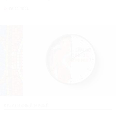
Где
06.11.2024
найти
газету
Контакты
редакции
Авторы
Медиакит
Mediakit
КРЕАТИВНЫЙ МУЗЕЙ