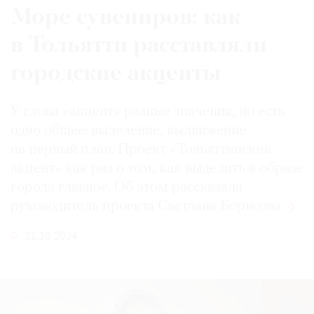
Море сувениров: как
в Тольятти расставляли
городские акценты
©
2021
The
У слова «акцент» разные значения, но есть
Art
одно общее: выделение, выдвижение
Newspaper
на первый план. Проект «Тольяттинский
Russia
акцент» как раз о том, как выделить в образе
города главное. Об этом рассказала
руководитель проекта Светлана
Борисова
31.10.2024