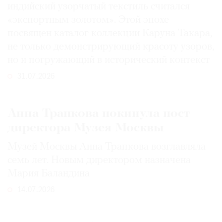
индийский узорчатый текстиль считался
«экспортным золотом». Этой эпохе
посвящен каталог коллекции Каруна Такара,
не только демонстрирующий красоту узоров,
но и погружающий в исторический контекст
31.07.2026
Анна Трапкова покинула пост
директора Музея Москвы
Музей Москвы Анна Трапкова возглавляла
семь лет. Новым директором назначена
Мария Баландина
14.07.2026