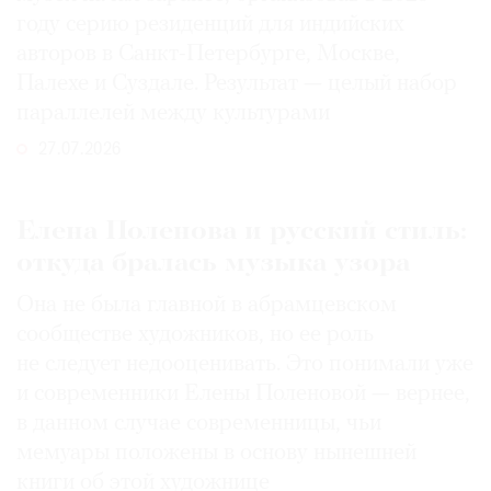
году серию резиденций для индийских
авторов в Санкт-Петербурге, Москве,
Палехе и Суздале. Результат — целый набор
параллелей между культурами
27.07.2026
Елена Поленова и русский стиль:
откуда бралась музыка узора
Она не была главной в абрамцевском
сообществе художников, но ее роль
не следует недооценивать. Это понимали уже
и современники Елены Поленовой — вернее,
в данном случае современницы, чьи
мемуары положены в основу нынешней
книги об этой художнице