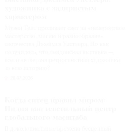
художника с задиристым
характером
Музей Тейт проливает свет на «невероятное
мастерство, магию и разнообразие»
творчества Джеймса Уистлера. Но как
получилось, что лондонская выставка —
всего четвертая ретроспектива художника
за всю историю?
29.07.2026
Когда ситец правил миром:
Индия как текстильный центр
глобального масштаба
В доколониальные времена бесценный