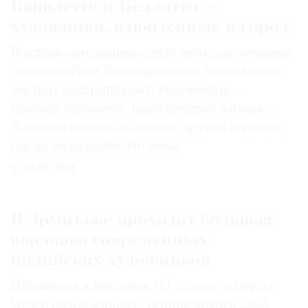
Каналетто и Беллотто —
художники, влюбленные в город
Выставка посвящена двум авторам, которые
создали образ Венеции таким, каким его c
тех пор воспринимают европейцы, —
пример гармонии, наполненный жизнью.
А заодно написали немало других городов,
где из воды разве что река
04.08.2026
В Эрмитаже проходит большая
выставка современных
индийских художников
Готовиться к выставке «О сладости мира»
музей начал заранее, организовав в 2025