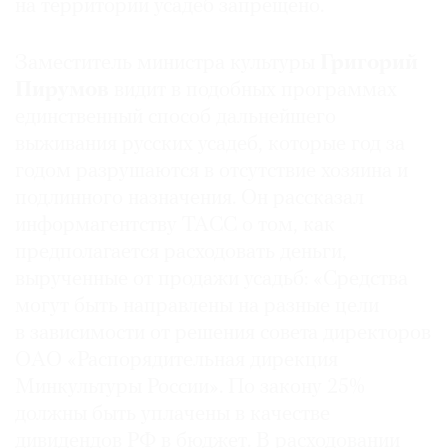
на территории усадеб запрещено.
Заместитель министра культуры
Григорий
Пирумов
видит в подобных программах
единственный способ дальнейшего
выживания русских усадеб, которые год за
годом разрушаются в отсутствие хозяина и
подлинного назначения. Он рассказал
информагентству ТАСС о том, как
предполагается расходовать деньги,
вырученные от продажи усадьб: «Средства
могут быть направлены на разные цели
в зависимости от решения совета директоров
ОАО «Распорядительная дирекция
Минкультуры России». По закону 25%
должны быть уплачены в качестве
дивидендов РФ в бюджет. В расходовании