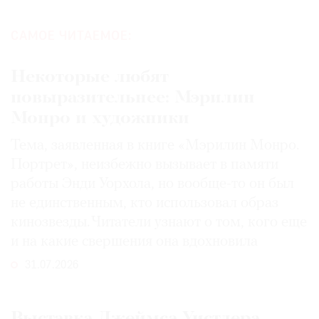
САМОЕ ЧИТАЕМОЕ:
Некоторые любят
повыразительнее: Мэрилин
Монро и художники
Тема, заявленная в книге «Мэрилин Монро.
Портрет», неизбежно вызывает в памяти
работы Энди Уорхола, но вообще-то он был
не единственным, кто использовал образ
кинозвезды. Читатели узнают о том, кого еще
и на какие свершения она вдохновила
31.07.2026
Выставка Джеймса Уистлера,