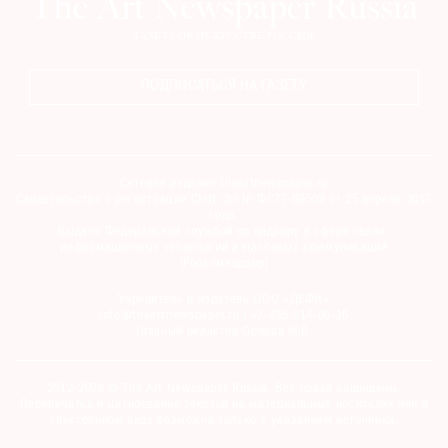
ПОДПИСАТЬСЯ НА ГАЗЕТУ
Сетевое издание theartnewspaper.ru
Свидетельство о регистрации СМИ: Эл № ФС77-69509 от 25 апреля 2017
года.
Выдано Федеральной службой по надзору в сфере связи,
информационных технологий и массовых коммуникаций
(Роскомнадзор)
Учредитель и издатель ООО «ДЕФИ»
info@theartnewspaper.ru | +7-495-514-00-16
Главный редактор Орлова М.В.
2012-2026 © The Art Newspaper Russia. Все права защищены.
Перепечатка и цитирование текстов на материальных носителях или в
электронном виде возможна только с указанием источника.