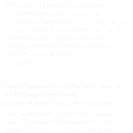
Она не была главной в абрамцевском
сообществе художников, но ее роль
не следует недооценивать. Это понимали уже
и современники Елены Поленовой — вернее,
в данном случае современницы, чьи
мемуары положены в основу нынешней
книги об этой художнице
31.07.2026
Анна Трапкова: «Мы находимся
в ситуации высокой
конкуренции между музеями»
Экс-директор Музея Москвы рассказала
нам об основных тенденциях в музейной
сфере, развитии коллекции и о том, как