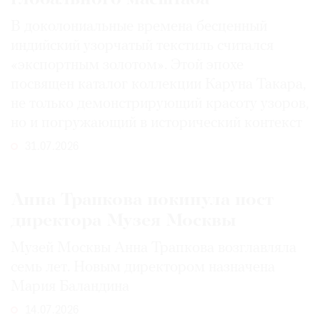
В доколониальные времена бесценный
индийский узорчатый текстиль считался
«экспортным золотом». Этой эпохе
посвящен каталог коллекции Каруна Такара,
не только демонстрирующий красоту узоров,
но и погружающий в исторический контекст
31.07.2026
Анна Трапкова покинула пост
директора Музея Москвы
Музей Москвы Анна Трапкова возглавляла
семь лет. Новым директором назначена
Мария Баландина
14.07.2026