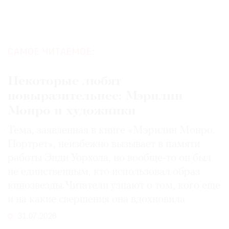
САМОЕ ЧИТАЕМОЕ:
Некоторые любят
повыразительнее: Мэрилин
Монро и художники
Тема, заявленная в книге «Мэрилин Монро.
Портрет», неизбежно вызывает в памяти
работы Энди Уорхола, но вообще-то он был
не единственным, кто использовал образ
кинозвезды. Читатели узнают о том, кого еще
и на какие свершения она вдохновила
31.07.2026