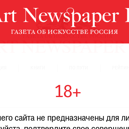
ЦИЯ
КНИГИ
ПО ПУТИ
РЕЙТИН
18+
го сайта не предназначены для ли