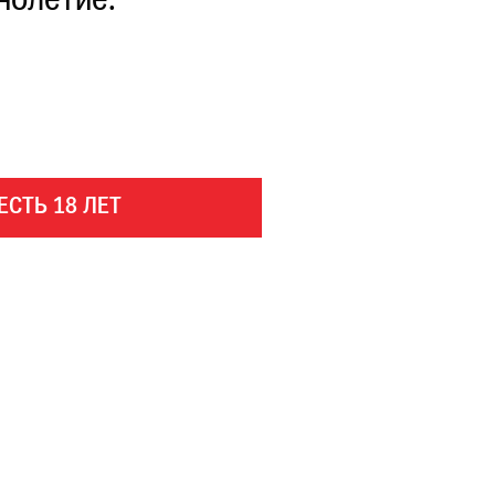
нолетие.
ЕСТЬ 18 ЛЕТ