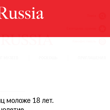
Поиск
Ежегодная премия
Кинофестиваль
Г МУЗЕЕВ
РОСКОШЬ
ПРИГЛАШЕНИЯ
ц моложе 18 лет.