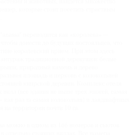
растений и животных, найдется множество
пещер, которые стоит посетить страстным
.
“anassa” переводится как «королева» —
 чтобы донести до будущих постояльцев, что
стине королевский прием. При этом здесь
ь антураж традиционной деревушки: белые
крыши, природный камень и дерево
ральная площадь и церковь с колокольней
стоящей кипрской деревни. Комплекс отеля
х вилл (все здания не выше трех этажей, самая
 как раз та самая колокольня) и ландшафтных
я на территории почти 10 га.
sa можно в одном из 166 номеров и сьютов
 в отдельно стоящих виллах. Все номера