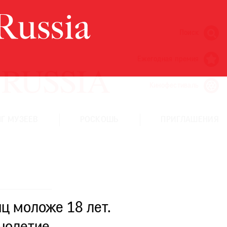
Поиск
Ежегодная премия
Кинофестиваль
Г МУЗЕЕВ
РОСКОШЬ
ПРИГЛАШЕНИЯ
ц моложе 18 лет.