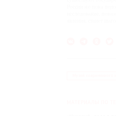
существуют государс
России же пока подо
исследование, пока
явления, станет шаг
Музей современного 
МАТЕРИАЛЫ ПО ТЕ