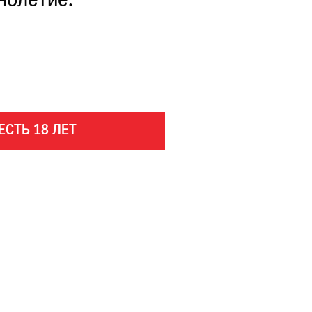
нолетие.
ЕСТЬ 18 ЛЕТ