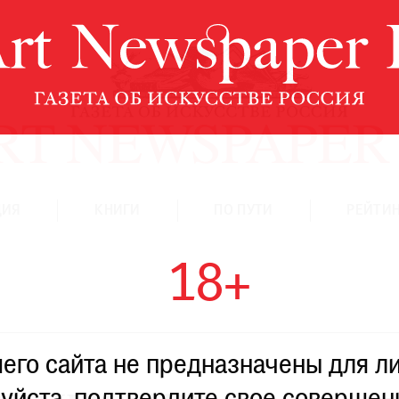
ЦИЯ
КНИГИ
ПО ПУТИ
РЕЙТИН
18+
го сайта не предназначены для ли