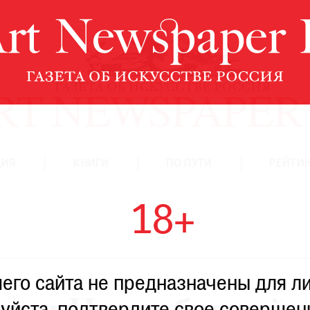
ЦИЯ
КНИГИ
ПО ПУТИ
РЕЙТИН
18+
го сайта не предназначены для ли