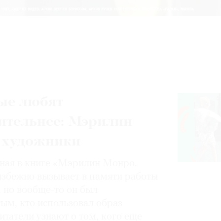
ые любят
ительнее: Мэрилин
 художники
нная в книге «Мэрилин Монро.
избежно вызывает в памяти работы
, но вообще-то он был
ным, кто использовал образ
итатели узнают о том, кого еще