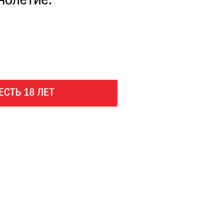
нолетие.
ЕСТЬ 18 ЛЕТ