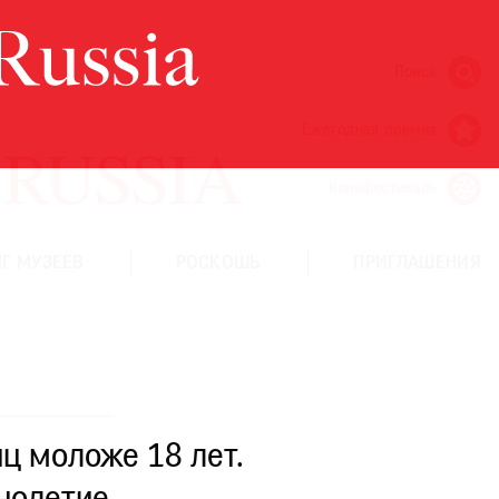
Поиск
Ежегодная премия
Кинофестиваль
Г МУЗЕЕВ
РОСКОШЬ
ПРИГЛАШЕНИЯ
ц моложе 18 лет.