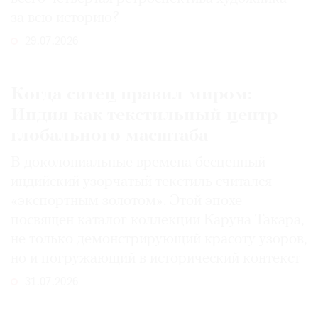
за всю историю?
29.07.2026
Когда ситец правил миром:
Индия как текстильный центр
глобального масштаба
В доколониальные времена бесценный
индийский узорчатый текстиль считался
«экспортным золотом». Этой эпохе
посвящен каталог коллекции Каруна Такара,
не только демонстрирующий красоту узоров,
но и погружающий в исторический контекст
31.07.2026