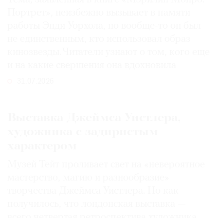
Портрет», неизбежно вызывает в памяти
работы Энди Уорхола, но вообще-то он был
не единственным, кто использовал образ
кинозвезды. Читатели узнают о том, кого еще
и на какие свершения она вдохновила
31.07.2026
Выставка Джеймса Уистлера,
художника с задиристым
характером
Музей Тейт проливает свет на «невероятное
мастерство, магию и разнообразие»
творчества Джеймса Уистлера. Но как
получилось, что лондонская выставка —
всего четвертая ретроспектива художника