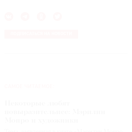
ПОДПИСАТЬСЯ НА НОВОСТИ
САМОЕ ЧИТАЕМОЕ:
Некоторые любят
повыразительнее: Мэрилин
Монро и художники
Тема, заявленная в книге «Мэрилин Монро.