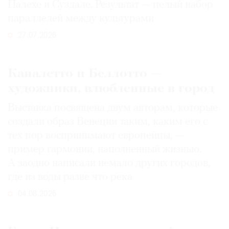
Палехе и Суздале. Результат — целый набор
параллелей между культурами
27.07.2026
Каналетто и Беллотто —
художники, влюбленные в город
Выставка посвящена двум авторам, которые
создали образ Венеции таким, каким его c
тех пор воспринимают европейцы, —
пример гармонии, наполненный жизнью.
А заодно написали немало других городов,
где из воды разве что река
04.08.2026