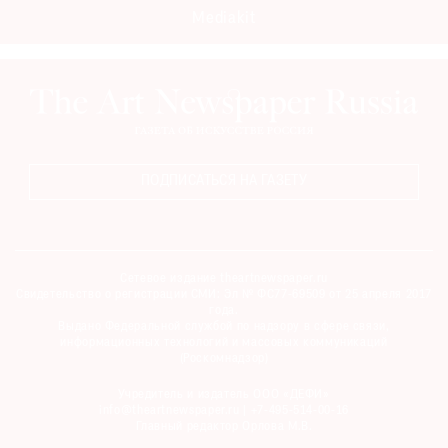
Mediakit
ПОДПИСАТЬСЯ НА ГАЗЕТУ
Сетевое издание theartnewspaper.ru
Свидетельство о регистрации СМИ: Эл № ФС77-69509 от 25 апреля 2017
года.
Выдано Федеральной службой по надзору в сфере связи,
информационных технологий и массовых коммуникаций
(Роскомнадзор)
Учредитель и издатель ООО «ДЕФИ»
info@theartnewspaper.ru | +7-495-514-00-16
Главный редактор Орлова М.В.