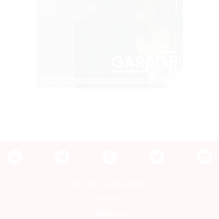
Контакты редакции
Авторы
Медиакит