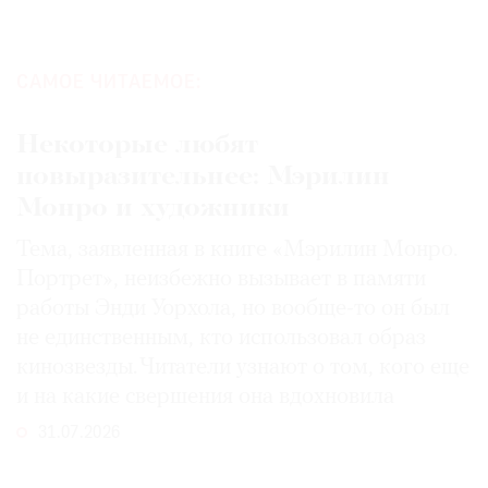
САМОЕ ЧИТАЕМОЕ:
Некоторые любят
повыразительнее: Мэрилин
Монро и художники
Тема, заявленная в книге «Мэрилин Монро.
Портрет», неизбежно вызывает в памяти
работы Энди Уорхола, но вообще-то он был
не единственным, кто использовал образ
кинозвезды. Читатели узнают о том, кого еще
и на какие свершения она вдохновила
31.07.2026