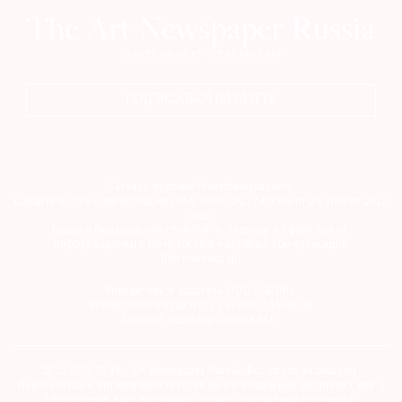
ПОДПИСАТЬСЯ НА ГАЗЕТУ
Сетевое издание theartnewspaper.ru
Свидетельство о регистрации СМИ: Эл № ФС77-69509 от 25 апреля 2017
года.
Выдано Федеральной службой по надзору в сфере связи,
информационных технологий и массовых коммуникаций
(Роскомнадзор)
Учредитель и издатель ООО «ДЕФИ»
info@theartnewspaper.ru | +7-495-514-00-16
Главный редактор Орлова М.В.
2012-2026 © The Art Newspaper Russia. Все права защищены.
Перепечатка и цитирование текстов на материальных носителях или в
электронном виде возможна только с указанием источника.