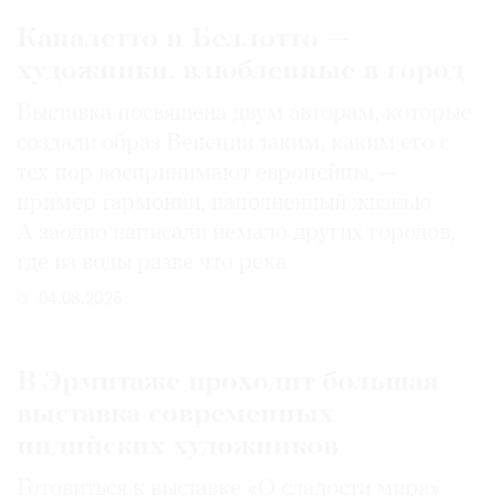
Каналетто и Беллотто —
художники, влюбленные в город
Выставка посвящена двум авторам, которые
создали образ Венеции таким, каким его c
тех пор воспринимают европейцы, —
пример гармонии, наполненный жизнью.
А заодно написали немало других городов,
где из воды разве что река
04.08.2026
В Эрмитаже проходит большая
выставка современных
индийских художников
Готовиться к выставке «О сладости мира»