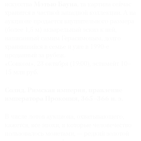
искусства
Мэтью Бауна
, та картина сейчас
хранится в частной западной коллекции. А на
аукционе продается внушительного размера
(более 1,5 м) акварельный эскиз к ней,
написанный самим Герасимовым, долго
хранившийся в семье и уже в 1990-е
проданный за рубеж.
«Совком», 23 октября (19:00), эстимейт 10–
15 млн руб.
Солид. Римская империя, правление
императора Прокопия, 365–366 н. э.
В числе лотов аукциона, охватывающего,
кажется, все эпохи, в которые человечество
пользовалось монетами, — редкий золотой