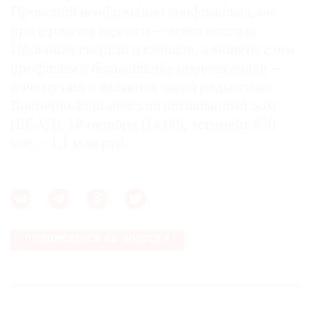
Прокопий необдуманно конфисковал, он
продержался недолго — всего полгода.
Прокопия свергли и казнили, а монеты с его
профилем в большинстве перечеканили —
почему они и являются такой редкостью.
Восточно-Европейский антикварный дом
(ВЕАД), 18 октября (16:00), эстимейт 850
тыс. – 1,1 млн руб.
ПОДПИСАТЬСЯ НА НОВОСТИ