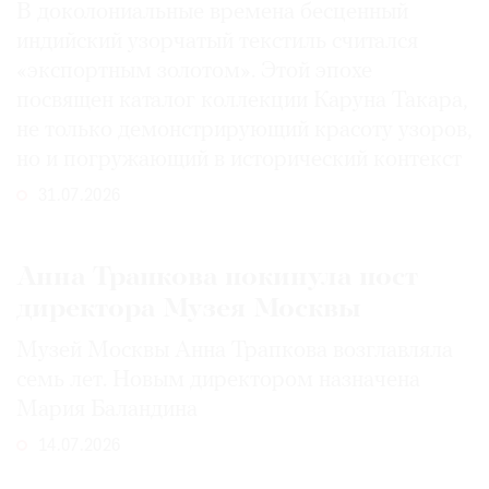
В доколониальные времена бесценный
индийский узорчатый текстиль считался
«экспортным золотом». Этой эпохе
посвящен каталог коллекции Каруна Такара,
не только демонстрирующий красоту узоров,
но и погружающий в исторический контекст
31.07.2026
Анна Трапкова покинула пост
директора Музея Москвы
Музей Москвы Анна Трапкова возглавляла
семь лет. Новым директором назначена
Мария Баландина
14.07.2026