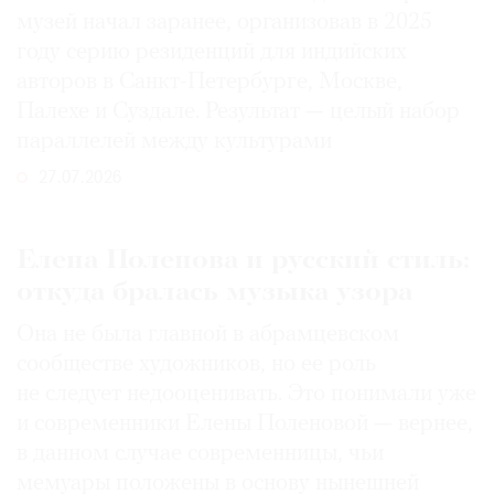
музей начал заранее, организовав в 2025
году серию резиденций для индийских
авторов в Санкт-Петербурге, Москве,
Палехе и Суздале. Результат — целый набор
параллелей между культурами
27.07.2026
Елена Поленова и русский стиль:
откуда бралась музыка узора
Она не была главной в абрамцевском
сообществе художников, но ее роль
не следует недооценивать. Это понимали уже
и современники Елены Поленовой — вернее,
в данном случае современницы, чьи
мемуары положены в основу нынешней