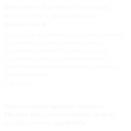
Выставка Джеймса Уистлера,
художника с задиристым
характером
Музей Тейт проливает свет на «невероятное
мастерство, магию и разнообразие»
творчества Джеймса Уистлера. Но как
получилось, что лондонская выставка —
всего четвертая ретроспектива художника
за всю историю?
29.07.2026
Когда ситец правил миром:
Индия как текстильный центр
глобального масштаба