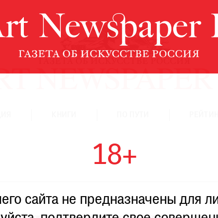
ЦИЯ
КНИГИ
ПО ПУТИ
РЕЙТИН
18+
го сайта не предназначены для ли