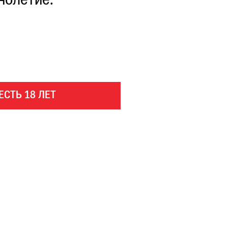
нолетие.
ЕСТЬ 18 ЛЕТ