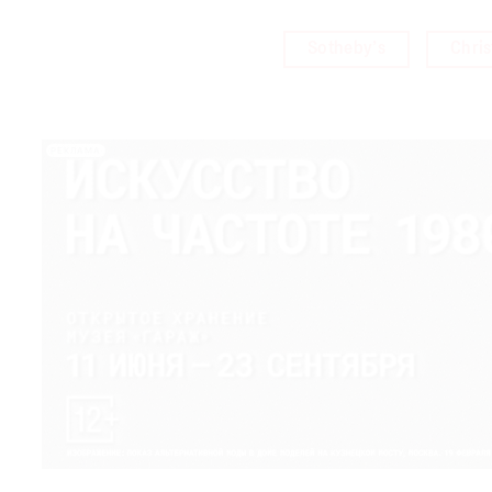
Sotheby’s
Chris
РЕКЛАМА