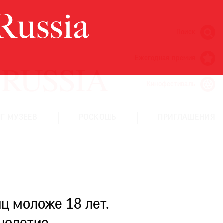
Поиск
Ежегодная премия
Кинофестиваль
Г МУЗЕЕВ
РОСКОШЬ
ПРИГЛАШЕНИЯ
ц моложе 18 лет.