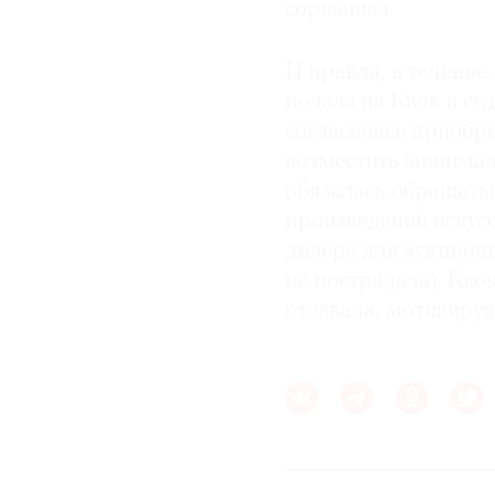
сорванная.
И правда, в течение
подала на Квок в су
согласилась приобре
возместить минимал
обязалась обращать
произведений искусс
дилера для аукцион
не пострадала). Кво
отозвала, мотивируя 