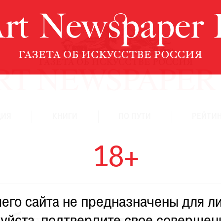
ЦИЯ
КНИГИ
ПО ПУТИ
РЕЙТИН
18+
го сайта не предназначены для ли