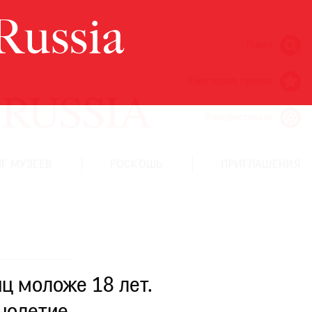
Поиск
Ежегодная премия
Кинофестиваль
Г МУЗЕЕВ
РОСКОШЬ
ПРИГЛАШЕНИЯ
ц моложе 18 лет.