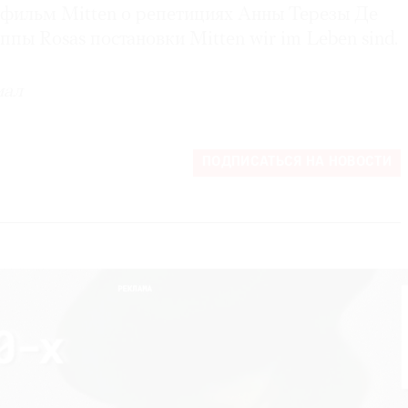
 фильм Mitten о репетициях Анны Терезы Де
ппы Rosas постановки Mitten wir im Leben sind.
иал
ПОДПИСАТЬСЯ НА НОВОСТИ