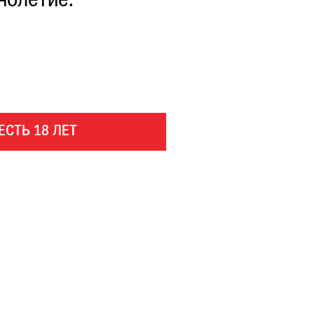
нолетие.
ЕСТЬ 18 ЛЕТ