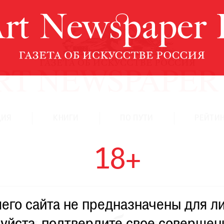
ЦИЯ
КНИГИ
ПО ПУТИ
РЕЙТИН
18+
го сайта не предназначены для ли