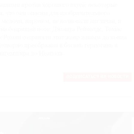
ешащими против хорошего вкуса; некоторые
, что они опасны для изобразительного
 мелочи, впрочем, не волновали англичан, и
 на бодрящей ноте: Джошуа Рейнолдс, Томас
 Ромни сохраняли этот жанр живым до конца
дотворно преображая в богинь герцогинь и
ингемшира до Неаполя.
ПОДПИСАТЬСЯ НА НОВОСТИ