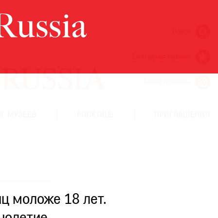
Поиск
Ежегодная премия
Кинофестиваль
Г МУЗЕЕВ
РОСКОШЬ
ПРИГЛАШЕНИЯ
ц моложе 18 лет.