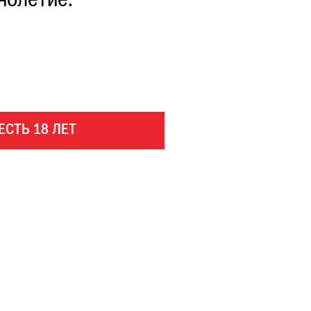
нолетие.
ЕСТЬ 18 ЛЕТ