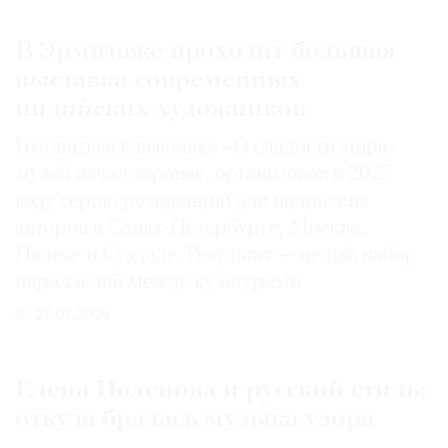
В Эрмитаже проходит большая
выставка современных
индийских художников
Готовиться к выставке «О сладости мира»
музей начал заранее, организовав в 2025
году серию резиденций для индийских
авторов в Санкт-Петербурге, Москве,
Палехе и Суздале. Результат — целый набор
параллелей между культурами
27.07.2026
Елена Поленова и русский стиль:
откуда бралась музыка узора