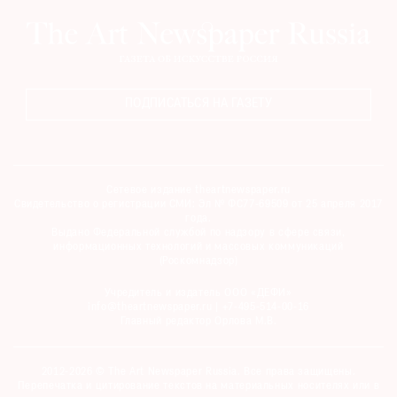
ПОДПИСАТЬСЯ НА ГАЗЕТУ
Сетевое издание theartnewspaper.ru
Свидетельство о регистрации СМИ: Эл № ФС77-69509 от 25 апреля 2017
года.
Выдано Федеральной службой по надзору в сфере связи,
информационных технологий и массовых коммуникаций
(Роскомнадзор)
Учредитель и издатель ООО «ДЕФИ»
info@theartnewspaper.ru | +7-495-514-00-16
Главный редактор Орлова М.В.
2012-2026 © The Art Newspaper Russia. Все права защищены.
Перепечатка и цитирование текстов на материальных носителях или в