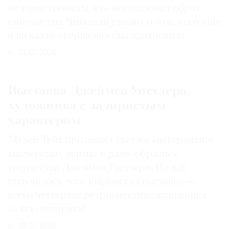
не единственным, кто использовал образ
кинозвезды. Читатели узнают о том, кого еще
и на какие свершения она вдохновила
31.07.2026
Выставка Джеймса Уистлера,
художника с задиристым
характером
Музей Тейт проливает свет на «невероятное
мастерство, магию и разнообразие»
творчества Джеймса Уистлера. Но как
получилось, что лондонская выставка —
всего четвертая ретроспектива художника
за всю историю?
29.07.2026