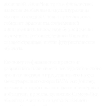
вселенной. Лили Чан, третья финалистка,
известна необычными скульптурами из
мусора и отходов. Словно археолог, она
собирает фрагменты современной
цивилизации и из остатков бурной жизни
огромного, густонаселенного Гонконга
создает странные, почти футуристические
объекты.
Каждому из финалистов предстоит
разработать план своего исследовательского
арт-путешествия и представить его на суд
международного жюри BMW Art Journey,
членами которого на этот раз стали первый
победитель проекта, художник Самсон Янг,
директор Азиатского художественного