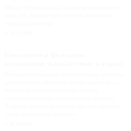
Музей Москвы Анна Трапкова возглавляла
семь лет. Новым директором назначена
Мария Баландина
14.07.2026
Каналетто и Беллотто —
художники, влюбленные в город
Выставка посвящена двум авторам, которые
создали образ Венеции таким, каким его c
тех пор воспринимают европейцы, —
пример гармонии, наполненный жизнью.
А заодно написали немало других городов,
где из воды разве что река
04.08.2026