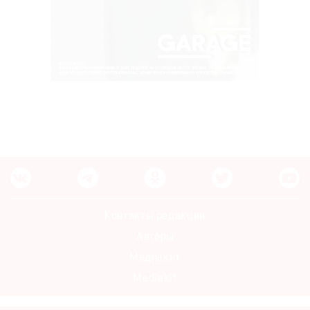
Контакты редакции
Авторы
Медиакит
Mediakit