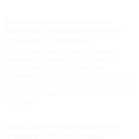
Когда ситец правил миром:
Индия как текстильный центр
глобального масштаба
В доколониальные времена бесценный
индийский узорчатый текстиль считался
«экспортным золотом». Этой эпохе
посвящен каталог коллекции Каруна Такара,
не только демонстрирующий красоту узоров,
но и погружающий в исторический контекст
31.07.2026
Анна Трапкова покинула пост
директора Музея Москвы