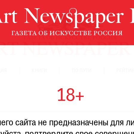
ЦИЯ
КНИГИ
ПО ПУТИ
РЕЙТИН
18+
го сайта не предназначены для ли