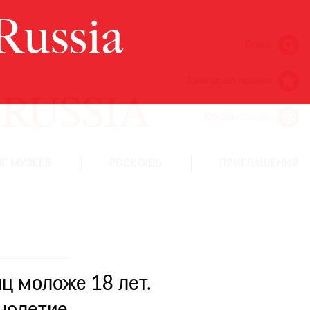
Поиск
Ежегодная премия
Кинофестиваль
Г МУЗЕЕВ
РОСКОШЬ
ПРИГЛАШЕНИЯ
ц моложе 18 лет.