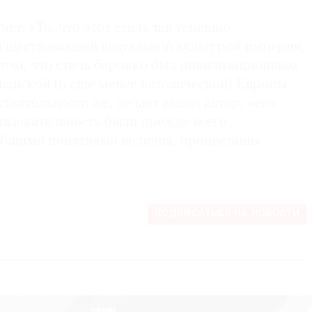
ет: «То, что этот стиль так успешно
существовавшей визуальной культурой империи,
 том, что стиль барокко был цивилизационным
ианской (и еще менее католической) Европы
ствительности же, делает вывод автор, «его
ивлекательность были прежде всего
общими понятиями величия, процветания
ПОДПИСАТЬСЯ НА НОВОСТИ