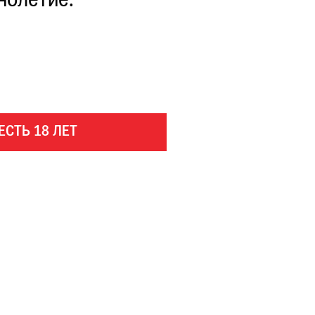
нолетие.
ЕСТЬ 18 ЛЕТ