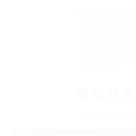
Исследователь полага
ассимилировался с 
опровергает идею о
заповедником христ
и ее колоний». В дей
широкий охват и пр
обусловлены более 
и авторитета».
РЕКЛАМА