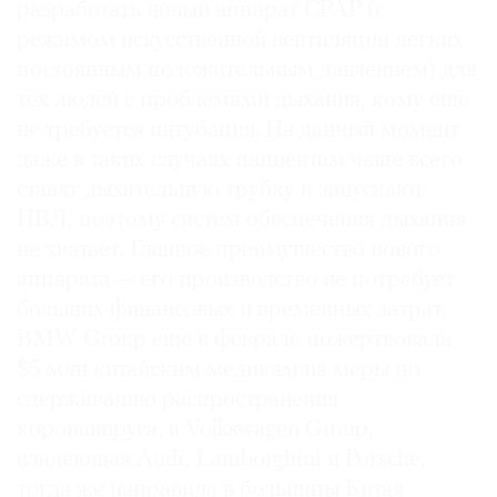
разработать новый аппарат CPAP (с
режимом искусственной вентиляции легких
постоянным положительным давлением) для
тех людей с проблемами дыхания, кому еще
не требуется интубация. На данный момент
даже в таких случаях пациентам чаще всего
ставят дыхательную трубку и запускают
ИВЛ, поэтому систем обеспечения дыхания
не хватает. Главное преимущество нового
аппарата — его производство не потребует
больших финансовых и временных затрат.
BMW Group еще в феврале пожертвовала
$5 млн китайским медикам на меры по
сдерживанию распространения
коронавируса, а Volkswagen Group,
владеющая Audi, Lamborghini и Porsche,
тогда же направила в больницы Китая