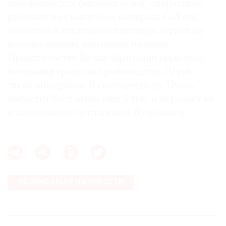
инноваций для бытовых нужд, оперативно
работает над выпуском аппарата CoVent,
мобильной системы вентиляции легких на
изолированных элементах питания.
Правительство Великобритании выделило
компании грант на производство 10 тыс.
таких аппаратов. В свою очередь, Dyson
выпустит бесплатно еще 5 тыс. и передаст их
в пользование британским больницам.
ПОДПИСАТЬСЯ НА НОВОСТИ