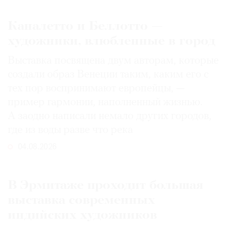
Каналетто и Беллотто —
художники, влюбленные в город
Выставка посвящена двум авторам, которые
создали образ Венеции таким, каким его c
тех пор воспринимают европейцы, —
пример гармонии, наполненный жизнью.
А заодно написали немало других городов,
где из воды разве что река
04.08.2026
В Эрмитаже проходит большая
выставка современных
индийских художников