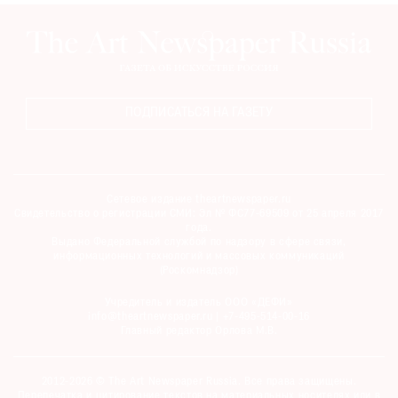
ПОДПИСАТЬСЯ НА ГАЗЕТУ
Сетевое издание theartnewspaper.ru
Свидетельство о регистрации СМИ: Эл № ФС77-69509 от 25 апреля 2017
года.
Выдано Федеральной службой по надзору в сфере связи,
информационных технологий и массовых коммуникаций
(Роскомнадзор)
Учредитель и издатель ООО «ДЕФИ»
info@theartnewspaper.ru | +7-495-514-00-16
Главный редактор Орлова М.В.
2012-2026 © The Art Newspaper Russia. Все права защищены.
Перепечатка и цитирование текстов на материальных носителях или в