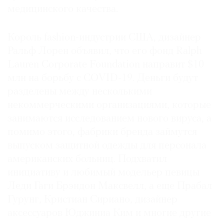
медицинского качества.
Король fashion-индустрии США, дизайнер
Ральф Лорен объявил, что его фонд Ralph
Lauren Corporate Foundation направит $10
млн на борьбу с COVID-19. Деньги будут
разделены между несколькими
некоммерческими организациями, которые
занимаются исследованием нового вируса, а
помимо этого, фабрики бренда займутся
выпуском защитной одежды для персонала
американских больниц. Подхватил
инициативу и любимый модельер певицы
Леди Гаги Брэндон Максвелл, а еще Прабал
Гурунг, Кристиан Сириано, дизайнер
аксессуаров Юджиниа Ким и многие другие