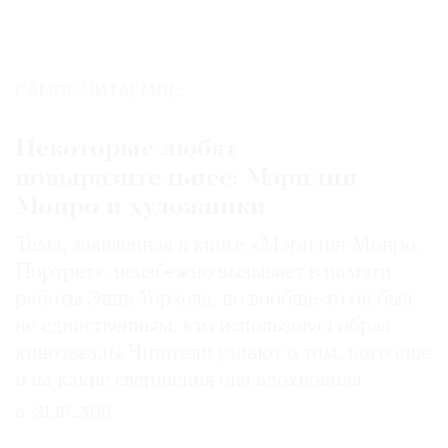
САМОЕ ЧИТАЕМОЕ:
Некоторые любят
повыразительнее: Мэрилин
Монро и художники
Тема, заявленная в книге «Мэрилин Монро.
Портрет», неизбежно вызывает в памяти
работы Энди Уорхола, но вообще-то он был
не единственным, кто использовал образ
кинозвезды. Читатели узнают о том, кого еще
и на какие свершения она вдохновила
31.07.2026