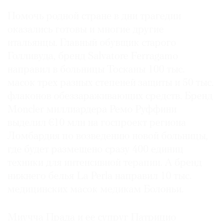
Помочь родной стране в дни трагедии
оказались готовы и многие другие
итальянцы. Главный обувщик старого
Голливуда, бренд Salvatore Ferragamo
направил в больницы Тосканы 100 тыс.
масок трех разных степеней защиты и 50 тыс.
флаконов обеззараживающих средств. Бренд
Moncler миллиардера Ремо Руффини
выделил €10 млн на госпроект региона
Ломбардия по возведению новой больницы,
где будет размещено сразу 400 единиц
техники для интенсивной терапии. А бренд
нижнего белья La Perla направил 10 тыс.
медицинских масок медикам Болоньи.
Миучча Прада и ее супруг Патрицио