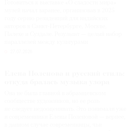
Готовиться к выставке «О сладости мира»
музей начал заранее, организовав в 2025
году серию резиденций для индийских
авторов в Санкт-Петербурге, Москве,
Палехе и Суздале. Результат — целый набор
параллелей между культурами
27.07.2026
Елена Поленова и русский стиль:
откуда бралась музыка узора
Она не была главной в абрамцевском
сообществе художников, но ее роль
не следует недооценивать. Это понимали уже
и современники Елены Поленовой — вернее,
в данном случае современницы, чьи