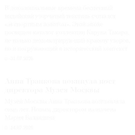
В доколониальные времена бесценный
индийский узорчатый текстиль считался
«экспортным золотом». Этой эпохе
посвящен каталог коллекции Каруна Такара,
не только демонстрирующий красоту узоров,
но и погружающий в исторический контекст
31.07.2026
Анна Трапкова покинула пост
директора Музея Москвы
Музей Москвы Анна Трапкова возглавляла
семь лет. Новым директором назначена
Мария Баландина
14.07.2026