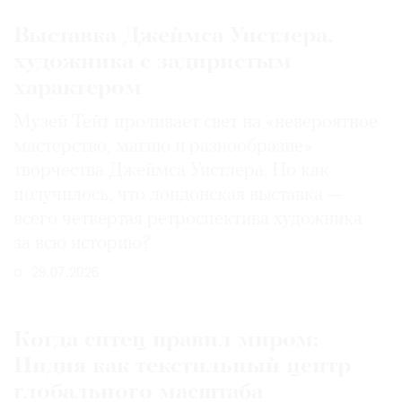
Выставка Джеймса Уистлера,
художника с задиристым
характером
Музей Тейт проливает свет на «невероятное
мастерство, магию и разнообразие»
творчества Джеймса Уистлера. Но как
получилось, что лондонская выставка —
всего четвертая ретроспектива художника
за всю историю?
29.07.2026
Когда ситец правил миром:
Индия как текстильный центр
глобального масштаба