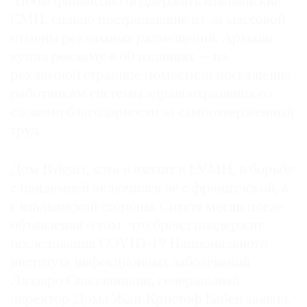
Чтобы финансово поддержать итальянские
СМИ, сильно пострадавшие из-за массовой
отмены рекламных размещений, Армани
купил рекламу в 60 изданиях — на
рекламной странице поместили посвящение
работникам системы здравоохранения со
словами благодарности за самоотверженный
труд.
Дом Bvlgari, хоть и входит в LVMH, в борьбу
с пандемией включился не с французской, а
с итальянской стороны. Спустя месяц после
объявления о том, что бренд поддержит
исследования COVID-19 Национального
института инфекционных заболеваний
Лаззаро Спалланцани, генеральный
директор Дома Жан-Кристоф Бабен заявил,