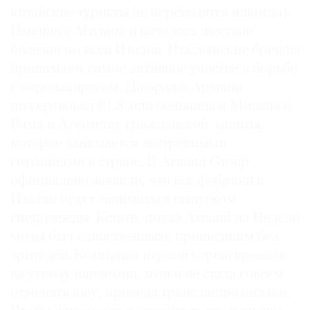
китайские туристы не переводятся никогда).
Именно с Милана и началось шествие
болезни по всей Италии. Итальянские бренды
принимают самое активное участие в борьбе
с коронавирусом. Джорджо Армани
пожертвовал €1,8 млн больницам Милана и
Рима и Агентству гражданской защиты,
которое занимается экстренными
ситуациями в стране. В Armani Group
официально заявили, что все фабрики в
Италии будут заниматься выпуском
спецодежды. Кстати, показ Armani на Неделе
моды был единственным, прошедшим без
зрителей. Компания первой отреагировала
на угрозу пандемии, хотя и не стала совсем
отменять шоу, проведя трансляцию онлайн.