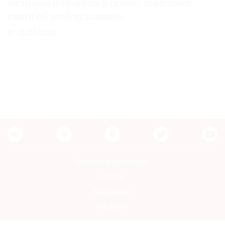
мемуары положены в основу нынешней
книги об этой художнице
31.07.2026
Контакты редакции
Авторы
Медиакит
Mediakit