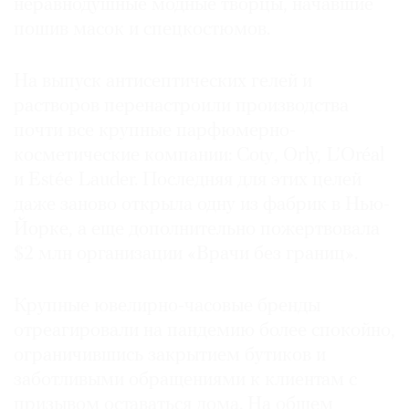
неравнодушные модные творцы, начавшие
пошив масок и спецкостюмов.
На выпуск антисептических гелей и
растворов перенастроили производства
почти все крупные парфюмерно-
косметические компании: Coty, Orly, L’Oréal
и Estée Lauder. Последняя для этих целей
даже заново открыла одну из фабрик в Нью-
Йорке, а еще дополнительно пожертвовала
$2 млн организации «Врачи без границ».
Крупные ювелирно-часовые бренды
отреагировали на пандемию более спокойно,
ограничившись закрытием бутиков и
заботливыми обращениями к клиентам с
призывом оставаться дома. На общем