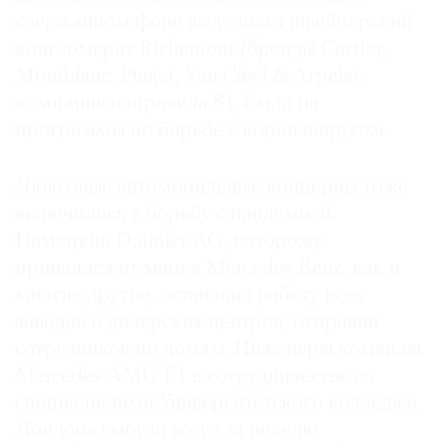
сдержанном фоне выделился швейцарский
конгломерат Richemont (бренды Cartier,
Montblanc, Piaget, Van Cleef & Arpels):
компания направила $1,4 млн на
программы по борьбе с коронавирусом.
Люксовые автомобильные концерны тоже
включились в борьбу с пандемией.
Немецкий Daimler AG, которому
принадлежит марка Mercedes-Benz, как и
многие другие, остановил работу всех
заводов и дилерских центров, отправив
сотрудников по домам. Инженеры команды
Mercedes-AMG F1 в сотрудничестве со
специалистами Университетского колледжа
Лондона смогли всего за неделю