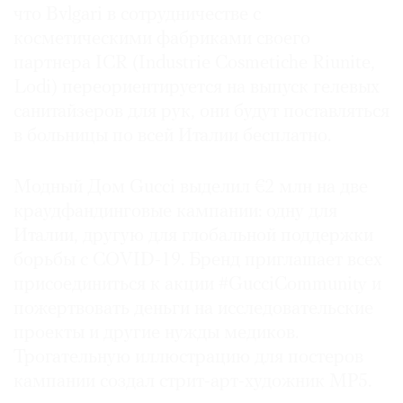
что Bvlgari в сотрудничестве с
косметическими фабриками своего
партнера ICR (Industrie Cosmetiche Riunite,
Lodi) переориентируется на выпуск гелевых
санитайзеров для рук, они будут поставляться
в больницы по всей Италии бесплатно.
Модный Дом Gucci выделил €2 млн на две
краудфандинговые кампании: одну для
Италии, другую для глобальной поддержки
борьбы с COVID-19. Бренд приглашает всех
присоединиться к акции #GucciCommunity и
пожертвовать деньги на исследовательские
проекты и другие нужды медиков.
Трогательную иллюстрацию для постеров
кампании создал стрит-арт-художник MP5.