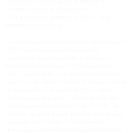
больнице Луиджи Сакко аппаратную
систему для вентиляции легких с
отрицательным давлением и €1 млн на
необходимые расходы.
Самое серьезное положение в мире сейчас в
США, число инфицированных там
превысило даже китайские показатели.
Американские бренды тут же вызвались
шить спецодежду, но возникла проблема:
мало того что надо обеспечить стерильность
производства — нужно еще где-то найти
специальный материал, который, как это
часто бывает, производится не в США. На
помощь пришла нью-йоркская текстильная
мануфактура Gladson, предложившая
брендам и дизайнерам хлопковое полотно