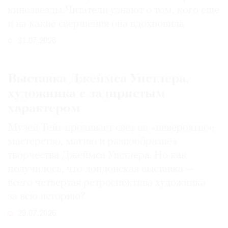
кинозвезды. Читатели узнают о том, кого еще
и на какие свершения она вдохновила
31.07.2026
Выставка Джеймса Уистлера,
художника с задиристым
характером
Музей Тейт проливает свет на «невероятное
мастерство, магию и разнообразие»
творчества Джеймса Уистлера. Но как
получилось, что лондонская выставка —
всего четвертая ретроспектива художника
за всю историю?
29.07.2026