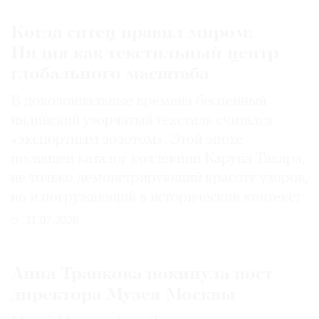
Когда ситец правил миром:
Индия как текстильный центр
глобального масштаба
В доколониальные времена бесценный
индийский узорчатый текстиль считался
«экспортным золотом». Этой эпохе
посвящен каталог коллекции Каруна Такара,
не только демонстрирующий красоту узоров,
но и погружающий в исторический контекст
31.07.2026
Анна Трапкова покинула пост
директора Музея Москвы