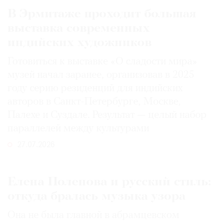
В Эрмитаже проходит большая
выставка современных
индийских художников
Готовиться к выставке «О сладости мира»
музей начал заранее, организовав в 2025
году серию резиденций для индийских
авторов в Санкт-Петербурге, Москве,
Палехе и Суздале. Результат — целый набор
параллелей между культурами
27.07.2026
Елена Поленова и русский стиль:
откуда бралась музыка узора
Она не была главной в абрамцевском