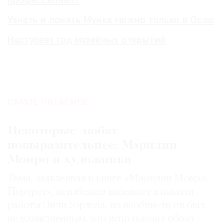
профессионал?
Узнать и понять Мунка можно только в Осло
Наступает год музейных открытий
САМОЕ ЧИТАЕМОЕ:
Некоторые любят
повыразительнее: Мэрилин
Монро и художники
Тема, заявленная в книге «Мэрилин Монро.
Портрет», неизбежно вызывает в памяти
работы Энди Уорхола, но вообще-то он был
не единственным, кто использовал образ