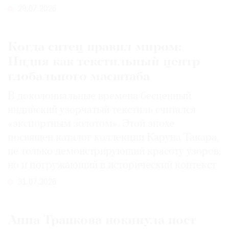
29.07.2026
Когда ситец правил миром:
Индия как текстильный центр
глобального масштаба
В доколониальные времена бесценный
индийский узорчатый текстиль считался
«экспортным золотом». Этой эпохе
посвящен каталог коллекции Каруна Такара,
не только демонстрирующий красоту узоров,
но и погружающий в исторический контекст
31.07.2026
Анна Трапкова покинула пост