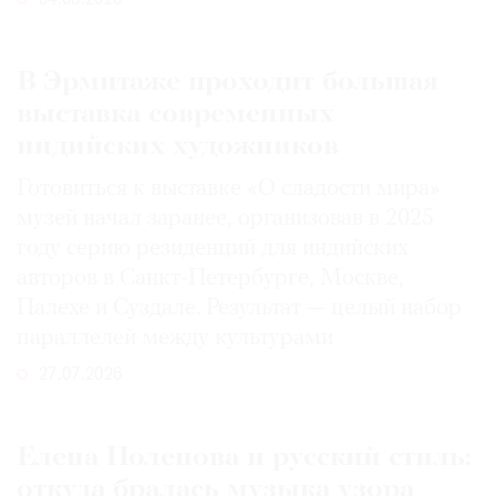
04.08.2026
В Эрмитаже проходит большая
выставка современных
индийских художников
Готовиться к выставке «О сладости мира»
музей начал заранее, организовав в 2025
году серию резиденций для индийских
авторов в Санкт-Петербурге, Москве,
Палехе и Суздале. Результат — целый набор
параллелей между культурами
27.07.2026
Елена Поленова и русский стиль:
откуда бралась музыка узора