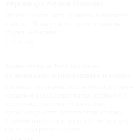
директора Музея Москвы
Музей Москвы Анна Трапкова возглавляла
семь лет. Новым директором назначена
Мария Баландина
14.07.2026
Каналетто и Беллотто —
художники, влюбленные в город
Выставка посвящена двум авторам, которые
создали образ Венеции таким, каким его c
тех пор воспринимают европейцы, —
пример гармонии, наполненный жизнью.
А заодно написали немало других городов,
где из воды разве что река