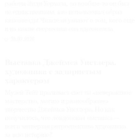
работы Энди Уорхола, но вообще-то он был
не единственным, кто использовал образ
кинозвезды. Читатели узнают о том, кого еще
и на какие свершения она вдохновила
31.07.2026
Выставка Джеймса Уистлера,
художника с задиристым
характером
Музей Тейт проливает свет на «невероятное
мастерство, магию и разнообразие»
творчества Джеймса Уистлера. Но как
получилось, что лондонская выставка —
всего четвертая ретроспектива художника
за всю историю?