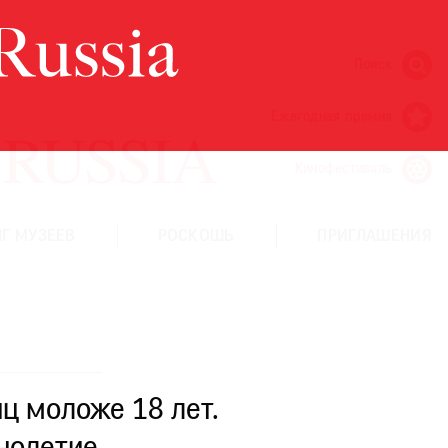
Поиск
Ежегодная премия
Кинофестиваль
Г МУЗЕЕВ
РОСКОШЬ
ПРИГЛАШЕНИЯ
ц моложе 18 лет.