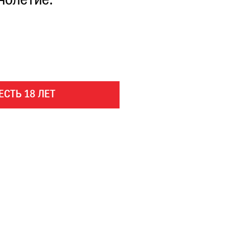
нолетие.
ЕСТЬ 18 ЛЕТ