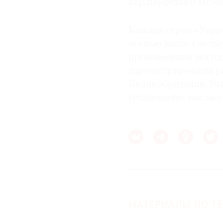
кардиффского музея
Каждая серия «Утра
осенью вышел четве
произведения искусс
зарегистрированы р
Великобритании. Учи
установлено, нас мо
МАТЕРИАЛЫ ПО ТЕ