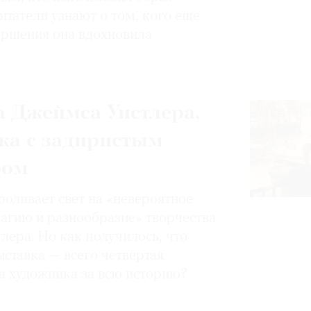
итатели узнают о том, кого еще
вершения она вдохновила
 Джеймса Уистлера,
ка с задиристым
ром
роливает свет на «невероятное
магию и разнообразие» творчества
лера. Но как получилось, что
ставка — всего четвертая
а художника за всю историю?