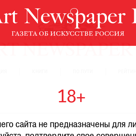
ЦИЯ
КНИГИ
ПО ПУТИ
РЕЙТИН
18+
го сайта не предназначены для ли