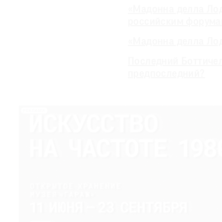
«Мадонна делла Ло
российским форум
«Мадонна делла Ло
Последний Боттичел
предпоследний?
РЕКЛАМА