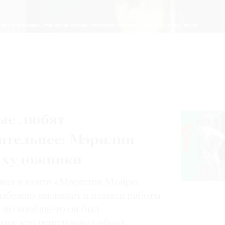
ые любят
ительнее: Мэрилин
 художники
нная в книге «Мэрилин Монро.
избежно вызывает в памяти работы
, но вообще-то он был
ным, кто использовал образ