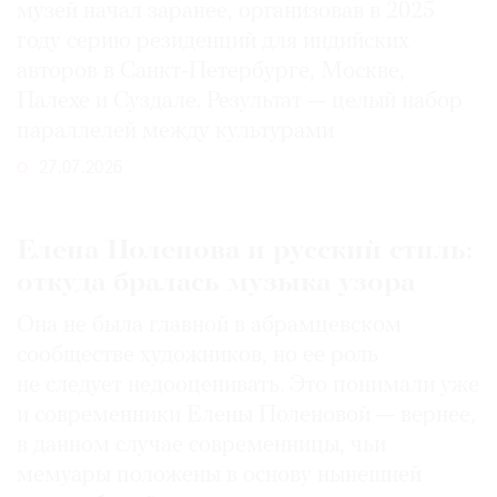
музей начал заранее, организовав в 2025
году серию резиденций для индийских
авторов в Санкт-Петербурге, Москве,
Палехе и Суздале. Результат — целый набор
параллелей между культурами
27.07.2026
Елена Поленова и русский стиль:
откуда бралась музыка узора
Она не была главной в абрамцевском
сообществе художников, но ее роль
не следует недооценивать. Это понимали уже
и современники Елены Поленовой — вернее,
в данном случае современницы, чьи
мемуары положены в основу нынешней