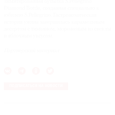
лимитированная бутылка S.Pellegrino
Diamond Bottle, созданная специально к
юбилею S.Pellegrino. Гастрономическая
история ужина завершилась карамельным
десертом с тимьяном, мороженым из свеклы
и яблочным уксусом.
Партнерский материал
ПОДПИСАТЬСЯ НА НОВОСТИ