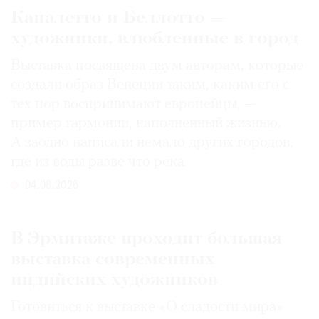
Каналетто и Беллотто —
художники, влюбленные в город
Выставка посвящена двум авторам, которые
создали образ Венеции таким, каким его c
тех пор воспринимают европейцы, —
пример гармонии, наполненный жизнью.
А заодно написали немало других городов,
где из воды разве что река
04.08.2026
В Эрмитаже проходит большая
выставка современных
индийских художников
Готовиться к выставке «О сладости мира»