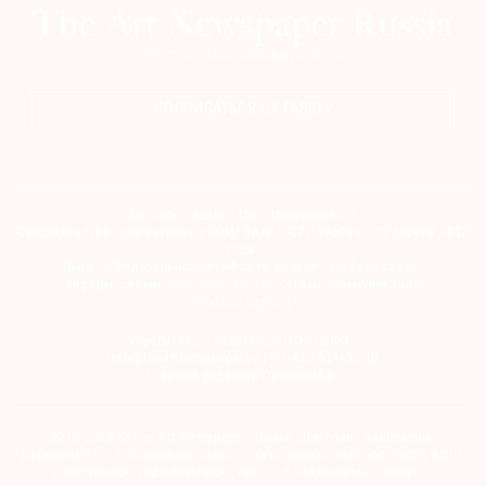
ПОДПИСАТЬСЯ НА ГАЗЕТУ
Сетевое издание theartnewspaper.ru
Свидетельство о регистрации СМИ: Эл № ФС77-69509 от 25 апреля 2017
года.
Выдано Федеральной службой по надзору в сфере связи,
информационных технологий и массовых коммуникаций
(Роскомнадзор)
Учредитель и издатель ООО «ДЕФИ»
info@theartnewspaper.ru | +7-495-514-00-16
Главный редактор Орлова М.В.
2012-2026 © The Art Newspaper Russia. Все права защищены.
Перепечатка и цитирование текстов на материальных носителях или в
электронном виде возможна только с указанием источника.