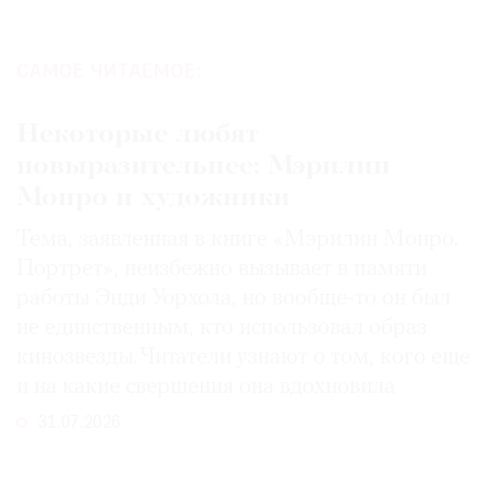
САМОЕ ЧИТАЕМОЕ:
Некоторые любят
повыразительнее: Мэрилин
Монро и художники
Тема, заявленная в книге «Мэрилин Монро.
Портрет», неизбежно вызывает в памяти
работы Энди Уорхола, но вообще-то он был
не единственным, кто использовал образ
кинозвезды. Читатели узнают о том, кого еще
и на какие свершения она вдохновила
31.07.2026