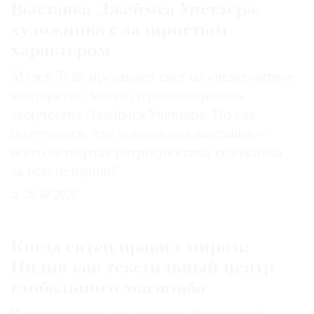
Выставка Джеймса Уистлера,
художника с задиристым
характером
Музей Тейт проливает свет на «невероятное
мастерство, магию и разнообразие»
творчества Джеймса Уистлера. Но как
получилось, что лондонская выставка —
всего четвертая ретроспектива художника
за всю историю?
29.07.2026
Когда ситец правил миром:
Индия как текстильный центр
глобального масштаба