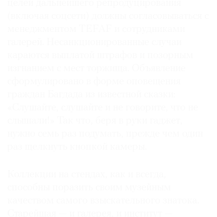
целей дальнейшего репродуцирования
(включая соцсети) должны согласовываться с
менеджментом TEFAF и сотрудниками
галерей. Несанкционированные случаи
караются выплатой штрафов и позорным
изгнанием с мест торжища. Объявление
сформулировано в форме оповещения
граждан Багдада из известной сказки:
«Слушайте, слушайте и не говорите, что не
слышали!» Так что, беря в руки гаджет,
нужно семь раз подумать, прежде чем один
раз щелкнуть кнопкой камеры.
Коллекции на стендах, как и всегда,
способны поразить своим музейным
качеством самого взыскательного знатока.
Старейшая — и галерея, и институт —