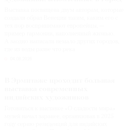
Выставка посвящена двум авторам, которые
создали образ Венеции таким, каким его c
тех пор воспринимают европейцы, —
пример гармонии, наполненный жизнью.
А заодно написали немало других городов,
где из воды разве что река
04.08.2026
В Эрмитаже проходит большая
выставка современных
индийских художников
Готовиться к выставке «О сладости мира»
музей начал заранее, организовав в 2025
году серию резиденций для индийских