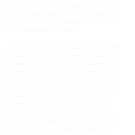
заблудшей в паутине собирательства душе.
Особняком выглядит стенд продавцов из
Буэнос-Айреса, сумевший не затеряться
среди старших товарищей.
«Ассортимент продукции», выставляемой
участниками, самый разнообразный — от
экзотических форм древней архаики до
свингующего ар-деко. Чтобы разобраться
обстоятельно во всех деталях, существуют
тематические экспертные комитеты, их
возглавляют крупнейшие историки и
специалисты мировых музеев, мимо их
недремлющего ока не пролетит и муха.
Совет по европейскому искусству до 1860
года, например, возглавляет старший