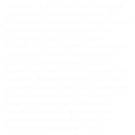
знакомые с детства по учебникам истории,
что удваивает уже имеющийся плюс. На
портрете изображен монарх, второй русский
царь из династии Романовых, Алексей
Михайлович (1629–1676), в возрасте
довольно молодом и активном, когда он вел
всевозможные войны, захватнические и
политико-дипломатические: сначала
подчинял себе Украину, потом разбирался с
Ливонией, Польшей и шведами, чуть позже
развернул активные боевые действия против
Турции. Нрава он был крутого и живого —
интересовался шахматами, музыкой и
соколиной охотой. Портрет выдает в нем
личность незаурядную. Сын его Петр
Алексеевич унаследовал не только