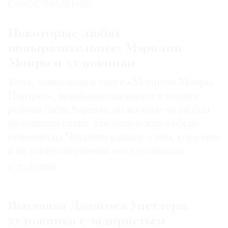
САМОЕ ЧИТАЕМОЕ:
Некоторые любят
повыразительнее: Мэрилин
Монро и художники
Тема, заявленная в книге «Мэрилин Монро.
Портрет», неизбежно вызывает в памяти
работы Энди Уорхола, но вообще-то он был
не единственным, кто использовал образ
кинозвезды. Читатели узнают о том, кого еще
и на какие свершения она вдохновила
31.07.2026
Выставка Джеймса Уистлера,
художника с задиристым