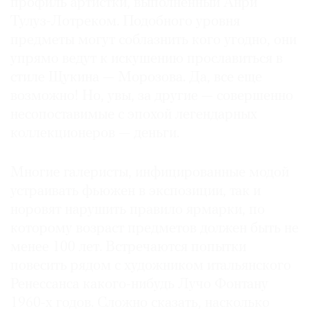
профиль артистки, выполненный Анри
Тулуз-Лотреком. Подобного уровня
предметы могут соблазнить кого угодно, они
упрямо ведут к искушению прославиться в
стиле Щукина — Морозова. Да, все еще
возможно! Но, увы, за другие — совершенно
несопоставимые с эпохой легендарных
коллекционеров — деньги.
Многие галеристы, инфицированные модой
устраивать фьюжен в экспозиции, так и
норовят нарушить правило ярмарки, по
которому возраст предметов должен быть не
менее 100 лет. Встречаются попытки
повесить рядом с художником итальянского
Ренессанса какого-нибудь Лучо Фонтану
1960-х годов. Сложно сказать, насколько