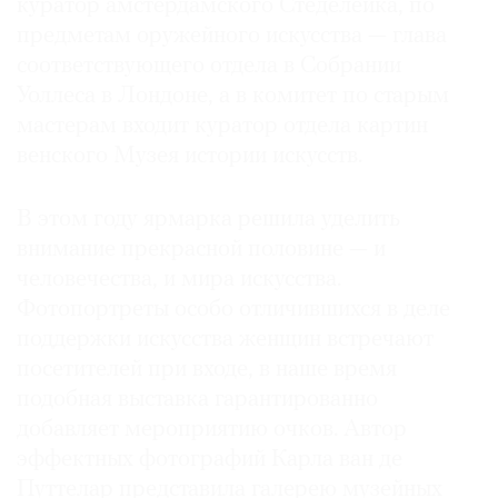
куратор амстердамского Стеделейка, по
предметам оружейного искусства — глава
соответствующего отдела в Собрании
Уоллеса в Лондоне, а в комитет по старым
мастерам входит куратор отдела картин
венского Музея истории искусств.
В этом году ярмарка решила уделить
внимание прекрасной половине — и
человечества, и мира искусства.
Фотопортреты особо отличившихся в деле
поддержки искусства женщин встречают
посетителей при входе, в наше время
подобная выставка гарантированно
добавляет мероприятию очков. Автор
эффектных фотографий Карла ван де
Путтелар представила галерею музейных