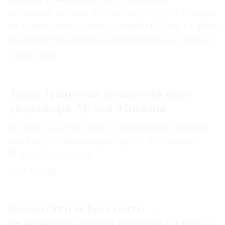
посвящен каталог коллекции Каруна Такара,
не только демонстрирующий красоту узоров,
но и погружающий в исторический контекст
31.07.2026
Анна Трапкова покинула пост
директора Музея Москвы
Музей Москвы Анна Трапкова возглавляла
семь лет. Новым директором назначена
Мария Баландина
14.07.2026
Каналетто и Беллотто —
художники, влюбленные в город