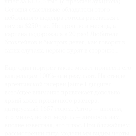
ушел за €137,5 тыс. (с премией аукциона).
Сегодня счастливые обладатели этого
небольшого шедевра готовы расстаться с
ним за $250 тыс. Не прошло и месяца, а
картина подорожала в 20 раз! Любители
блокчейнов и быстрых денег, как говорят в
таких случаях, нервно курят в сторонке…
Еще один портрет также может принести его
владельцам 100%-ный результат. На стенде
аргентинской галереи Jaime Eguiguren
всеобщее внимание привлекает довольно
яркий холст приличного размера,
датируемый 1657 годом. Автор — аноним,
это минус, но вот модель — личность нам
вполне известная, это плюс. При ближайшем
рассмотрении лица модели мы видим черты,