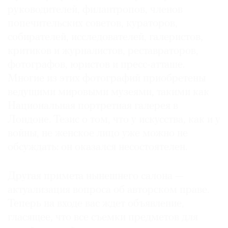
руководителей, филантропов, членов
попечительских советов, кураторов,
собирателей, исследователей, галеристов,
критиков и журналистов, реставраторов,
фотографов, юристов и пресс-атташе.
Многие из этих фотографий приобретены
ведущими мировыми музеями, такими как
Национальная портретная галерея в
Лондоне. Тезис о том, что у искусства, как и у
войны, не женское лицо уже можно не
обсуждать: он оказался несостоятелен.
Другая примета нынешнего салона —
актуализация вопроса об авторском праве.
Теперь на входе вас ждет объявление,
гласящее, что все съемки предметов для