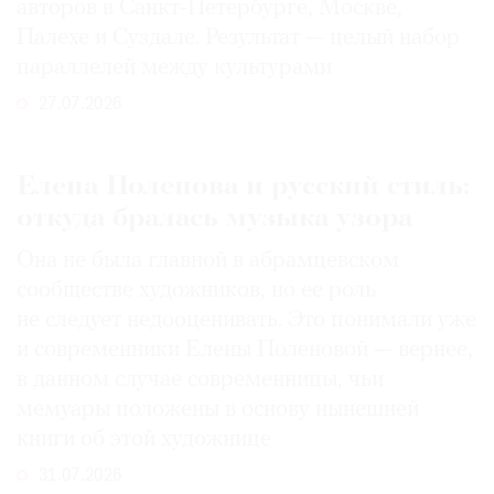
авторов в Санкт-Петербурге, Москве,
Палехе и Суздале. Результат — целый набор
параллелей между культурами
27.07.2026
Елена Поленова и русский стиль:
откуда бралась музыка узора
Она не была главной в абрамцевском
сообществе художников, но ее роль
не следует недооценивать. Это понимали уже
и современники Елены Поленовой — вернее,
в данном случае современницы, чьи
мемуары положены в основу нынешней
книги об этой художнице
31.07.2026