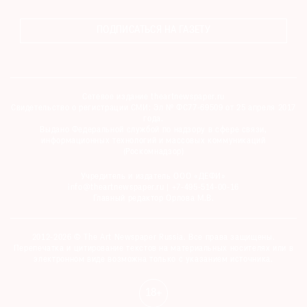
ПОДПИСАТЬСЯ НА ГАЗЕТУ
Сетевое издание theartnewspaper.ru
Свидетельство о регистрации СМИ: Эл № ФС77-69509 от 25 апреля 2017
года.
Выдано Федеральной службой по надзору в сфере связи,
информационных технологий и массовых коммуникаций
(Роскомнадзор)
Учредитель и издатель ООО «ДЕФИ»
info@theartnewspaper.ru | +7-495-514-00-16
Главный редактор Орлова М.В.
2012-2026 © The Art Newspaper Russia. Все права защищены.
Перепечатка и цитирование текстов на материальных носителях или в
электронном виде возможна только с указанием источника.
18+