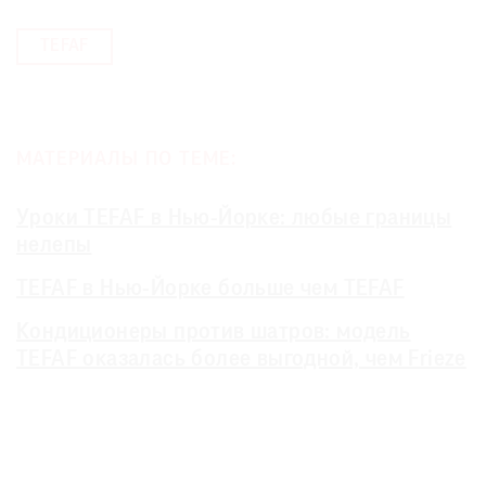
ТEFAF
МАТЕРИАЛЫ ПО ТЕМЕ:
Уроки TEFAF в Нью-Йорке: любые границы
нелепы
TEFAF в Нью-Йорке больше чем TEFAF
Кондиционеры против шатров: модель
TEFAF оказалась более выгодной, чем Frieze