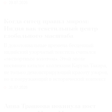
29.07.2026
Когда ситец правил миром:
Индия как текстильный центр
глобального масштаба
В доколониальные времена бесценный
индийский узорчатый текстиль считался
«экспортным золотом». Этой эпохе
посвящен каталог коллекции Каруна Такара,
не только демонстрирующий красоту узоров,
но и погружающий в исторический контекст
31.07.2026
Анна Трапкова покинула пост