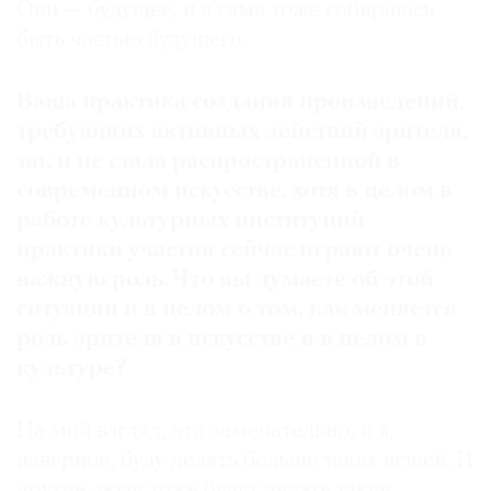
Они — будущее, и я сама тоже собираюсь
быть частью будущего.
Ваша практика создания произведений,
требующих активных действий зрителя,
так и не стала распространенной в
современном искусстве, хотя в целом в
работе культурных институций
практики участия сейчас играют очень
важную роль. Что вы думаете об этой
ситуации и в целом о том, как меняется
роль зрителя в искусстве и в целом в
культуре?
На мой взгляд, это замечательно, и я,
наверное, буду делать больше таких вещей. И
другие люди тоже будут делать такие