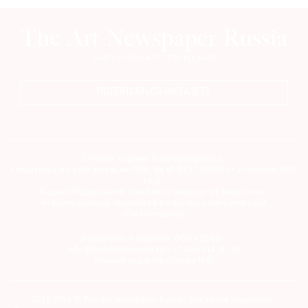
ПОДПИСАТЬСЯ НА ГАЗЕТУ
Сетевое издание theartnewspaper.ru
Свидетельство о регистрации СМИ: Эл № ФС77-69509 от 25 апреля 2017
года.
Выдано Федеральной службой по надзору в сфере связи,
информационных технологий и массовых коммуникаций
(Роскомнадзор)
Учредитель и издатель ООО «ДЕФИ»
info@theartnewspaper.ru | +7-495-514-00-16
Главный редактор Орлова М.В.
2012-2026 © The Art Newspaper Russia. Все права защищены.