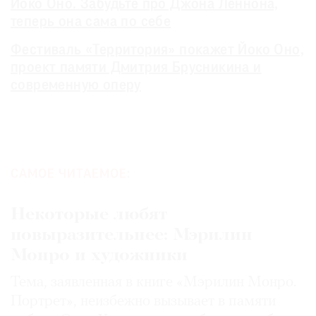
Йоко Оно. Забудьте про Джона Леннона,
теперь она сама по себе
Фестиваль «Территория» покажет Йоко Оно,
проект памяти Дмитрия Брусникина и
современную оперу
САМОЕ ЧИТАЕМОЕ:
Некоторые любят
повыразительнее: Мэрилин
Монро и художники
Тема, заявленная в книге «Мэрилин Монро.
Портрет», неизбежно вызывает в памяти