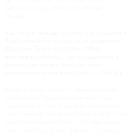
работы, их будут делать все больше и
больше.
Как на вас повлияло общение с Анной и
Варварой Бубновыми, если повлияло?
(Варвара Бубнова (1886–1983) —
русская художница, преподававшая в
Японии, ее сестра Анна по мужу
приходится тетей Йоко Оно. — TANR.)
Когда я сейчас думаю об Анне Бубновой, я
по-прежнему думаю прежде всего о ее
энергичности. Нам всем не помешала бы
такая энергия. Она просто была собой. И мой
дядя, влюбившийся в нее, тоже был таким.
Они с дядей все время думали о будущем.