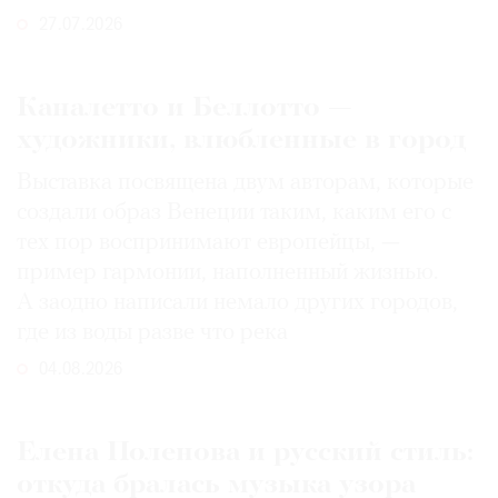
27.07.2026
Каналетто и Беллотто —
художники, влюбленные в город
Выставка посвящена двум авторам, которые
создали образ Венеции таким, каким его c
тех пор воспринимают европейцы, —
пример гармонии, наполненный жизнью.
А заодно написали немало других городов,
где из воды разве что река
04.08.2026
Елена Поленова и русский стиль:
откуда бралась музыка узора