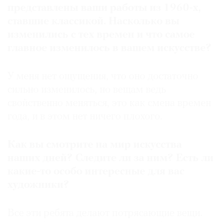
представлены ваши работы из 1960-х,
ставшие классикой. Насколько вы
изменились с тех времен и что самое
главное изменилось в вашем искусстве?
©
2021
У меня нет ощущения, что оно достаточно
The
сильно изменилось, но вещам ведь
Art
Newspaper
свойственно меняться, это как смена времен
Russia
года, и в этом нет ничего плохого.
Как вы смотрите на мир искусства
наших дней? Следите ли за ним? Есть ли
какие-то особо интересные для вас
художники?
Все эти ребята делают потрясающие вещи.