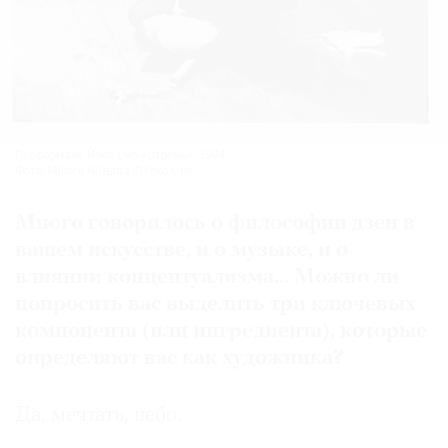
Перформанс Йоко Оно «Отрежь». 1964.
Фото: Minoru Niizuma ©Yoko Ono
Много говорилось о философии дзен в
вашем искусстве, и о музыке, и о
влиянии концептуализма... Можно ли
попросить вас выделить три ключевых
компонента (или ингредиента), которые
определяют вас как художника?
Да, мечтать, небо.