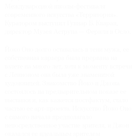
Международной школы-фестиваля
современного искусства «Территория».
Куратором выступил Гуннар Б. Кваран,
директор Музея Аструпа — Фернли в Осло.
Йоко Оно долго оставалась в тени мужа, ее
собственная карьера была прервана на
взлете на много лет, хотя к моменту встречи
с Ленноном она была уже знаменитой
художницей. Знакомство Йоко и Джона
состоялось на предварительном показе ее
выставки и, как кажется постфактум, стало
частью ее арт-проекта. Искусство Йоко Оно
с самого начала предполагало
непосредственное участие зрителя, и Джон
оказался ее идеальным зрителем