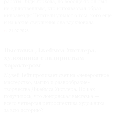
работы Энди Уорхола, но вообще-то он был
не единственным, кто использовал образ
кинозвезды. Читатели узнают о том, кого еще
и на какие свершения она вдохновила
31.07.2026
Выставка Джеймса Уистлера,
художника с задиристым
характером
Музей Тейт проливает свет на «невероятное
мастерство, магию и разнообразие»
творчества Джеймса Уистлера. Но как
получилось, что лондонская выставка —
всего четвертая ретроспектива художника
за всю историю?