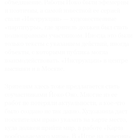
объединение. Работы Йоко были эфемерны
и поэтичны, а самой известной ее серией
стали «Инструкции» — художественные
«партитуры», где зритель должен был стать
полноправным участником. Иногда это были
только тексты с указанием действий, иногда
объекты, с которыми публика могла
взаимодействовать. «Инструкции» в центре
выставки и в Москве.
Зрителям здесь тоже предлагается стать
соучастниками Йоко Оно. Многие из ее
работ не потеряли актуальности, а кое-что
было создано не так давно. Художница дает
посетителям право указать на карте место,
куда должен прийти мир, в работе «Карта
воображаемого мира». В «Игре на доверии»