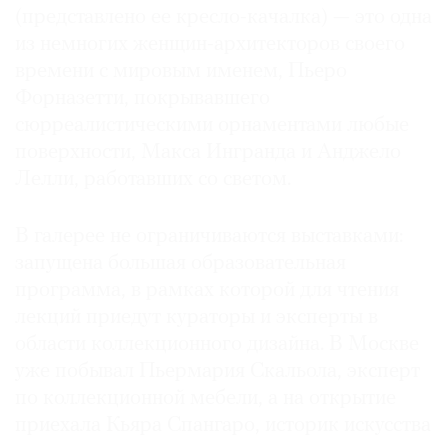
(представлено ее кресло-качалка) — это одна
из немногих женщин-архитекторов своего
времени с мировым именем, Пьеро
Форназетти, покрывавшего
сюрреалистическими орнаментами любые
поверхности, Макса Ингранда и Анджело
Лелли, работавших со светом.
В галерее не ограничиваются выставками:
запущена большая образовательная
программа, в рамках которой для чтения
лекций приедут кураторы и эксперты в
области коллекционного дизайна. В Москве
уже побывал Пьермария Скальола, эксперт
по коллекционной мебели, а на открытие
приехала Кьяра Спангаро, историк искусства