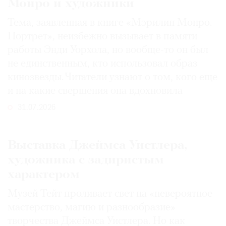
Монро и художники
Тема, заявленная в книге «Мэрилин Монро.
Портрет», неизбежно вызывает в памяти
работы Энди Уорхола, но вообще-то он был
не единственным, кто использовал образ
кинозвезды. Читатели узнают о том, кого еще
и на какие свершения она вдохновила
31.07.2026
Выставка Джеймса Уистлера,
художника с задиристым
характером
Музей Тейт проливает свет на «невероятное
мастерство, магию и разнообразие»
творчества Джеймса Уистлера. Но как