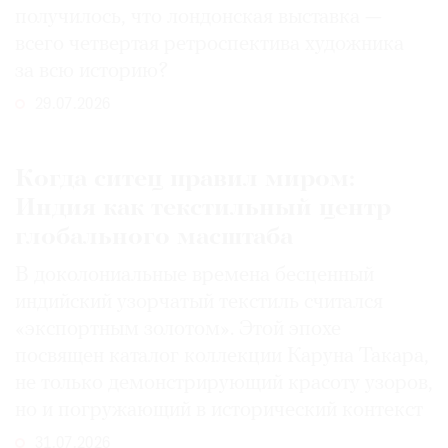
получилось, что лондонская выставка —
всего четвертая ретроспектива художника
за всю историю?
29.07.2026
Когда ситец правил миром:
Индия как текстильный центр
глобального масштаба
В доколониальные времена бесценный
индийский узорчатый текстиль считался
«экспортным золотом». Этой эпохе
посвящен каталог коллекции Каруна Такара,
не только демонстрирующий красоту узоров,
но и погружающий в исторический контекст
31.07.2026