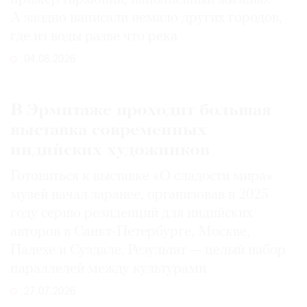
А заодно написали немало других городов,
где из воды разве что река
04.08.2026
В Эрмитаже проходит большая
выставка современных
индийских художников
Готовиться к выставке «О сладости мира»
музей начал заранее, организовав в 2025
году серию резиденций для индийских
авторов в Санкт-Петербурге, Москве,
Палехе и Суздале. Результат — целый набор
параллелей между культурами
27.07.2026