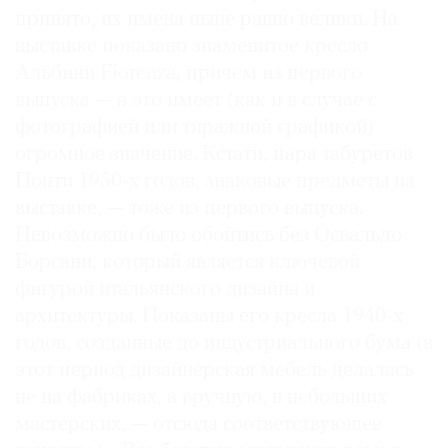
принято, их имена ныне равно велики. На
выставке показано знаменитое кресло
Альбини Fiorenza, причем из первого
выпуска — а это имеет (как и в случае с
фотографией или тиражной графикой)
огромное значение. Кстати, пара табуретов
Понти 1950-х годов, знаковые предметы на
выставке, — тоже из первого выпуска.
Невозможно было обойтись без Освальдо
Борсани, который является ключевой
фигурой итальянского дизайна и
архитектуры. Показаны его кресла 1940-х
годов, созданные до индустриального бума (в
этот период дизайнерская мебель делалась
не на фабриках, а вручную, в небольших
мастерских, — отсюда соответствующее