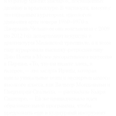
и куратор многих выставок, посвященных
дизайну и архитектуре. В частности, вместе с
легендарным куратором, идеологом
движения арте повера 1960–1970-х
Джермано Челантом она возглавляла с 2009
по 2012 год департамент искусства и
архитектуры Миланской триеннале, а в этом
году курировала выставку-ретроспективу
Джо Понти в Музее декоративного искусства
в Париже. «То, что вы видите здесь, в
галерее, — это заслуга Ирины, которая
нашла уникальные вещи и экспертов самого
высокого класса, как Вальтер Мондавильи и
Пьермария Скальола, — рассказала Кьяра
Спангаро. — Ей же принадлежала идея
образовательной программы, чтобы
предложить еще и культурный инструмент