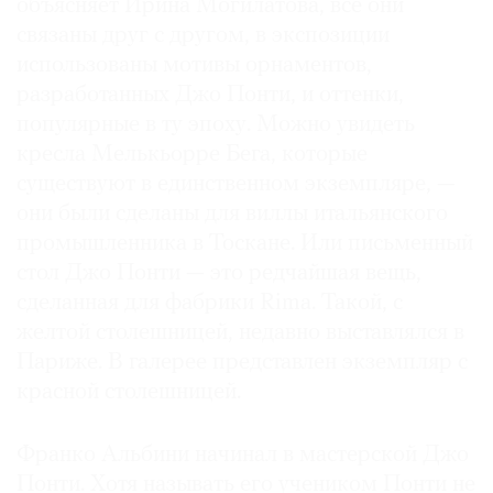
объясняет Ирина Могилатова, все они
связаны друг с другом, в экспозиции
использованы мотивы орнаментов,
разработанных Джо Понти, и оттенки,
популярные в ту эпоху. Можно увидеть
кресла Мелькьорре Бега, которые
существуют в единственном экземпляре, —
они были сделаны для виллы итальянского
промышленника в Тоскане. Или письменный
стол Джо Понти — это редчайшая вещь,
сделанная для фабрики Rima. Такой, с
желтой столешницей, недавно выставлялся в
Париже. В галерее представлен экземпляр с
красной столешницей.
Франко Альбини начинал в мастерской Джо
Понти. Хотя называть его учеником Понти не