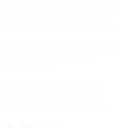
для оценки его новаторства и тесной связи с
послевоенной архитектурой Италии». Сама
Кьяра Спангаро свою лекцию, которая
прошла в «Гараже», посвятила Джо Понти.
В дальнейших планах галереи — выставки
мастеров европейского дизайна ХХ века и
конкурс для молодых предметных
дизайнеров России.
Выставка «Gio Ponti & Amici. Легенды
итальянского дизайна» работает до 31
октября, посещение по вторникам и
четвергам по предварительной записи.