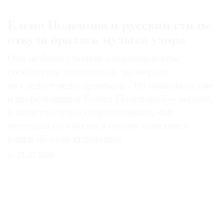
Елена Поленова и русский стиль:
откуда бралась музыка узора
Она не была главной в абрамцевском
сообществе художников, но ее роль
не следует недооценивать. Это понимали уже
и современники Елены Поленовой — вернее,
в данном случае современницы, чьи
мемуары положены в основу нынешней
книги об этой художнице
31.07.2026