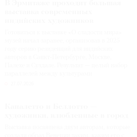
В Эрмитаже проходит большая
выставка современных
индийских художников
Готовиться к выставке «О сладости мира»
музей начал заранее, организовав в 2025
году серию резиденций для индийских
авторов в Санкт-Петербурге, Москве,
Палехе и Суздале. Результат — целый набор
параллелей между культурами
27.07.2026
Каналетто и Беллотто —
художники, влюбленные в город
Выставка посвящена двум авторам, которые
создали образ Венеции таким, каким его c