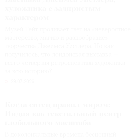
художника с задиристым
характером
Музей Тейт проливает свет на «невероятное
мастерство, магию и разнообразие»
творчества Джеймса Уистлера. Но как
получилось, что лондонская выставка —
всего четвертая ретроспектива художника
за всю историю?
29.07.2026
Когда ситец правил миром:
Индия как текстильный центр
глобального масштаба
В доколониальные времена бесценный