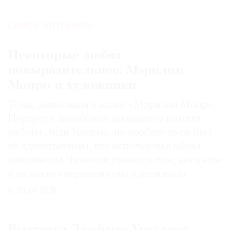
САМОЕ ЧИТАЕМОЕ:
Некоторые любят
©
2021
повыразительнее: Мэрилин
The
Монро и художники
Art
Тема, заявленная в книге «Мэрилин Монро.
Newspaper
Портрет», неизбежно вызывает в памяти
Russia
работы Энди Уорхола, но вообще-то он был
не единственным, кто использовал образ
кинозвезды. Читатели узнают о том, кого еще
и на какие свершения она вдохновила
31.07.2026
Выставка Джеймса Уистлера,