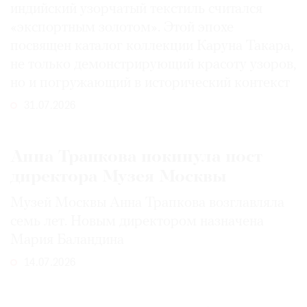
индийский узорчатый текстиль считался
«экспортным золотом». Этой эпохе
посвящен каталог коллекции Каруна Такара,
не только демонстрирующий красоту узоров,
но и погружающий в исторический контекст
31.07.2026
Анна Трапкова покинула пост
директора Музея Москвы
Музей Москвы Анна Трапкова возглавляла
семь лет. Новым директором назначена
Мария Баландина
14.07.2026