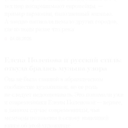
тех пор воспринимают европейцы, —
пример гармонии, наполненный жизнью.
А заодно написали немало других городов,
где из воды разве что река
04.08.2026
Елена Поленова и русский стиль:
откуда бралась музыка узора
Она не была главной в абрамцевском
сообществе художников, но ее роль
не следует недооценивать. Это понимали уже
и современники Елены Поленовой — вернее,
в данном случае современницы, чьи
мемуары положены в основу нынешней
книги об этой художнице